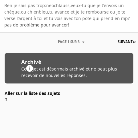
Ben je sais pas trop:neochlauss,veux-tu que je t'envois un
chèque,ou chienbleu,tu avance et je te rembourse ou je te
verse l'argent à toi et tu vois avec ton pote qui prend en mp?
pas de problème pour avancer!
PAGE 1 SUR 3
SUIVANT
Archivé
Ce sujet est désormais archivé et ne peut plus
recevoir de nouvelles réponses.
Aller sur la liste des sujets