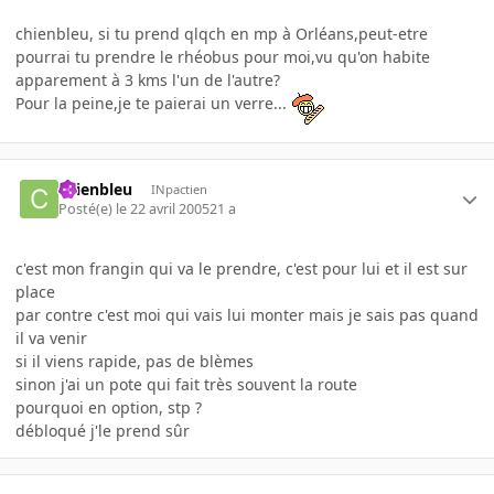
chienbleu, si tu prend qlqch en mp à Orléans,peut-etre
pourrai tu prendre le rhéobus pour moi,vu qu'on habite
apparement à 3 kms l'un de l'autre?
Pour la peine,je te paierai un verre...
chienbleu
INpactien
Posté(e)
le 22 avril 2005
21 a
c'est mon frangin qui va le prendre, c'est pour lui et il est sur
place
par contre c'est moi qui vais lui monter mais je sais pas quand
il va venir
si il viens rapide, pas de blèmes
sinon j'ai un pote qui fait très souvent la route
pourquoi en option, stp ?
débloqué j'le prend sûr