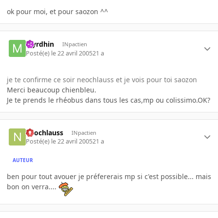
ok pour moi, et pour saozon ^^
Myrdhin
INpactien
Posté(e)
le 22 avril 2005
21 a
je te confirme ce soir neochlauss et je vois pour toi saozon
Merci beaucoup chienbleu.
Je te prends le rhéobus dans tous les cas,mp ou colissimo.OK?
neochlauss
INpactien
Posté(e)
le 22 avril 2005
21 a
AUTEUR
ben pour tout avouer je préfererais mp si c'est possible... mais
bon on verra....