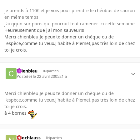
je prends à 110€ et je vois pour prendre le rhéobus de saozon
en même temps
j'ai qqun sur paris qui pourrait tout ramener ici cette semaine
Heureusement que j'ai mon sauveur!!!
Merci chienbleu.Je peux te donner un chèque ou de
l'espèce,comme tu veux.J'habite à Plemet,pas très loin de chez
toi je crois.
chienbleu
INpactien
Posté(e)
le 22 avril 2005
21 a
Merci chienbleu.Je peux te donner un chèque ou de
l'espèce,comme tu veux.J'habite à Plemet,pas très loin de chez
toi je crois.
à 4 bornes
neochlauss
INpactien