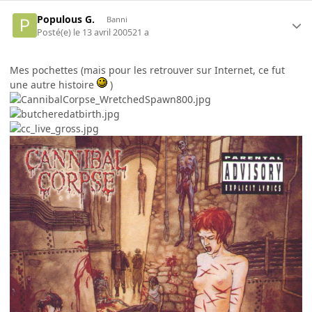
Populous G.
Banni
Posté(e)
le 13 avril 2005
21 a
Mes pochettes (mais pour les retrouver sur Internet, ce fut
une autre histoire
)