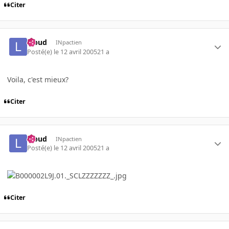
Citer
lebud
INpactien
Posté(e)
le 12 avril 2005
21 a
Voila, c'est mieux?
Citer
lebud
INpactien
Posté(e)
le 12 avril 2005
21 a
Citer