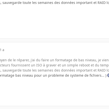
s, sauvegarde toute les semaines des données important et RAID l
1 a
en de le réparer, j'ai du faire un formatage de bas niveau, je vien
cteurs fournissent un ISO à graver et un simple reboot et du temps
s, sauvegarde toute les semaines des données important et RAID l
n formatage bas niveau pour un probleme de systeme de fichiers... )