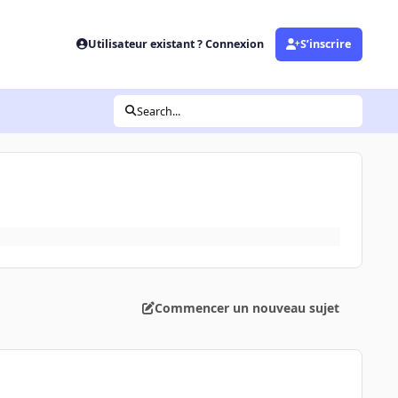
Utilisateur existant ? Connexion
S’inscrire
Search...
Commencer un nouveau sujet