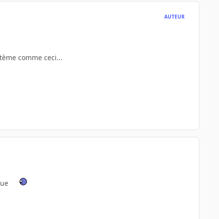
AUTEUR
ystème comme ceci...
sque