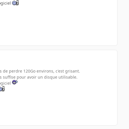
ogiciel
s de perdre 120Go environs, c'est grisant.
 suffise pour avoir un disque utilisable.
ogiciel