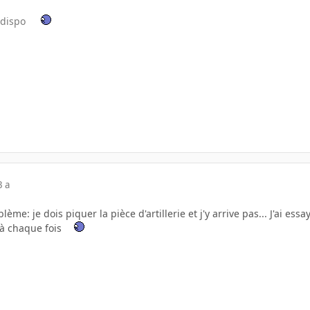
à dispo
3 a
lème: je dois piquer la pièce d'artillerie et j'y arrive pas... J'ai ess
 à chaque fois