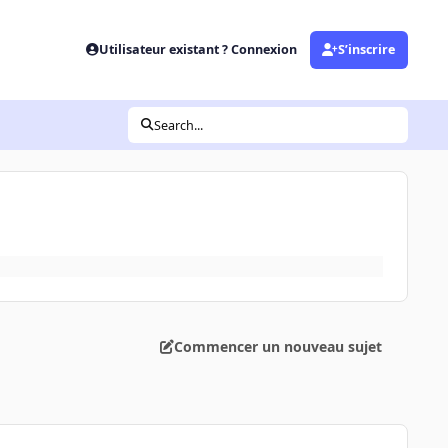
Utilisateur existant ? Connexion
S’inscrire
Search...
Commencer un nouveau sujet