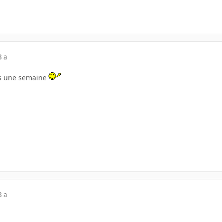
3 a
ans une semaine
3 a