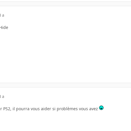
3 a
 Hide
3 a
 sur PS2, il pourra vous aider si problèmes vous avez