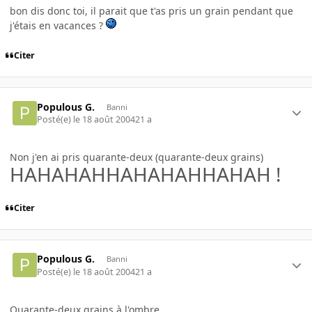
bon dis donc toi, il parait que t'as pris un grain pendant que
j'étais en vacances ?
Citer
Populous G.
Banni
Posté(e)
le 18 août 2004
21 a
Non j'en ai pris quarante-deux (quarante-deux grains)
HAHAHAHHAHAHAHHAHAH !
Citer
Populous G.
Banni
Posté(e)
le 18 août 2004
21 a
Quarante-deux grains à l'ombre...