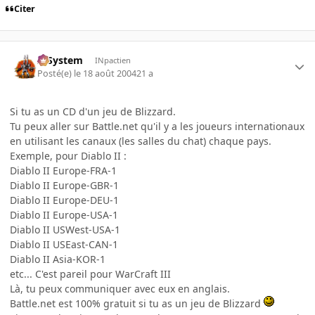
Citer
X-System
INpactien
Posté(e)
le 18 août 2004
21 a
Si tu as un CD d'un jeu de Blizzard.
Tu peux aller sur Battle.net qu'il y a les joueurs internationaux
en utilisant les canaux (les salles du chat) chaque pays.
Exemple, pour Diablo II :
Diablo II Europe-FRA-1
Diablo II Europe-GBR-1
Diablo II Europe-DEU-1
Diablo II Europe-USA-1
Diablo II USWest-USA-1
Diablo II USEast-CAN-1
Diablo II Asia-KOR-1
etc... C'est pareil pour WarCraft III
Là, tu peux communiquer avec eux en anglais.
Battle.net est 100% gratuit si tu as un jeu de Blizzard