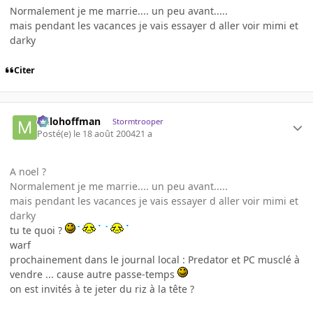
Normalement je me marrie.... un peu avant.....
mais pendant les vacances je vais essayer d aller voir mimi et
darky
Citer
milohoffman
Stormtrooper
Posté(e)
le 18 août 2004
21 a
A noel ?
Normalement je me marrie.... un peu avant.....
mais pendant les vacances je vais essayer d aller voir mimi et
darky
tu te quoi ?
warf
prochainement dans le journal local : Predator et PC musclé à
vendre ... cause autre passe-temps
on est invités à te jeter du riz à la tête ?