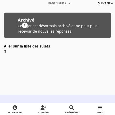
PAGE 1 SUR 2
SUIVANT
Archivé
Ce sujet est désormais archivé et ne peut plus
recevoir de nouvelles réponses.
Aller sur la liste des sujets
Light Mode
Dark Mode
System Preference
Se connecter
S’inscrire
Rechercher
Menu