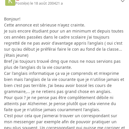
Posté(e)
le 18 août 2004
21 a
Bonjour!
Cette annonce est sérieuse n'ayez crainte.
Je suis encore étudiant pour un an minimum et depuis toutes
ces années passées dans le cadre scolaire j'ai toujours
regretté de ne pas avoir d'avantage appris l'anglais ( oui c'est
sur qu'au début je préférai faire le con au fond de la classe...
j'étais jeune)
Bref j'ai toujours trouvé dmg que nous ne nous servions pas
plus de l'anglais ds la vie courante.
Car l'anglais informatique ça va je comprends et m'exprime
bien mais l'anglais de la vie courante que je n'utilise jamais et
bien c'est pas terrible. J'ai beau avoir bossé les cours de
grammaire,... je ne retiens pas grand chose en anglais.
Pour quoi ? je ne pense pas être complètement débile ni
atteints par Alzheimer. Je pense plutôt que cela vienne du
faite que je n'utilise jamais couramment l'anglais.
C'est pour cela que j'aimerai trouver un correspondant sur
msn messenger par exemple afin de pouvoir pratiquer un
peu plus souvent. Un correspondant qui puisse me corriger et