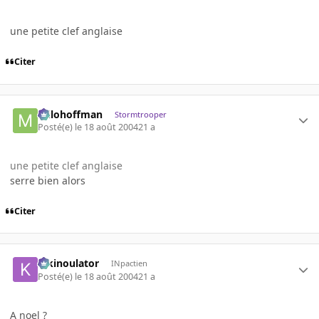
une petite clef anglaise
Citer
milohoffman
Stormtrooper
Posté(e)
le 18 août 2004
21 a
une petite clef anglaise
serre bien alors
Citer
kikinoulator
INpactien
Posté(e)
le 18 août 2004
21 a
A noel ?