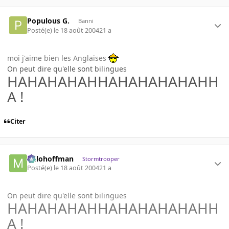
Populous G.
Banni
Posté(e)
le 18 août 2004
21 a
moi j'aime bien les Anglaises
On peut dire qu'elle sont bilingues
HAHAHAHAHHAHAHAHAHAHH
A !
Citer
milohoffman
Stormtrooper
Posté(e)
le 18 août 2004
21 a
On peut dire qu'elle sont bilingues
HAHAHAHAHHAHAHAHAHAHH
A !