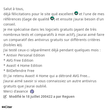
Salut à tous,
déjà félicitations pour le site qué excellent
et l'une de mes
références (Gage de qualité
) et ensuite j'aurai besoin d'un
conseil.
Je me spécialise dans les logiciels gratuits (ayant de très
nombreux tests et comparatifs à mon actif), j'aurai aimé faire
un comparatif des antivirus gratuits sur différents critères
(lisibles
ici
).
J'ai testé ceux-ci séparément déjà pendant quelques mois :
* Antivir Personal Edition
* AVG Free Edition
* Avast! 4 Home Edition
* BitDefendre Free
Et j'ai retenu Avast! 4 Home qui a détroné AVG Free...
J'aurai aimé savoir si vous connaissiez un autre antivirus
gratuits que j'aurai oublié.
Merci d'avance
Modifié
le 18 juillet 2004
22 a
par Reguen
Citer