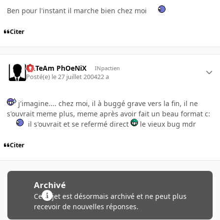
Ben pour l'instant il marche bien chez moi
Citer
ULTeAm PhOeNiX
INpactien
Posté(e)
le 27 juillet 2004
22 a
j'imagine.... chez moi, il à buggé grave vers la fin, il ne
s'ouvrait meme plus, meme après avoir fait un beau format c:
il s'ouvrait et se refermé direct
le vieux bug mdr
Citer
Archivé
Ce sujet est désormais archivé et ne peut plus
recevoir de nouvelles réponses.