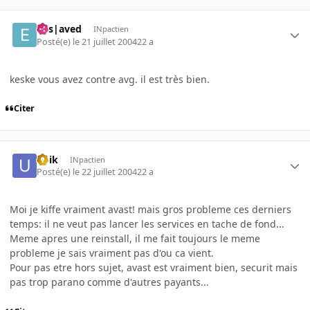
Ens|aved
INpactien
Posté(e)
le 21 juillet 2004
22 a
keske vous avez contre avg. il est très bien.
Citer
ubik
INpactien
Posté(e)
le 22 juillet 2004
22 a
Moi je kiffe vraiment avast! mais gros probleme ces derniers
temps: il ne veut pas lancer les services en tache de fond...
Meme apres une reinstall, il me fait toujours le meme
probleme je sais vraiment pas d'ou ca vient.
Pour pas etre hors sujet, avast est vraiment bien, securit mais
pas trop parano comme d'autres payants...