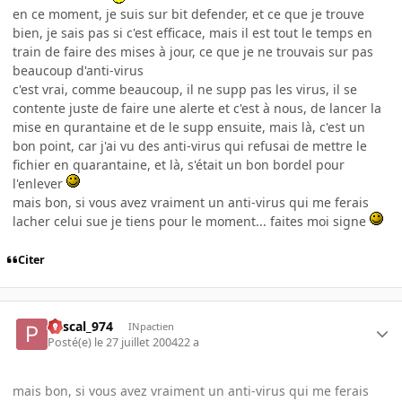
en ce moment, je suis sur bit defender, et ce que je trouve
bien, je sais pas si c'est efficace, mais il est tout le temps en
train de faire des mises à jour, ce que je ne trouvais sur pas
beaucoup d'anti-virus
c'est vrai, comme beaucoup, il ne supp pas les virus, il se
contente juste de faire une alerte et c'est à nous, de lancer la
mise en qurantaine et de le supp ensuite, mais là, c'est un
bon point, car j'ai vu des anti-virus qui refusai de mettre le
fichier en quarantaine, et là, s'était un bon bordel pour
l'enlever
mais bon, si vous avez vraiment un anti-virus qui me ferais
lacher celui sue je tiens pour le moment... faites moi signe
Citer
Pascal_974
INpactien
Posté(e)
le 27 juillet 2004
22 a
mais bon, si vous avez vraiment un anti-virus qui me ferais