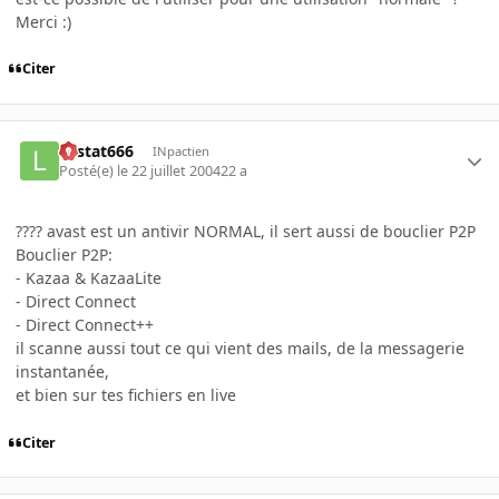
Merci :)
Citer
Lestat666
INpactien
Posté(e)
le 22 juillet 2004
22 a
???? avast est un antivir NORMAL, il sert aussi de bouclier P2P
Bouclier P2P:
- Kazaa & KazaaLite
- Direct Connect
- Direct Connect++
il scanne aussi tout ce qui vient des mails, de la messagerie
instantanée,
et bien sur tes fichiers en live
Citer