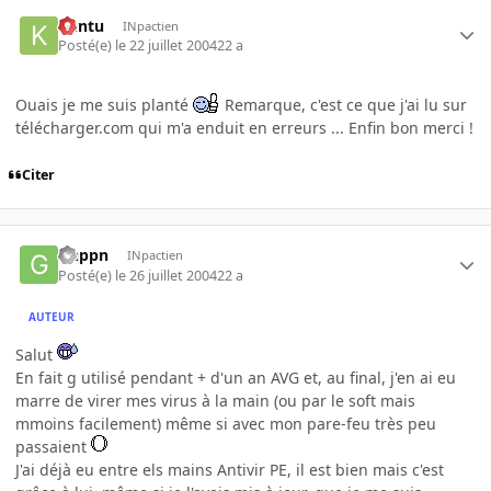
Kuntu
INpactien
Posté(e)
le 22 juillet 2004
22 a
Ouais je me suis planté
Remarque, c'est ce que j'ai lu sur
télécharger.com qui m'a enduit en erreurs ... Enfin bon merci !
Citer
Gnppn
INpactien
Posté(e)
le 26 juillet 2004
22 a
AUTEUR
Salut
En fait g utilisé pendant + d'un an AVG et, au final, j'en ai eu
marre de virer mes virus à la main (ou par le soft mais
mmoins facilement) même si avec mon pare-feu très peu
passaient
J'ai déjà eu entre els mains Antivir PE, il est bien mais c'est