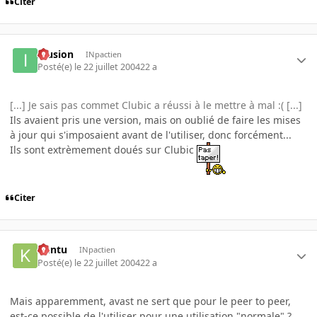
Citer
Illusion
INpactien
Posté(e)
le 22 juillet 2004
22 a
[...] Je sais pas commet Clubic a réussi à le mettre à mal :( [...]
Ils avaient pris une version, mais on oublié de faire les mises
à jour qui s'imposaient avant de l'utiliser, donc forcément...
Ils sont extrèmement doués sur Clubic
Citer
Kuntu
INpactien
Posté(e)
le 22 juillet 2004
22 a
Mais apparemment, avast ne sert que pour le peer to peer,
est-ce possible de l'utiliser pour une utilisation "normale" ?