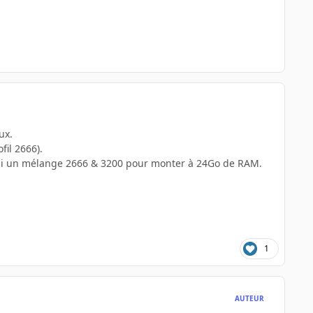
ux.
fil 2666).
aussi un mélange 2666 & 3200 pour monter à 24Go de RAM.
1
AUTEUR