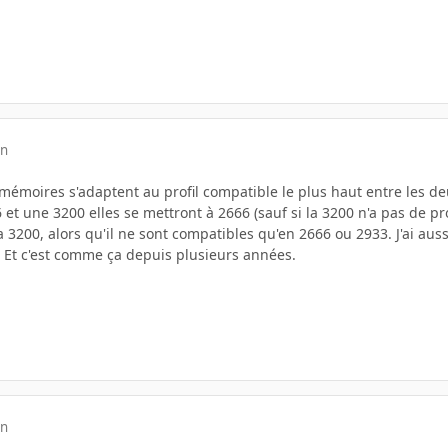
in
mémoires s'adaptent au profil compatible le plus haut entre les de
et une 3200 elles se mettront à 2666 (sauf si la 3200 n'a pas de pro
 3200, alors qu'il ne sont compatibles qu'en 2666 ou 2933. J'ai 
. Et c'est comme ça depuis plusieurs années.
in