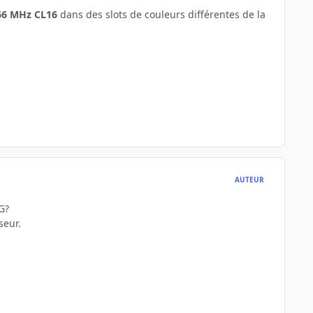
666 MHz CL16
dans des slots de couleurs différentes de la
AUTEUR
G?
seur.