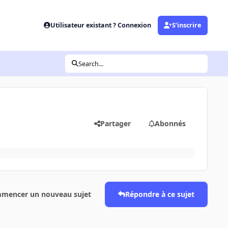
Utilisateur existant ? Connexion
S’inscrire
Search...
Partager
Abonnés
mencer un nouveau sujet
Répondre à ce sujet