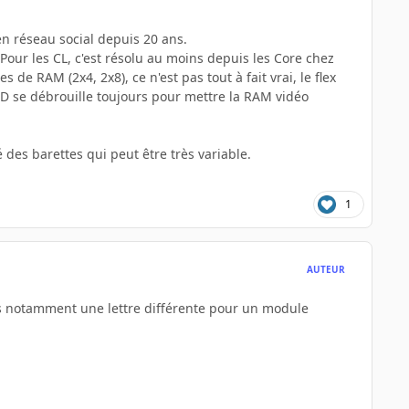
n réseau social depuis 20 ans.
our les CL, c'est résolu au moins depuis les Core chez
de RAM (2x4, 2x8), ce n'est pas tout à fait vrai, le flex
 HD se débrouille toujours pour mettre la RAM vidéo
é des barettes qui peut être très variable.
1
AUTEUR
ns notamment une lettre différente pour un module