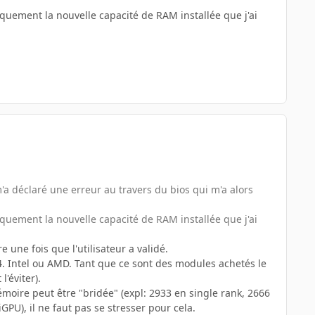
quement la nouvelle capacité de RAM installée que j'ai
 déclaré une erreur au travers du bios qui m'a alors
quement la nouvelle capacité de RAM installée que j'ai
 une fois que l'utilisateur a validé.
4. Intel ou AMD. Tant que ce sont des modules achetés le
'éviter).
émoire peut être "bridée" (expl: 2933 en single rank, 2666
GPU), il ne faut pas se stresser pour cela.