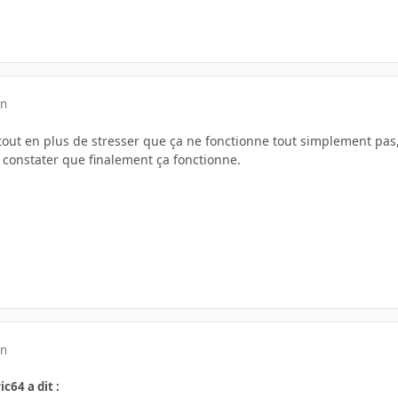
in
surtout en plus de stresser que ça ne fonctionne tout simplement p
constater que finalement ça fonctionne.
in
ic64 a dit :