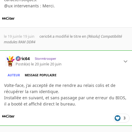
@ux intervenants : Merci.
Citer
le 19 juin
le 19 juin
ceric64
a modifié le titre en
[Résolu] Compatibilité
modules RAM DDR4
ceric64
Stormtrooper
Posté(e)
le 20 juin
le 20 juin
AUTEUR
MESSAGE POPULAIRE
Volte-face, j'ai accepté de me rendre au relais colis et de
récupérer la ram identique.
Installée en suivant, et sans passage par une erreur du BIOS,
il a booté et affiché direct le bureau.
Citer
3