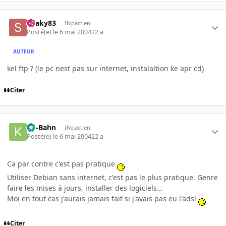
Snaky83
INpactien
Posté(e)
le 6 mai 2004
22 a
AUTEUR
kel ftp ? (le pc nest pas sur internet, instalaltion ke apr cd)
Citer
Ko-Bahn
INpactien
Posté(e)
le 6 mai 2004
22 a
Ca par contre c'est pas pratique
Utiliser Debian sans internet, c'est pas le plus pratique. Genre
faire les mises à jours, installer des logiciels...
Moi en tout cas j'aurais jamais fait si j'avais pas eu l'adsl
Citer