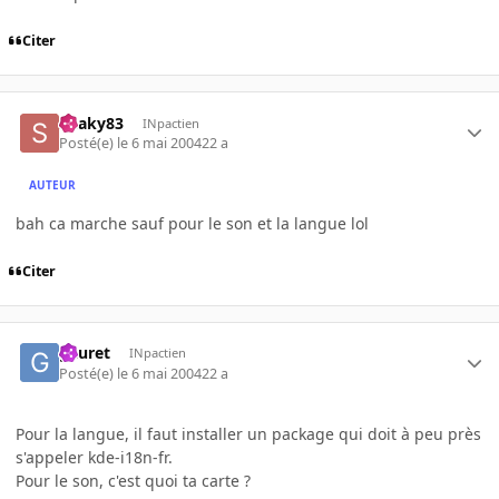
Citer
Snaky83
INpactien
Posté(e)
le 6 mai 2004
22 a
AUTEUR
bah ca marche sauf pour le son et la langue lol
Citer
gauret
INpactien
Posté(e)
le 6 mai 2004
22 a
Pour la langue, il faut installer un package qui doit à peu près
s'appeler kde-i18n-fr.
Pour le son, c'est quoi ta carte ?