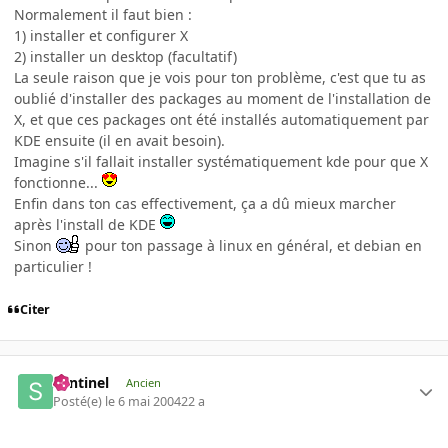
Normalement il faut bien :
1) installer et configurer X
2) installer un desktop (facultatif)
La seule raison que je vois pour ton problème, c'est que tu as
oublié d'installer des packages au moment de l'installation de
X, et que ces packages ont été installés automatiquement par
KDE ensuite (il en avait besoin).
Imagine s'il fallait installer systématiquement kde pour que X
fonctionne...
Enfin dans ton cas effectivement, ça a dû mieux marcher
après l'install de KDE
Sinon
pour ton passage à linux en général, et debian en
particulier !
Citer
Sentinel
Ancien
Posté(e)
le 6 mai 2004
22 a