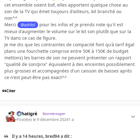
cet ensemble soient bof, elles apportent quelque chose au
son de la TV qui émet toujours d'ailleurs, kit branché ou
non^^
Merci
pour les infos et je prends note qu'il est
@ashlol
mieux d'augmenter le volume sur le kit son plutôt que sur la
TV dans ce cas de figure.
Je me dis que les contraintes de compacité font qu'à tarif égal
(dans une fourchette comprise entre 50€ à 150€ de budget
mettons) les barres de son ne peuvent présenter un rapport
"qualité de son/prix" équivalent à des enceintes possiblement
plus grosses et accompagnées d'un caisson de basses après
ce n'est peut-être pas exact^^
Citer
r.chatigré
Stormtrooper
Posté(e)
le 9 décembre 2024
1 a
Il y a 14 heures, bred94 a dit :