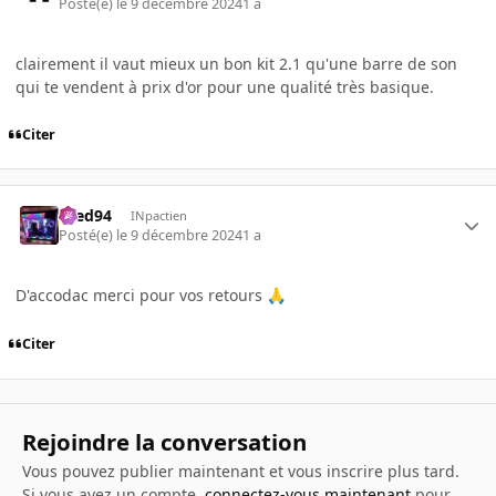
Posté(e)
le 9 décembre 2024
1 a
clairement il vaut mieux un bon kit 2.1 qu'une barre de son
qui te vendent à prix d'or pour une qualité très basique.
Citer
bred94
INpactien
Posté(e)
le 9 décembre 2024
1 a
D'accodac merci pour vos retours
🙏
Citer
Rejoindre la conversation
Vous pouvez publier maintenant et vous inscrire plus tard.
Si vous avez un compte,
connectez-vous maintenant
pour