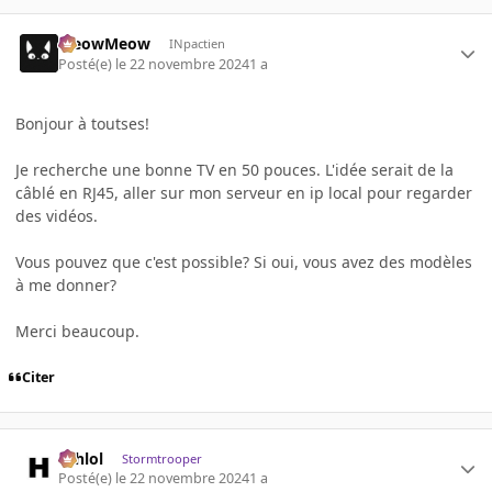
MeowMeow
INpactien
Posté(e)
le 22 novembre 2024
1 a
Bonjour à toutses!
Je recherche une bonne TV en 50 pouces. L'idée serait de la
câblé en RJ45, aller sur mon serveur en ip local pour regarder
des vidéos.
Vous pouvez que c'est possible? Si oui, vous avez des modèles
à me donner?
Merci beaucoup.
Citer
ashlol
Stormtrooper
Posté(e)
le 22 novembre 2024
1 a