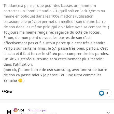
Tendance à penser que pour des basses un minimum
correctes un "bon" kit audio 2.1 (qu'il soit en jack 3,5mm ou
même en optique) dans les 100€ mettons (utilisation
occasionnelle prévue) permet un meilleur son qu'une barre
de son dans les même prix (qui doit faire avec sa compacité..).
Toujours ma même rengaine: regarde du côté de l'occas.
Sinon, de mon point de vue, les barres de son c'est
effectivement pas ouf, surtout parce que c'est très aléatoire.
Parfois sur certains films, le 5.1 passe très bien, parfois, c'est
la cata et il faut forcer le stéréo pour comprendre les paroles.
Un kit 2.1 stéréo/surround sera certainement plus "serein"
dans l'utilisation.
(bon ok, j'ai une barre de osn samsung, avec une vraie barre
de son ça passe mieux je pense - ou une ultra comme les
Yamaha
)
🙂
Citer
1
ashlol
Stormtrooper