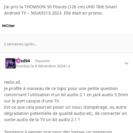
J'ai pris la
THOMSON 50 Pouces (126 cm) UHD Télé Smart
Android TV – 50UA5S13-2023. Elle était en promo.
Citer
2 semaines après...
bred94
INpactien
Posté(e)
le 8 décembre 2024
1 a
Hello all,
Je profite à nouveau de ce topic pour une petite question
concernant l'utilisation d'un kit audio 2.1 en jack audio 3.5mm
sur le port casque d'une TV.
Est-ce que cela pourrait poser un souci d'ampérage, ou autre
dégradation potentielle de qualité audio etc, de connecter en
sortie audio de la TV un kit audio 2.1 ?
Tendance à penser que pour des basses un minimum