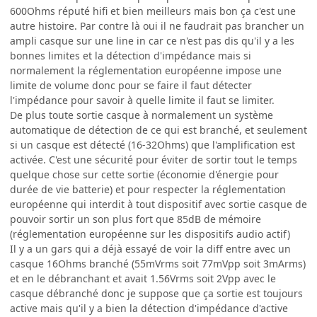
600Ohms réputé hifi et bien meilleurs mais bon ça c'est une
autre histoire. Par contre là oui il ne faudrait pas brancher un
ampli casque sur une line in car ce n'est pas dis qu'il y a les
bonnes limites et la détection d'impédance mais si
normalement la réglementation européenne impose une
limite de volume donc pour se faire il faut détecter
l'impédance pour savoir à quelle limite il faut se limiter.
De plus toute sortie casque à normalement un système
automatique de détection de ce qui est branché, et seulement
si un casque est détecté (16-32Ohms) que l'amplification est
activée. C'est une sécurité pour éviter de sortir tout le temps
quelque chose sur cette sortie (économie d'énergie pour
durée de vie batterie) et pour respecter la réglementation
européenne qui interdit à tout dispositif avec sortie casque de
pouvoir sortir un son plus fort que 85dB de mémoire
(réglementation européenne sur les dispositifs audio actif)
Il y a un gars qui a déjà essayé de voir la diff entre avec un
casque 16Ohms branché (55mVrms soit 77mVpp soit 3mArms)
et en le débranchant et avait 1.56Vrms soit 2Vpp avec le
casque débranché donc je suppose que ça sortie est toujours
active mais qu'il y a bien la détection d'impédance d'active