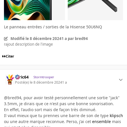
Le panneau entrées / sorties de la Hisense 50U6NQ
Modifié
le 8 décembre 2024
1 a
par bred94
rajout description de l'image
Citer
ceric64
Stormtrooper
Posté(e)
le 8 décembre 2024
1 a
@bred94, pour avoir testé personnellement une sortie "jack"
3.5mm, je dirais que ce n'est pas une bonne sonorisation.
En effet, l'audio sort mais de façon très diminué.
Il vaut mieux que tu prennes une barre de son de type
klipsch
ou une autre marque reconnue. Perso, j'ai cet
ensemble
mais