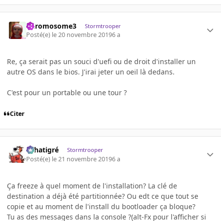
Chromosome3
Stormtrooper
Posté(e)
le 20 novembre 2019
6 a
Re, ça serait pas un souci d'uefi ou de droit d'installer un
autre OS dans le bios. J'irai jeter un oeil là dedans.
C'est pour un portable ou une tour ?
Citer
r.chatigré
Stormtrooper
Posté(e)
le 21 novembre 2019
6 a
Ça freeze à quel moment de l'installation? La clé de
destination a déjà été partitionnée? Ou edt ce que tout se
copie et au moment de l'install du bootloader ça bloque?
Tu as des messages dans la console ?(alt-Fx pour l'afficher si