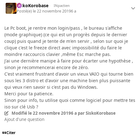
SiskoKorobase
INpactien
Posté(e)
le 22 novembre 2019
6 a
Le Pc boot, je rentre mon login/pass , le bureau s'affiche
(mode graphique) (ce qui est un progrès depuis le dernier
coup) puis quand je tente de m'en servir , selon sur quoi je
clique c'est le freeze direct avec impossibilité du faire le
moindre raccourcis clavier ,même Esc marche pas.
J'ai une dernière manipe à faire pour écarter une hypothèse ,
sinon je recommencerai encore de zéro.
C'est vraiment frustrant d'avoir un vieux VAIO qui tourne bien
sous les 3 distro et d'avoir une machine bien plus puissante
qui veux rien savoir si c'est pas du Windows.
Merci pour ta patience.
Sinon pour info, tu utilise quoi comme logiciel pour mettre tes
iso sur clé Usb ?
Modifié
le 22 novembre 2019
6 a
par SiskoKorobase
Ajout d'une question
Citer