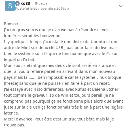
Sisko83
INpactien
Posté(e)
le 20 novembre 2019
6 a
Bonsoir.
J'ai un gros soucis que je n'arrive pas à résoudre et vos
lumières serait les bienvenue.
Il y quelques temps j'ai installé une distro de Ubuntu et une
autre de Mint sur deux clé USB , pas pour faire du live mais
bien le système sur clé qui ne fonctionne que avec le Pc sur
lequel on l'a fait.
Mon soucis étant que mes deux clé sont resté en France et
que j'ai voulu refaire pareil en arrivant dans mon nouveau
pays mais là.........ben impossible car le système Linux bloque
(freeze) sans que je ne puisse rien faire à part un reset.
J'ai essayé avec 4 iso diférentes, avec Rufus et Balena Etcher
tout comme le graveur iso de Win et toujours pareil..Je ne
comprend pas pourquoi ça ne fonctionne plus alors que avant
juste sur la clé Usb ça fonctionnais très bien à part une légère
latence.
Merci d'avance. Peut être c'est un truc tout bête mais là je
trouve pas.