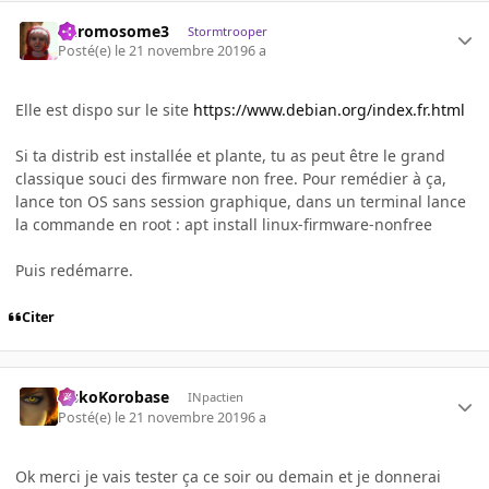
Chromosome3
Stormtrooper
Posté(e)
le 21 novembre 2019
6 a
Elle est dispo sur le site
https://www.debian.org/index.fr.html
Si ta distrib est installée et plante, tu as peut être le grand
classique souci des firmware non free. Pour remédier à ça,
lance ton OS sans session graphique, dans un terminal lance
la commande en root
: apt install linux-firmware-nonfree
Puis redémarre.
Citer
SiskoKorobase
INpactien
Posté(e)
le 21 novembre 2019
6 a
Ok merci je vais tester ça ce soir ou demain et je donnerai