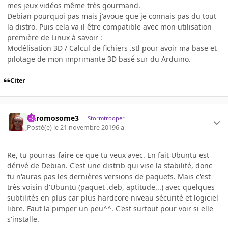
mes jeux vidéos même très gourmand.
Debian pourquoi pas mais j'avoue que je connais pas du tout
la distro. Puis cela va il être compatible avec mon utilisation
première de Linux à savoir
:
Modélisation 3D / Calcul de fichiers .stl pour avoir ma base et
pilotage de mon imprimante 3D basé sur du Arduino.
Citer
Chromosome3
Stormtrooper
Posté(e)
le 21 novembre 2019
6 a
Re, tu pourras faire ce que tu veux avec. En fait Ubuntu est
dérivé de Debian. C'est une distrib qui vise la stabilité, donc
tu n'auras pas les dernières versions de paquets. Mais c'est
très voisin d'Ubuntu (paquet .deb, aptitude...) avec quelques
subtilités en plus car plus hardcore niveau sécurité et logiciel
libre. Faut la pimper un peu^^. C'est surtout pour voir si elle
s'installe.