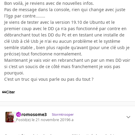
Bon voilà, je reviens avec de nouvelles infos.
Pas de message dans la console, rien qui change avec juste
l'Igp par contre........
Je viens de tester avec la version 19.10 de Ubuntu et le
premier coup avec le DD ça n'a pas fonctionné par contre en
débranchant tout les DD du Pc et en testant une installe de
clé Usb à clé Usb je n'ai eu aucun problème et le système
semble stable , bien plus rapide qu'avant (pour une clé usb je
précise) tout fonctionne normalement.
Maintenant je vais voir en rebranchant un par un mes DD voir
si c'est un soucis de ce côté mais franchement je vois pas
pourquoi.
C'est un truc qui vous parle ou pas du tout ?
Citer
Chromosome3
Stormtrooper
Posté(e)
le 21 novembre 2019
6 a