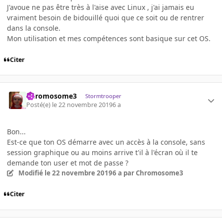
J'avoue ne pas être très à l'aise avec Linux , j'ai jamais eu
vraiment besoin de bidouillé quoi que ce soit ou de rentrer
dans la console.
Mon utilisation et mes compétences sont basique sur cet OS.
Citer
Chromosome3
Stormtrooper
Posté(e)
le 22 novembre 2019
6 a
Bon...
Est-ce que ton OS démarre avec un accès à la console, sans
session graphique ou au moins arrive t'il à l'écran où il te
demande ton user et mot de passe ?
Modifié
le 22 novembre 2019
6 a
par Chromosome3
Citer