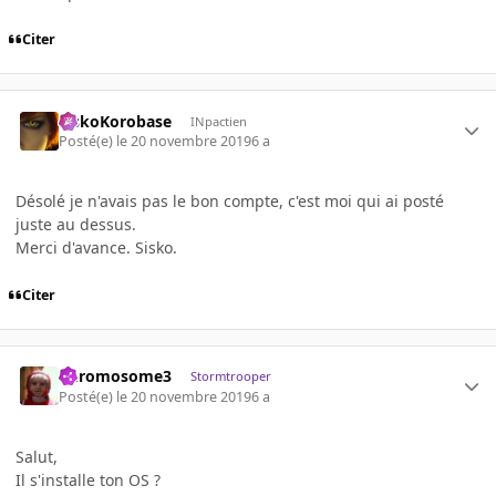
Citer
SiskoKorobase
INpactien
Posté(e)
le 20 novembre 2019
6 a
Désolé je n'avais pas le bon compte, c'est moi qui ai posté
juste au dessus.
Merci d'avance. Sisko.
Citer
Chromosome3
Stormtrooper
Posté(e)
le 20 novembre 2019
6 a
Salut,
Il s'installe ton OS ?