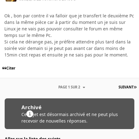
Ok , bon par contre il va falloir que je transfert le deuxième Pc
dans la même pièce car à partir du moment un je suis sur
Linux je ne vais pas pouvoir consulter le forum en même
temps sur le même Pc.
Si cela ne dérange pas, je préfère attendre plus tard dans la
soirée voir demain si je peut pas avant car dans moins de
15min c'est repas et ensuite je ne sais pas pour le moment.
Citer
PAGE 1 SUR 2
SUIVANT
Archivé
Ce sujet est désormais archivé et ne peut plus
recevoir de nouvelles réponses.
Aller sur la liste des sujets