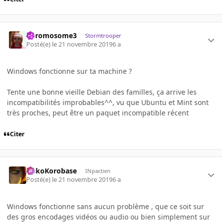
Chromosome3
Stormtrooper
Posté(e)
le 21 novembre 2019
6 a
Windows fonctionne sur ta machine ?
Tente une bonne vieille Debian des familles, ça arrive les
incompatibilités improbables^^, vu que Ubuntu et Mint sont
très proches, peut être un paquet incompatible récent
Citer
SiskoKorobase
INpactien
Posté(e)
le 21 novembre 2019
6 a
Windows fonctionne sans aucun problème , que ce soit sur
des gros encodages vidéos ou audio ou bien simplement sur