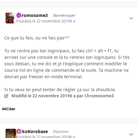
Chromosome3
Stormtrooper
Posté(e)
le 22 novembre 2019
6 a
Ce que tu fais, ou ne fais pas^^
Tu ne rentre pas ton login/pass, tu fais ctrl + alt + f1, tu
arrives sur une console et là tu rentres ton login/pass. Si t'es
sous debian, tu me dis et je t'explique comment modifier le
source list en ligne de commande et la suite. Ta machine ne
devrait pas freezer en mode terminal.
Si tu veux on peut tenter de régler ça sur la shoutbox
Modifié
le 22 novembre 2019
6 a
par Chromosome3
Citer
SiskoKorobase
INpactien
Posté(e)
le 22 novembre 2019
6 a