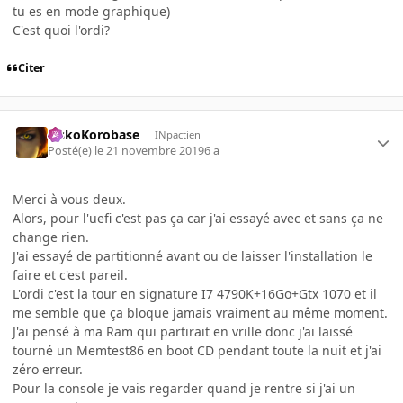
tu es en mode graphique)
C'est quoi l'ordi?
Citer
SiskoKorobase
INpactien
Posté(e)
le 21 novembre 2019
6 a
Merci à vous deux.
Alors, pour l'uefi c'est pas ça car j'ai essayé avec et sans ça ne
change rien.
J'ai essayé de partitionné avant ou de laisser l'installation le
faire et c'est pareil.
L'ordi c'est la tour en signature I7 4790K+16Go+Gtx 1070 et il
me semble que ça bloque jamais vraiment au même moment.
J'ai pensé à ma Ram qui partirait en vrille donc j'ai laissé
tourné un Memtest86 en boot CD pendant toute la nuit et j'ai
zéro erreur.
Pour la console je vais regarder quand je rentre si j'ai un