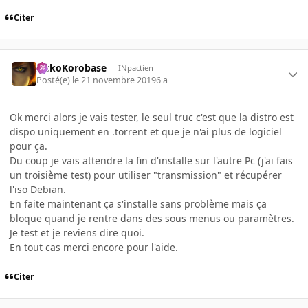
Citer
SiskoKorobase
INpactien
Posté(e)
le 21 novembre 2019
6 a
Ok merci alors je vais tester, le seul truc c'est que la distro est
dispo uniquement en .torrent et que je n'ai plus de logiciel
pour ça.
Du coup je vais attendre la fin d'installe sur l'autre Pc (j'ai fais
un troisième test) pour utiliser "transmission" et récupérer
l'iso Debian.
En faite maintenant ça s'installe sans problème mais ça
bloque quand je rentre dans des sous menus ou paramètres.
Je test et je reviens dire quoi.
En tout cas merci encore pour l'aide.
Citer