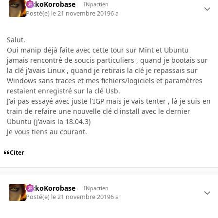
SiskoKorobase
INpactien
Posté(e)
le 21 novembre 2019
6 a
Salut.
Oui manip déjà faite avec cette tour sur Mint et Ubuntu
jamais rencontré de soucis particuliers , quand je bootais sur
la clé j'avais Linux , quand je retirais la clé je repassais sur
Windows sans traces et mes fichiers/logiciels et paramètres
restaient enregistré sur la clé Usb.
J'ai pas essayé avec juste l'IGP mais je vais tenter , là je suis en
train de refaire une nouvelle clé d'install avec le dernier
Ubuntu (j'avais la 18.04.3)
Je vous tiens au courant.
Citer
SiskoKorobase
INpactien
Posté(e)
le 21 novembre 2019
6 a