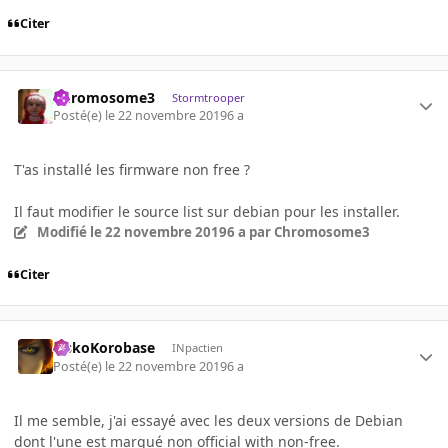
Citer
Chromosome3
Stormtrooper
Posté(e)
le 22 novembre 2019
6 a
T'as installé les firmware non free ?
Il faut modifier le source list sur debian pour les installer.
Modifié
le 22 novembre 2019
6 a
par Chromosome3
Citer
SiskoKorobase
INpactien
Posté(e)
le 22 novembre 2019
6 a
Il me semble, j'ai essayé avec les deux versions de Debian
dont l'une est marqué non official with non-free.