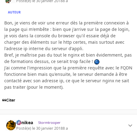
Posté(e)
le 30 janvier 2018
8 a
AUTEUR
Bon, je viens de voir une erreur dès la première connexion à
la page qui m'embête : bien que j'arrive sur la page de login,
je vois dans la console du browser qu'il essaie déjà de
charger des éléments sur le http certes, mais surtout avec
l'adresse ip interne du serveur d'appli.
Bref, je maîtrise pas du tout le nginx et bien évidemment, pas
de formations dessus, ce serait trop facile !
J'ai comme l'impression que la première requête avec le FQDN
fonctionne bien mais qu'ensuite, le serveur demande à être
contacté avec son adresse ip, ce que le serveur nginx ne sait
pas traiter (pour le moment).
Citer
Minikea
Stormtrooper
Posté(e)
le 30 janvier 2018
8 a