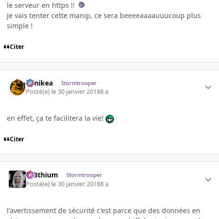
le serveur en https !!
Je vais tenter cette manip, ce sera beeeeaaaauuucoup plus
simple !
Citer
Minikea
Stormtrooper
Posté(e)
le 30 janvier 2018
8 a
en effet, ça te facilitera la vie!
Citer
L33thium
Stormtrooper
Posté(e)
le 30 janvier 2018
8 a
l'avertissement de sécurité c'est parce que des données en