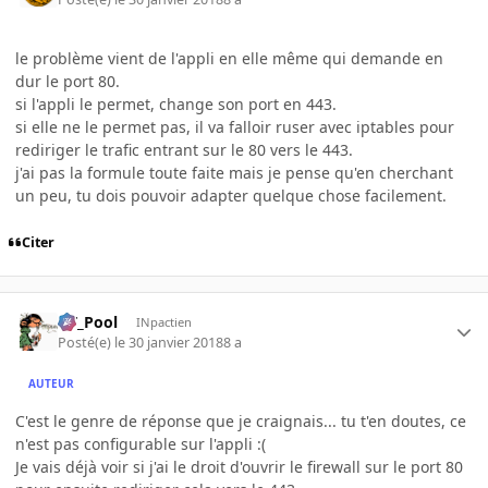
le problème vient de l'appli en elle même qui demande en
dur le port 80.
si l'appli le permet, change son port en 443.
si elle ne le permet pas, il va falloir ruser avec iptables pour
rediriger le trafic entrant sur le 80 vers le 443.
j'ai pas la formule toute faite mais je pense qu'en cherchant
un peu, tu dois pouvoir adapter quelque chose facilement.
Citer
DT_Pool
INpactien
Posté(e)
le 30 janvier 2018
8 a
AUTEUR
C'est le genre de réponse que je craignais... tu t'en doutes, ce
n'est pas configurable sur l'appli :(
Je vais déjà voir si j'ai le droit d'ouvrir le firewall sur le port 80