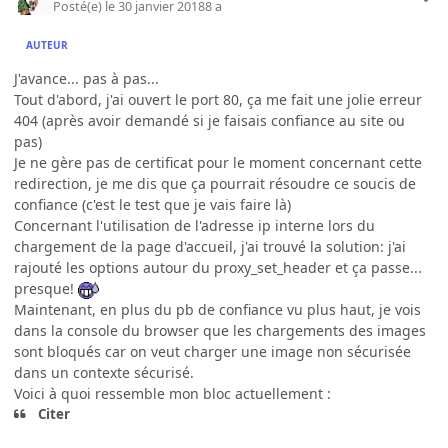
Posté(e)
le 30 janvier 2018
8 a
AUTEUR
J'avance... pas à pas...
Tout d'abord, j'ai ouvert le port 80, ça me fait une jolie erreur
404 (après avoir demandé si je faisais confiance au site ou
pas)
Je ne gère pas de certificat pour le moment concernant cette
redirection, je me dis que ça pourrait résoudre ce soucis de
confiance (c'est le test que je vais faire là)
Concernant l'utilisation de l'adresse ip interne lors du
chargement de la page d'accueil, j'ai trouvé la solution: j'ai
rajouté les options autour du proxy_set_header et ça passe...
presque!
Maintenant, en plus du pb de confiance vu plus haut, je vois
dans la console du browser que les chargements des images
sont bloqués car on veut charger une image non sécurisée
dans un contexte sécurisé.
Voici à quoi ressemble mon bloc actuellement :
Citer