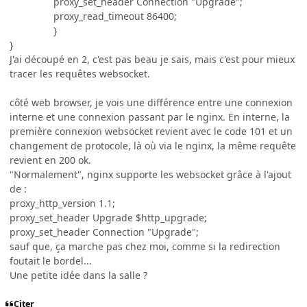
proxy_set_header Connection "Upgrade";
proxy_read_timeout 86400;
}
}
J'ai découpé en 2, c'est pas beau je sais, mais c'est pour mieux
tracer les requêtes websocket.
côté web browser, je vois une différence entre une connexion
interne et une connexion passant par le nginx. En interne, la
première connexion websocket revient avec le code 101 et un
changement de protocole, là où via le nginx, la même requête
revient en 200 ok.
"Normalement", nginx supporte les websocket grâce à l'ajout
de
:
proxy_http_version 1.1;
proxy_set_header Upgrade $http_upgrade;
proxy_set_header Connection "Upgrade";
sauf que, ça marche pas chez moi, comme si la redirection
foutait le bordel...
Une petite idée dans la salle ?
Citer