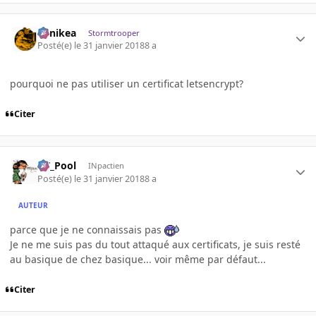
Minikea
Stormtrooper
Posté(e)
le 31 janvier 2018
8 a
pourquoi ne pas utiliser un certificat letsencrypt?
Citer
DT_Pool
INpactien
Posté(e)
le 31 janvier 2018
8 a
AUTEUR
parce que je ne connaissais pas
Je ne me suis pas du tout attaqué aux certificats, je suis resté
au basique de chez basique... voir même par défaut...
Citer