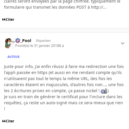
claires seront envoyées par la page chiffrée. typiquement le
formulaire qui transmet les données POST à http://...
Citer
DT_Pool
INpactien
Posté(e)
le 31 janvier 2018
8 a
AUTEUR
Juste pour info, j'ai enfin réussi à faire ma redirection une fois
l'appli passée en https (et aussi en me rendant compte qu'ils
n'utilisaient pas tout le temps la même URL, des fois les
caractères étaient en majuscules, d'autres fois non..., une fois
les 2 écritures prises en compte, ça passe nickel !
)
Je suis en train de générer le certificat pour l'inclure dans les
requêtes, ça reste un auto-signé mais ce sera mieux que rien
!
Citer