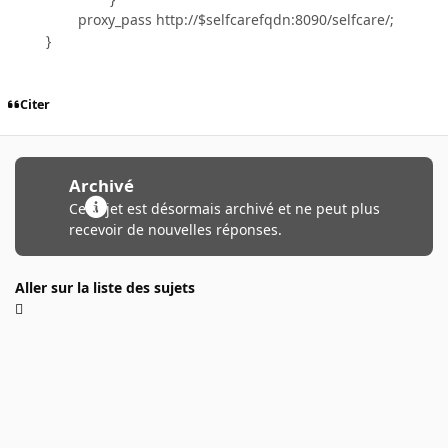
proxy_pass http://$selfcarefqdn:8090/selfcare/;
}
Citer
Archivé
Ce sujet est désormais archivé et ne peut plus
recevoir de nouvelles réponses.
Aller sur la liste des sujets