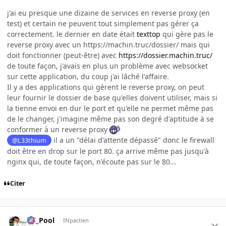
j'ai eu presque une dizaine de services en reverse proxy (en
test) et certain ne peuvent tout simplement pas gérer ça
correctement. le dernier en date était
texttop
qui gère pas le
reverse proxy avec un
https://machin.truc/dossier/
mais qui
doit fonctionner (peut-être) avec
https://dossier.machin.truc/
de toute façon, j'avais en plus un problème avec websocket
sur cette application, du coup j'ai lâché l'affaire.
Il y a des applications qui gèrent le reverse proxy, on peut
leur fournir le dossier de base qu'elles doivent utiliser, mais si
la tienne envoi en dur le port et qu'elle ne permet même pas
de le changer, j'imagine même pas son degré d'aptitude à se
conformer à un reverse proxy
il a un "délai d'attente dépassé" donc le firewall
@L33thium
doit être en drop sur le port 80. ça arrive même pas jusqu'à
nginx qui, de toute façon, n'écoute pas sur le 80...
Citer
DT_Pool
INpactien