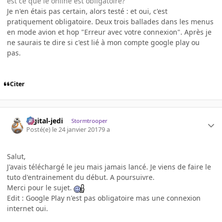
est ce que le online est obligatoire?
Je n'en étais pas certain, alors testé : et oui, c'est
pratiquement obligatoire. Deux trois ballades dans les menus
en mode avion et hop "Erreur avec votre connexion". Après je
ne saurais te dire si c'est lié à mon compte google play ou
pas.
Citer
digital-jedi
Stormtrooper
Posté(e)
le 24 janvier 2017
9 a
Salut,
J'avais téléchargé le jeu mais jamais lancé. Je viens de faire le
tuto d'entrainement du début. A poursuivre.
Merci pour le sujet.
Edit : Google Play n'est pas obligatoire mas une connexion
internet oui.