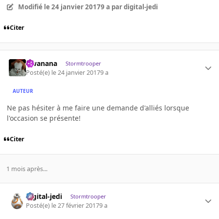
Modifié
le 24 janvier 2017
9 a
par digital-jedi
Citer
Gwanana
Stormtrooper
Posté(e)
le 24 janvier 2017
9 a
AUTEUR
Ne pas hésiter à me faire une demande d'alliés lorsque
l'occasion se présente!
Citer
1 mois après...
digital-jedi
Stormtrooper
Posté(e)
le 27 février 2017
9 a