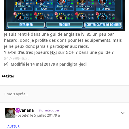
Je suis rentré dans une guilde anglaise lvl 85 un peu par
hasard, donc je profite des dons pour les équipements, mais
je ne peux donc jamais participer aux raids.
Y a-t-il d'autres joueurs
NXI
sur GOH ? Dans une guilde ?
847-999-463.
Modifié
le 14 mai 2017
9 a
par digital-jedi
Citer
1 mois après...
Gwanana
Stormtrooper
Posté(e)
le 5 juillet 2017
9 a
AUTEUR