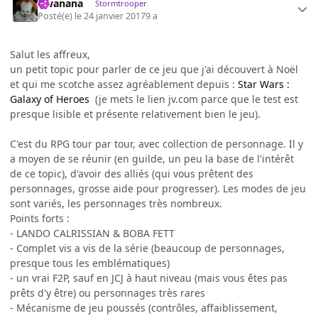
Gwanana
Stormtrooper
Posté(e)
le 24 janvier 2017
9 a
Salut les affreux,
un petit topic pour parler de ce jeu que j'ai découvert à Noël
et qui me scotche assez agréablement depuis :
Star Wars :
Galaxy of Heroes
(je mets le lien jv.com parce que le test est
presque lisible et présente relativement bien le jeu).
C'est du RPG tour par tour, avec collection de personnage. Il y
a moyen de se réunir (en guilde, un peu la base de l'intérêt
de ce topic), d'avoir des alliés (qui vous prêtent des
personnages, grosse aide pour progresser). Les modes de jeu
sont variés, les personnages très nombreux.
Points forts :
- LANDO CALRISSIAN & BOBA FETT
- Complet vis a vis de la série (beaucoup de personnages,
presque tous les emblématiques)
- un vrai F2P, sauf en JCJ à haut niveau (mais vous êtes pas
prêts d'y être) ou personnages très rares
- Mécanisme de jeu poussés (contrôles, affaiblissement,