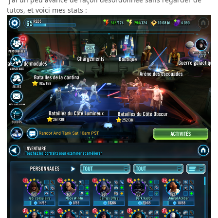
tutos, et voici mes stats :