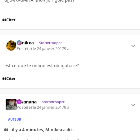
Citer
Minikea
Stormtrooper
Posté(e)
le 24 janvier 2017
9 a
est ce que le online est obligatoire?
Citer
Gwanana
Stormtrooper
Posté(e)
le 24 janvier 2017
9 a
AUTEUR
il y a 4 minutes, Minikea a dit :