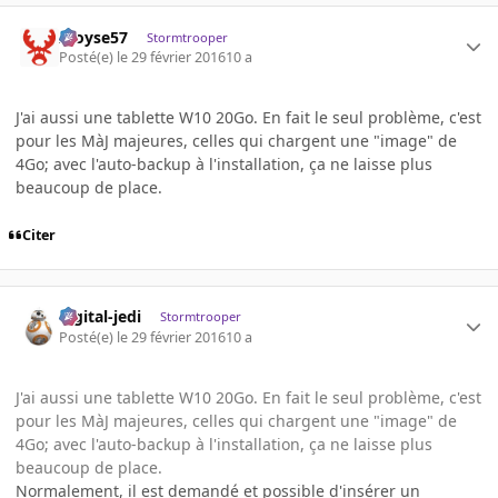
Aloyse57
Stormtrooper
Posté(e)
le 29 février 2016
10 a
J'ai aussi une tablette W10 20Go. En fait le seul problème, c'est
pour les MàJ majeures, celles qui chargent une "image" de
4Go; avec l'auto-backup à l'installation, ça ne laisse plus
beaucoup de place.
Citer
digital-jedi
Stormtrooper
Posté(e)
le 29 février 2016
10 a
J'ai aussi une tablette W10 20Go. En fait le seul problème, c'est
pour les MàJ majeures, celles qui chargent une "image" de
4Go; avec l'auto-backup à l'installation, ça ne laisse plus
beaucoup de place.
Normalement, il est demandé et possible d'insérer un