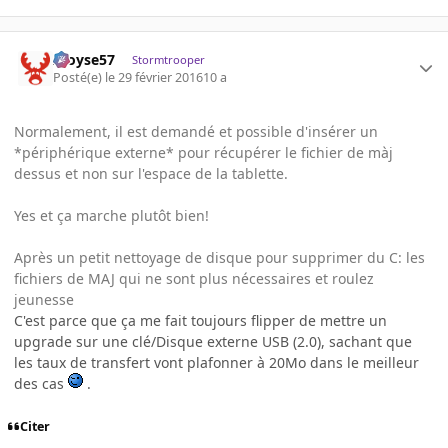
Aloyse57
Stormtrooper
Posté(e)
le 29 février 2016
10 a
Normalement, il est demandé et possible d'insérer un
*périphérique externe* pour récupérer le fichier de màj
dessus et non sur l'espace de la tablette.
Yes et ça marche plutôt bien!
Après un petit nettoyage de disque pour supprimer du C: les
fichiers de MAJ qui ne sont plus nécessaires et roulez
jeunesse
C'est parce que ça me fait toujours flipper de mettre un
upgrade sur une clé/Disque externe USB (2.0), sachant que
les taux de transfert vont plafonner à 20Mo dans le meilleur
des cas
.
Citer