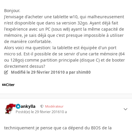
Bonjour.
J'envisage d'acheter une tablette w10, qui malheureusement
n'est disponible que dans sa version 32go. Ayant déjà fait
l'expérience avec un PC (sous w8) ayant la même capacité de
mémoire, je sais déjà que c'est presque impossible à utiliser
de manière confortable.
Alors voici ma question: la tablette est équipée d'un port
micro sd. Est-il possible de se servir d'une carte mémoire (64
ou 128go) comme partition principale (disque C) et de booter
directement dessus?
Modifié
le 29 février 2016
10 a
par shim80
Citer
beankylla
Modérateur
Posté(e)
le 29 février 2016
10 a
techniquement je pense que ca dépend du BIOS de la