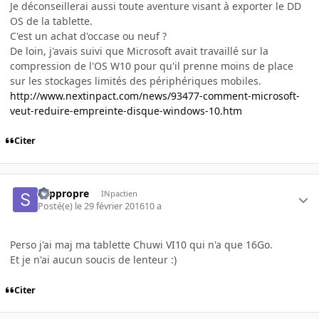
Je déconseillerai aussi toute aventure visant à exporter le DD
OS de la tablette.
C'est un achat d'occase ou neuf ?
De loin, j'avais suivi que Microsoft avait travaillé sur la
compression de l'OS W10 pour qu'il prenne moins de place
sur les stockages limités des périphériques mobiles.
http://www.nextinpact.com/news/93477-comment-microsoft-
veut-reduire-empreinte-disque-windows-10.htm
Citer
Slippropre
INpactien
Posté(e)
le 29 février 2016
10 a
Perso j'ai maj ma tablette Chuwi VI10 qui n'a que 16Go.
Et je n'ai aucun soucis de lenteur :)
Citer