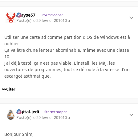
Aloyse57
Stormtrooper
Posté(e)
le 29 février 2016
10 a
Utiliser une carte sd comme partition d'OS de Windows est à
oublier.
Ça va être d'une lenteur abominable, même avec une classe
10.
J'ai déjà testé, ça n'est pas viable. L'install, les MàJ, les
ouvertures de programmes, tout se déroule à la vitesse d'un
escargot asthmatique.
Citer
digital-jedi
Stormtrooper
Posté(e)
le 29 février 2016
10 a
Bonjour Shim,