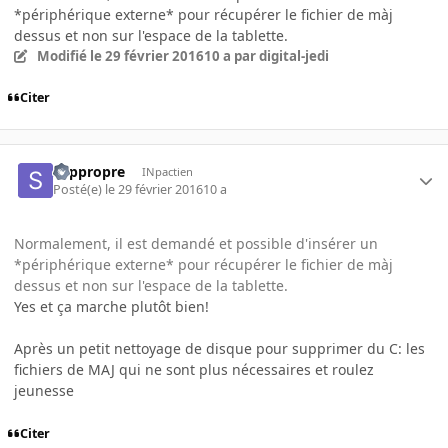
*périphérique externe* pour récupérer le fichier de màj
dessus et non sur l'espace de la tablette.
Modifié
le 29 février 2016
10 a
par digital-jedi
Citer
Slippropre
INpactien
Posté(e)
le 29 février 2016
10 a
Normalement, il est demandé et possible d'insérer un
*périphérique externe* pour récupérer le fichier de màj
dessus et non sur l'espace de la tablette.
Yes et ça marche plutôt bien!
Après un petit nettoyage de disque pour supprimer du C: les
fichiers de MAJ qui ne sont plus nécessaires et roulez
jeunesse
Citer