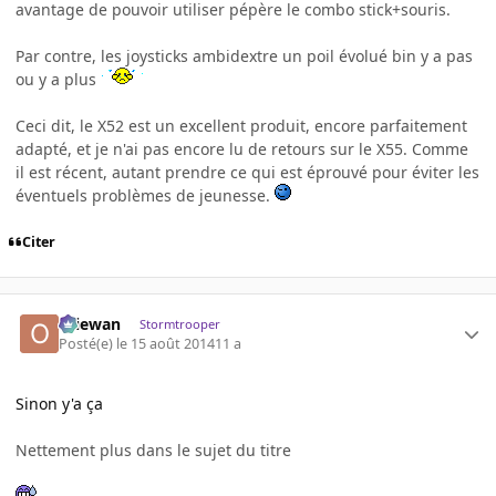
avantage de pouvoir utiliser pépère le combo stick+souris.
Par contre, les joysticks ambidextre un poil évolué bin y a pas
ou y a plus
Ceci dit, le X52 est un excellent produit, encore parfaitement
adapté, et je n'ai pas encore lu de retours sur le X55. Comme
il est récent, autant prendre ce qui est éprouvé pour éviter les
éventuels problèmes de jeunesse.
Citer
Oliewan
Stormtrooper
Posté(e)
le 15 août 2014
11 a
Sinon y'a ça
Nettement plus dans le sujet du titre