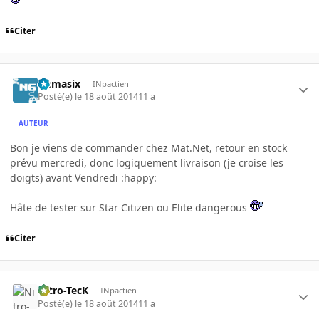
Citer
Nemasix
INpactien
Posté(e)
le 18 août 2014
11 a
AUTEUR
Bon je viens de commander chez Mat.Net, retour en stock
prévu mercredi, donc logiquement livraison (je croise les
doigts) avant Vendredi :happy:
Hâte de tester sur Star Citizen ou Elite dangerous
Citer
Nitro-TecK
INpactien
Posté(e)
le 18 août 2014
11 a