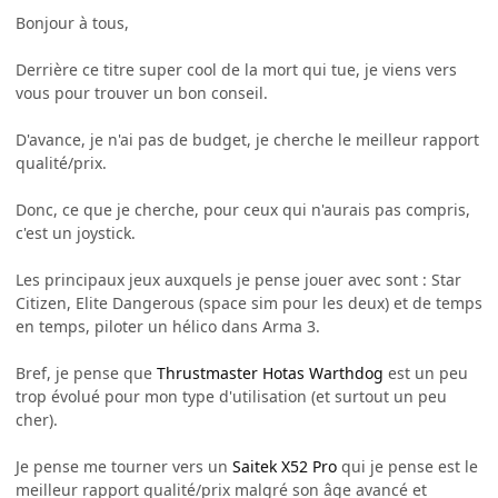
Bonjour à tous,
Derrière ce titre super cool de la mort qui tue, je viens vers
vous pour trouver un bon conseil.
D'avance, je n'ai pas de budget, je cherche le meilleur rapport
qualité/prix.
Donc, ce que je cherche, pour ceux qui n'aurais pas compris,
c'est un joystick.
Les principaux jeux auxquels je pense jouer avec sont : Star
Citizen, Elite Dangerous (space sim pour les deux) et de temps
en temps, piloter un hélico dans Arma 3.
Bref, je pense que
Thrustmaster Hotas Warthdog
est un peu
trop évolué pour mon type d'utilisation (et surtout un peu
cher).
Je pense me tourner vers un
Saitek X52 Pro
qui je pense est le
meilleur rapport qualité/prix malgré son âge avancé et