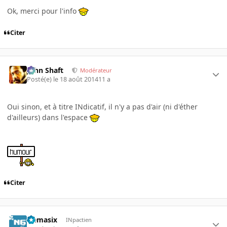
Ok, merci pour l'info
Citer
John Shaft
Modérateur
Posté(e)
le 18 août 2014
11 a
Oui sinon, et à titre INdicatif, il n'y a pas d'air (ni d'éther
d'ailleurs) dans l'espace
Citer
Nemasix
INpactien