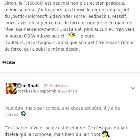
Sinon, le T.16000M est pas mal non plus et bien pratique,
même si perso, j'ai toujours pas trouvé le digne remplaçant
du Joystick Microsoft Sidewinder Force Feedback 1. Massif,
lourd, avec un super retour de force et une prise en main de
rêve. Malheureusement, l'USB l'a tué, plus aucun PC n'en veut,
ni aucun OS Windows actuel
:pleure:
D'ailleurs, je l'ai toujours, ainsi que son petit frère sans retour
de force, qui a subi le même destin.
Citer
John Shaft
Modérateur
Posté(e)
le 5 septembre 2014
11 a
Peut être, mais par contre, une chose est sûre, il y a de
l'alcool!
C'est parce la Voie Lactée est bretonne. Ce n'est pas du
lait
d'Héra
qui la compose, mais bien du lait ribot