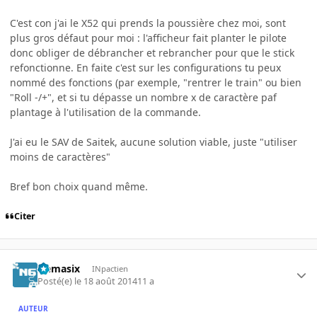
C'est con j'ai le X52 qui prends la poussière chez moi, sont
plus gros défaut pour moi : l'afficheur fait planter le pilote
donc obliger de débrancher et rebrancher pour que le stick
refonctionne. En faite c'est sur les configurations tu peux
nommé des fonctions (par exemple, "rentrer le train" ou bien
"Roll -/+", et si tu dépasse un nombre x de caractère paf
plantage à l'utilisation de la commande.
J'ai eu le SAV de Saitek, aucune solution viable, juste "utiliser
moins de caractères"
Bref bon choix quand même.
Citer
Nemasix
INpactien
Posté(e)
le 18 août 2014
11 a
AUTEUR