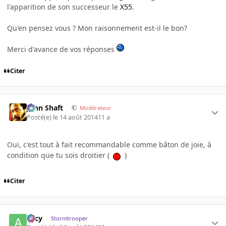
l'apparition de son successeur le
X55
.
Qu'en pensez vous ? Mon raisonnement est-il le bon?
Merci d'avance de vos réponses
Citer
John Shaft
Modérateur
Posté(e)
le 14 août 2014
11 a
Oui, c'est tout à fait recommandable comme bâton de joie, à
condition que tu sois droitier (
)
Citer
Arcy
Stormtrooper