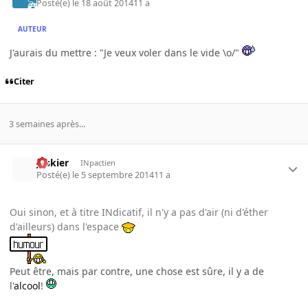
Posté(e)
le 18 août 2014
11 a
AUTEUR
J'aurais du mettre : "Je veux voler dans le vide \o/"
Citer
3 semaines après...
Jaskier
INpactien
Posté(e)
le 5 septembre 2014
11 a
Oui sinon, et à titre INdicatif, il n'y a pas d'air (ni d'éther
d'ailleurs) dans l'espace
Peut être, mais par contre, une chose est sûre, il y a de
l'
alcool
!