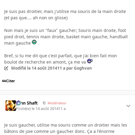
Je suis pas droitier, mais j'utilise ma souris de la main droite
(et pas que.... ah non on glisse)
Non mais je suis un "faux" gaucher; Souris main droite, foot
pied droit, tennis main droite, basket main gauche, handball
main gauche
Bref, si tu me dit que c'est parfait, que j'ai bien fait mon
boulot de recherche en amont, ça me va
Modifié
le 14 août 2014
11 a
par Goghvan
Citer
John Shaft
Modérateur
Posté(e)
le 14 août 2014
11 a
Je suis gaucher, utilise ma souris comme un droitier mais les
bâtons de joie comme un gaucher donc. Ça a l'énorme