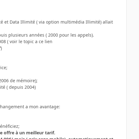
et Data Illimité ( via option multimédia Illimité) allait
puis plusieurs années ( 2000 pour les appels).
8 ( voir le topic a ce lien
/
)
ice;
 2006 de mémoire);
ité ( depuis 2004)
ce changement a mon avantage:
énéficiez;
 offre à un meilleur tarif.