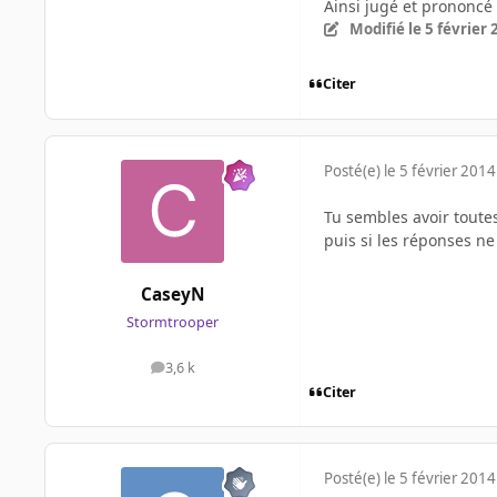
Ainsi jugé et prononcé l
Modifié
le 5 février
Citer
Posté(e)
le 5 février 2014
Tu sembles avoir toutes
puis si les réponses n
CaseyN
Stormtrooper
3,6 k
messages
Citer
Posté(e)
le 5 février 2014