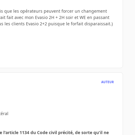
e sais que les opérateurs peuvent forcer un changement
ait fait avec mon Evasio 2H + 2H soir et WE en passant
es clients Evasio 2+2 puisque le forfait disparaissait.)
AUTEUR
éral
l'article 1134 du Code civil précité, de sorte qu'il ne