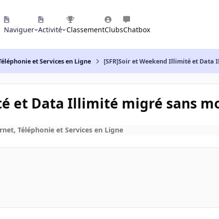
Naviguer
Activité
Classement
Clubs
Chatbox
Téléphonie et Services en Ligne
[SFR]Soir et Weekend Illimité et Data 
té et Data Illimité migré sans m
rnet, Téléphonie et Services en Ligne