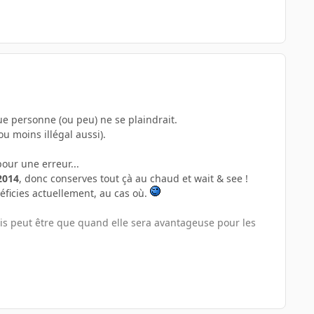
 que personne (ou peu) ne se plaindrait.
u moins illégal aussi).
our une erreur...
2014
, donc conserves tout çà au chaud et wait & see !
néficies actuellement, au cas où.
ais peut être que quand elle sera avantageuse pour les