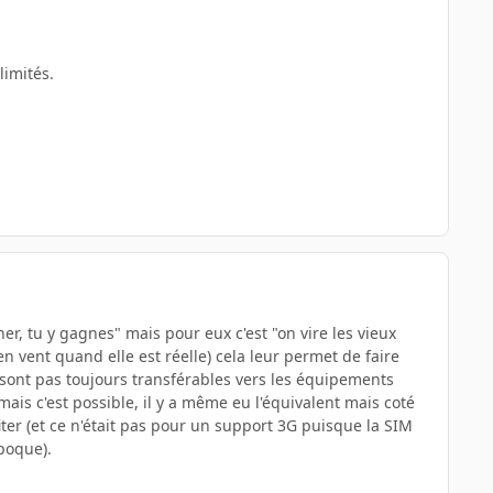
limités.
cher, tu y gagnes" mais pour eux c'est "on vire les vieux
 en vent quand elle est réelle) cela leur permet de faire
 sont pas toujours transférables vers les équipements
is c'est possible, il y a même eu l'équivalent mais coté
ter (et ce n'était pas pour un support 3G puisque la SIM
poque).