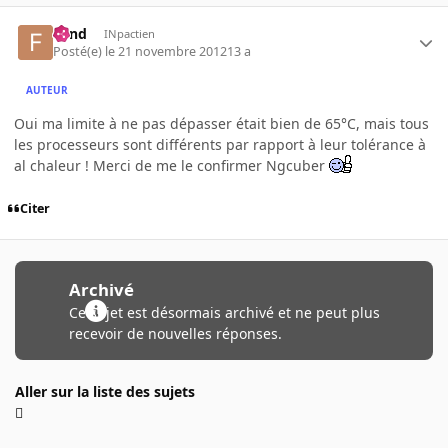
Fend
INpactien
Posté(e)
le 21 novembre 2012
13 a
AUTEUR
Oui ma limite à ne pas dépasser était bien de 65°C, mais tous
les processeurs sont différents par rapport à leur tolérance à
al chaleur ! Merci de me le confirmer Ngcuber
Citer
Archivé
Ce sujet est désormais archivé et ne peut plus
recevoir de nouvelles réponses.
Aller sur la liste des sujets