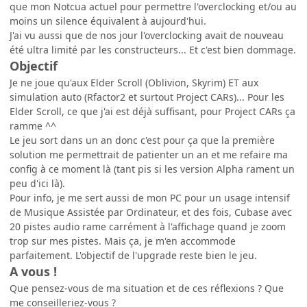
que mon Notcua actuel pour permettre l'overclocking et/ou au
moins un silence équivalent à aujourd'hui.
J'ai vu aussi que de nos jour l'overclocking avait de nouveau
été ultra limité par les constructeurs... Et c'est bien dommage.
Objectif
Je ne joue qu'aux Elder Scroll (Oblivion, Skyrim) ET aux
simulation auto (Rfactor2 et surtout Project CARs)... Pour les
Elder Scroll, ce que j'ai est déjà suffisant, pour Project CARs ça
ramme ^^
Le jeu sort dans un an donc c'est pour ça que la première
solution me permettrait de patienter un an et me refaire ma
config à ce moment là (tant pis si les version Alpha rament un
peu d'ici là).
Pour info, je me sert aussi de mon PC pour un usage intensif
de Musique Assistée par Ordinateur, et des fois, Cubase avec
20 pistes audio rame carrément à l'affichage quand je zoom
trop sur mes pistes. Mais ça, je m'en accommode
parfaitement. L'objectif de l'upgrade reste bien le jeu.
A vous !
Que pensez-vous de ma situation et de ces réflexions ? Que
me conseilleriez-vous ?