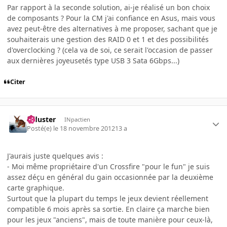
Par rapport à la seconde solution, ai-je réalisé un bon choix
de composants ? Pour la CM j'ai confiance en Asus, mais vous
avez peut-être des alternatives à me proposer, sachant que je
souhaiterais une gestion des RAID 0 et 1 et des possibilités
d'overclocking ? (cela va de soi, ce serait l'occasion de passer
aux dernières joyeusetés type USB 3 Sata 6Gbps...)
Citer
Tiduster
INpactien
Posté(e)
le 18 novembre 2012
13 a
J'aurais juste quelques avis :
- Moi même propriétaire d'un Crossfire "pour le fun" je suis
assez déçu en général du gain occasionnée par la deuxième
carte graphique.
Surtout que la plupart du temps le jeux devient réellement
compatible 6 mois après sa sortie. En claire ça marche bien
pour les jeux "anciens", mais de toute manière pour ceux-là,