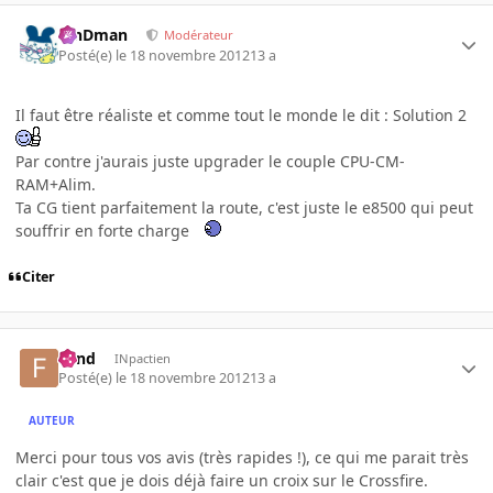
RinDman
Modérateur
Posté(e)
le 18 novembre 2012
13 a
Il faut être réaliste et comme tout le monde le dit : Solution 2
Par contre j'aurais juste upgrader le couple CPU-CM-
RAM+Alim.
Ta CG tient parfaitement la route, c'est juste le e8500 qui peut
souffrir en forte charge
Citer
Fend
INpactien
Posté(e)
le 18 novembre 2012
13 a
AUTEUR
Merci pour tous vos avis (très rapides !), ce qui me parait très
clair c'est que je dois déjà faire un croix sur le Crossfire.