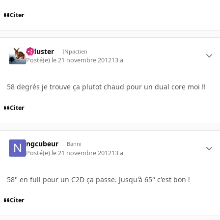
Citer
Tiduster
INpactien
Posté(e)
le 21 novembre 2012
13 a
58 degrés je trouve ça plutot chaud pour un dual core moi !!
Citer
ngcubeur
Banni
Posté(e)
le 21 novembre 2012
13 a
58° en full pour un C2D ça passe. Jusqu'à 65° c'est bon !
Citer