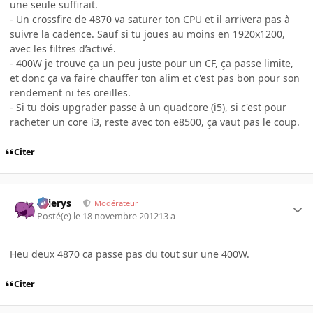
une seule suffirait.
- Un crossfire de 4870 va saturer ton CPU et il arrivera pas à
suivre la cadence. Sauf si tu joues au moins en 1920x1200,
avec les filtres d’activé.
- 400W je trouve ça un peu juste pour un CF, ça passe limite,
et donc ça va faire chauffer ton alim et c'est pas bon pour son
rendement ni tes oreilles.
- Si tu dois upgrader passe à un quadcore (i5), si c'est pour
racheter un core i3, reste avec ton e8500, ça vaut pas le coup.
Citer
Ellierys
Modérateur
Posté(e)
le 18 novembre 2012
13 a
Heu deux 4870 ca passe pas du tout sur une 400W.
Citer