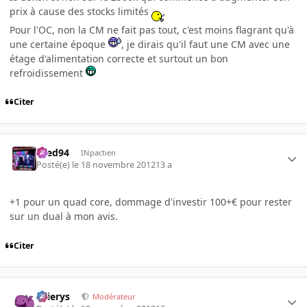
prix à cause des stocks limités
Pour l'OC, non la CM ne fait pas tout, c'est moins flagrant qu'à
une certaine époque
, je dirais qu'il faut une CM avec une
étage d'alimentation correcte et surtout un bon
refroidissement
Citer
bred94
INpactien
Posté(e)
le 18 novembre 2012
13 a
+1 pour un quad core, dommage d'investir 100+€ pour rester
sur un dual à mon avis.
Citer
Ellierys
Modérateur