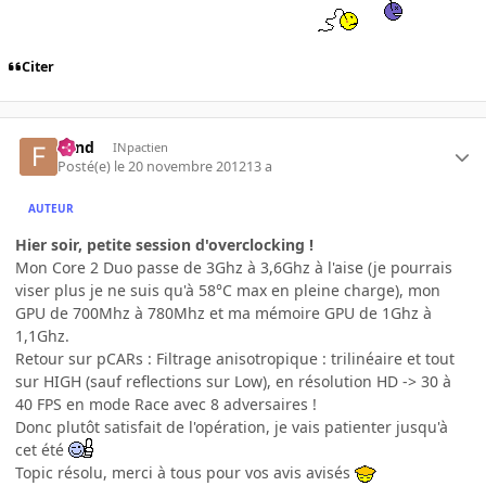
Citer
Fend
INpactien
Posté(e)
le 20 novembre 2012
13 a
AUTEUR
Hier soir, petite session d'overclocking !
Mon Core 2 Duo passe de 3Ghz à 3,6Ghz à l'aise (je pourrais
viser plus je ne suis qu'à 58°C max en pleine charge), mon
GPU de 700Mhz à 780Mhz et ma mémoire GPU de 1Ghz à
1,1Ghz.
Retour sur pCARs : Filtrage anisotropique : trilinéaire et tout
sur HIGH (sauf reflections sur Low), en résolution HD -> 30 à
40 FPS en mode Race avec 8 adversaires !
Donc plutôt satisfait de l'opération, je vais patienter jusqu'à
cet été
Topic résolu, merci à tous pour vos avis avisés