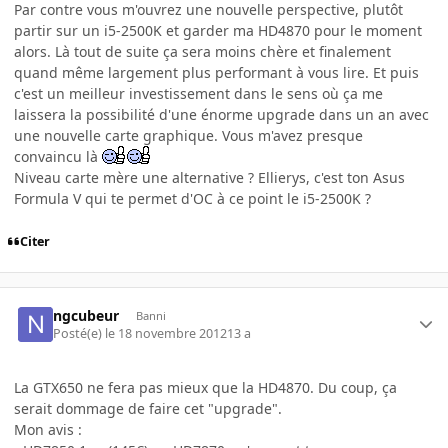
Par contre vous m'ouvrez une nouvelle perspective, plutôt
partir sur un i5-2500K et garder ma HD4870 pour le moment
alors. Là tout de suite ça sera moins chère et finalement
quand même largement plus performant à vous lire. Et puis
c'est un meilleur investissement dans le sens où ça me
laissera la possibilité d'une énorme upgrade dans un an avec
une nouvelle carte graphique. Vous m'avez presque
convaincu là
Niveau carte mère une alternative ? Ellierys, c'est ton Asus
Formula V qui te permet d'OC à ce point le i5-2500K ?
Citer
ngcubeur
Banni
Posté(e)
le 18 novembre 2012
13 a
La GTX650 ne fera pas mieux que la HD4870. Du coup, ça
serait dommage de faire cet "upgrade".
Mon avis :