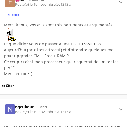
Posté(e)
le 19 novembre 2012
13 a
AUTEUR
Merci à tous, vos avis sont très pertinents et argumentés
Et que diriez vous de passer à une CG HD7850 1Go
aujourd'hui (prix très attractif) et d'attendre quelques moi
pour upgrader CM + Proc + RAM ?
Ce coup-ci c'est mon processeur qui risquerait de limiter les
perf ?
Merci encore :)
Citer
ngcubeur
Banni
Posté(e)
le 19 novembre 2012
13 a