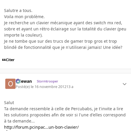
Salutre a tous.
Voila mon problème.
Je recherche un clavier mécanique ayant des switch mx red,
sobre et ayant un rétro éclairage sur la totalité du clavier (peu
importe la couleur).
Je ne tombe que sur des trucs de gamer trop gros et trop
blindé de fonctionnalité que je n'utiliserai jamais! Une idée?
Citer
Oliewan
Stormtrooper
Posté(e)
le 16 novembre 2012
13 a
Salut
Ta demande ressemble à celle de Percubabs, je t'invite a lire
les solutions proposées afin de voir si l'une d'elles correspond
à ta demande...
http://forum.pcinpac...un-bon-clavier/