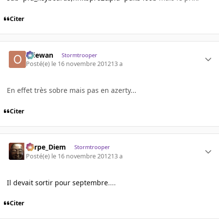
Citer
Oliewan
Stormtrooper
Posté(e)
le 16 novembre 2012
13 a
En effet très sobre mais pas en azerty...
Citer
Carpe_Diem
Stormtrooper
Posté(e)
le 16 novembre 2012
13 a
Il devait sortir pour septembre
....
Citer