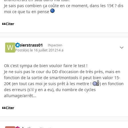
Je sais pas combien ça coûte en ce moment, dans les 15€ ? dis
moi ce que tu en pense
Citer
Weierstrass01
INpactien
Posté(e)
le 16 juillet 2012
14 a
Ok c'est sympa de bien vouloir faire le test !
Je ne suis pas le cour du DD d'occasion de très près, mais en
fonction de la sortie de smartmontools il peut bien valoir 15-
20€ (en tout cas moi je suis prêt à les mettre !
) en fonction
des erreurs (s'il y en a eu), du nombre de cycles
allumage/arrêt...
Citer