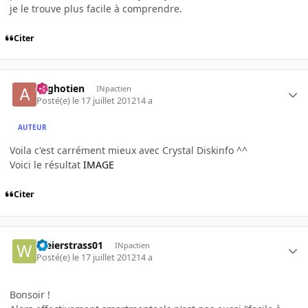
je le trouve plus facile à comprendre.
Citer
Arghotien
INpactien
Posté(e)
le 17 juillet 2012
14 a
AUTEUR
Voila c'est carrément mieux avec Crystal Diskinfo ^^
Voici le résultat
IMAGE
Citer
Weierstrass01
INpactien
Posté(e)
le 17 juillet 2012
14 a
Bonsoir !