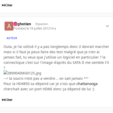
Citer
Arghotien
INpactien
Posté(e)
le 16 juillet 2012
14 a
AUTEUR
Oula, je l'ai utilisé il y a pas longtemps donc il devrait marcher
mais si il faut je peux faire des test malgré que je n'en ai
jamais fait, tu veux que j'utilise un logiciel en particulier ? la
connectique c'est sur l'image d'après du SATA II me semble t'il
?
--> la souris n'est pas a vendre .. on sait jamais ^^'
Pour la HD4850 sa dépend car je crois que
chattanooga
cherchait avec un port HDMI donc ça dépend de lui :)
Citer