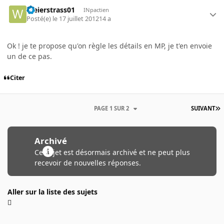
Weierstrass01
INpactien
Posté(e)
le 17 juillet 2012
14 a
Ok ! je te propose qu'on règle les détails en MP, je t'en envoie
un de ce pas.
Citer
PAGE 1 SUR 2
SUIVANT
Archivé
Ce sujet est désormais archivé et ne peut plus
recevoir de nouvelles réponses.
Aller sur la liste des sujets