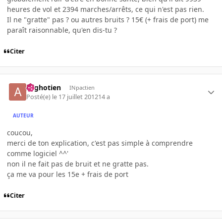
heures de vol et 2394 marches/arrêts, ce qui n'est pas rien.
Il ne "gratte" pas ? ou autres bruits ? 15€ (+ frais de port) me
paraît raisonnable, qu'en dis-tu ?
Citer
Arghotien
INpactien
Posté(e)
le 17 juillet 2012
14 a
AUTEUR
coucou,
merci de ton explication, c'est pas simple à comprendre
comme logiciel ^^'
non il ne fait pas de bruit et ne gratte pas.
ça me va pour les 15e + frais de port
Citer