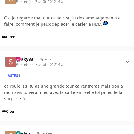
Posté(e)
le 7 août 2012
14 a
Ok. Je regarde ma tour ce soir, si j'ai des aménagements a
faire, comment je peux déplacer le casier a HDD.
Citer
Snaky83
INpactien
Posté(e)
le 7 août 2012
14 a
AUTEUR
ca roule :) si tu as une grande tour ca rentreras mais bon a
mon avis tu vera mieu avec la carte en reelle lol j'ai eu le la
surprise :)
Citer
Spidard
INpactien