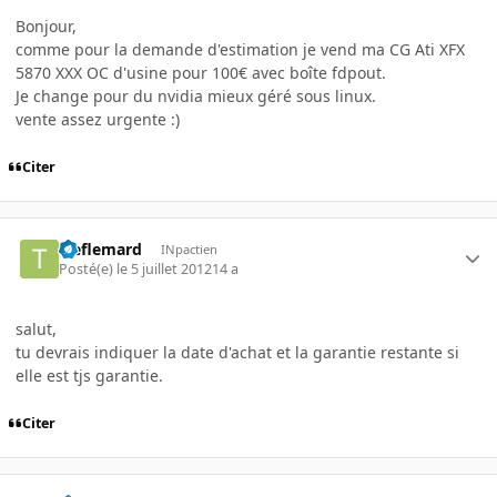
Bonjour,
comme pour la demande d'estimation je vend ma CG Ati XFX
5870 XXX OC d'usine pour 100€ avec boîte fdpout.
Je change pour du nvidia mieux géré sous linux.
vente assez urgente :)
Citer
treflemard
INpactien
Posté(e)
le 5 juillet 2012
14 a
salut,
tu devrais indiquer la date d'achat et la garantie restante si
elle est tjs garantie.
Citer