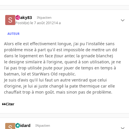
Snaky83
INpactien
Posté(e)
le 7 août 2012
14 a
AUTEUR
Alors elle est effectivement longue, j'ai pu l'installée sans
problème mise à part qu'il est impossible de mettre un dd
dans le logement en face (tour antec la grnade blanche)
le designe similaire à l'origine, quand à son utilisation, je ne
l'ai pas trop utilisée jsute pour jouer de temps en temps à
batman, lol et StarWars Old republic.
Je suis d'avis qu'il lui faut un autre ventirad que celui
d'origine, je lui ai juste changé la pate thermique car elle
chauffait trop à mon goût. mais sinon pas de problème.
Citer
Spidard
INpactien