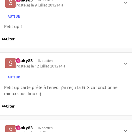
Posté(e)
le 9 juillet 2012
14 a
AUTEUR
Petit up !
Citer
Snaky83
INpactien
Posté(e)
le 12 juillet 2012
14 a
AUTEUR
Petit up carte prête à l'envoi j'ai reçu la GTX ca fonctionne
mieux sous linux :)
Citer
Snaky83
INpactien