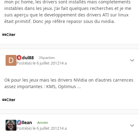
mon pc home, les drivers sont installés mais completements
instables dans les jeux. J'ai fait quelques recherches et je me
suis aperçu que le developpement des drivers ATI sur linux
était primitif. Donc jep réfère repassr sous du nvidia.
Citer
dudul88
INpactien
Posté(e)
le 6 juillet 2012
14 a
Ok pour les jeux mais les drivers NVidia on d'autres carrences
assez importantes : KMS, Optimus ...
Citer
gallean
Ancien
Posté(e)
le 6 juillet 2012
14 a