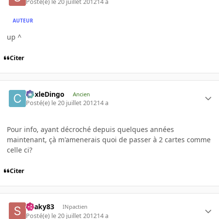
Posté(e)
le 20 juillet 2012
14 a
AUTEUR
up ^
Citer
CoxleDingo
Ancien
Posté(e)
le 20 juillet 2012
14 a
Pour info, ayant décroché depuis quelques années
maintenant, çà m'amenerais quoi de passer à 2 cartes comme
celle ci?
Citer
Snaky83
INpactien
Posté(e)
le 20 juillet 2012
14 a