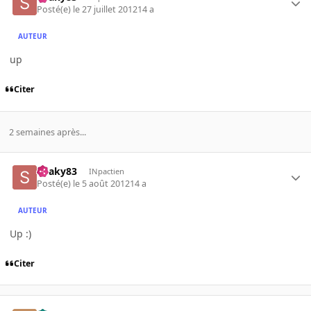
Posté(e)
le 27 juillet 2012
14 a
AUTEUR
up
Citer
2 semaines après...
Snaky83
INpactien
Posté(e)
le 5 août 2012
14 a
AUTEUR
Up :)
Citer