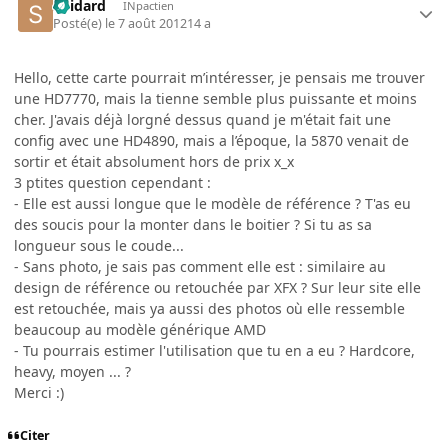
Spidard
INpactien
Posté(e)
le 7 août 2012
14 a
Hello, cette carte pourrait m’intéresser, je pensais me trouver
une HD7770, mais la tienne semble plus puissante et moins
cher. J'avais déjà lorgné dessus quand je m'était fait une
config avec une HD4890, mais a l’époque, la 5870 venait de
sortir et était absolument hors de prix x_x
3 ptites question cependant :
- Elle est aussi longue que le modèle de référence ? T'as eu
des soucis pour la monter dans le boitier ? Si tu as sa
longueur sous le coude...
- Sans photo, je sais pas comment elle est : similaire au
design de référence ou retouchée par XFX ? Sur leur site elle
est retouchée, mais ya aussi des photos où elle ressemble
beaucoup au modèle générique AMD
- Tu pourrais estimer l'utilisation que tu en a eu ? Hardcore,
heavy, moyen ... ?
Merci :)
Citer