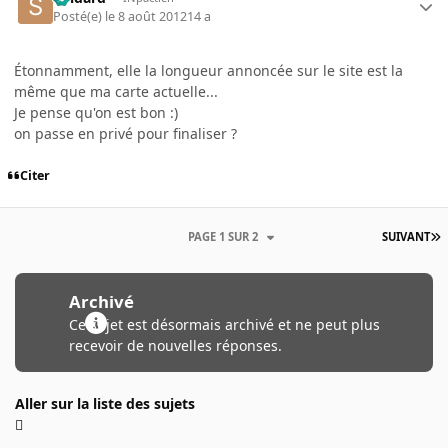
Posté(e)
le 8 août 2012
14 a
Étonnamment, elle la longueur annoncée sur le site est la
même que ma carte actuelle...
Je pense qu'on est bon :)
on passe en privé pour finaliser ?
Citer
PAGE 1 SUR 2
SUIVANT
Archivé
Ce sujet est désormais archivé et ne peut plus
recevoir de nouvelles réponses.
Aller sur la liste des sujets