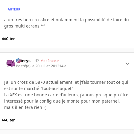
AUTEUR
a un tres bon crossfire et notamment la possibilité de faire du
gros multi ecrans ^^
Citer
Ellierys
Modérateur
Posté(e)
le 20 juillet 2012
14 a
J'ai un cross de 5870 actuellement, et j'fais tourner tout ce qui
est sur le marché "tout-au-taquet"
La XFX est une bonne carte d'ailleurs, j'aurais presque pu être
interessé pour la config que je monte pour mon paternel,
mais il en fera rien :(
Citer