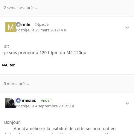
2 semaines après...
mimile
INpactien
Posté(e)
le 23 mars 2012
14 a
slt
je suis preneur à 120 fdpin du M4 120go
Citer
5 mois après...
Amnesiac
Ancien
Posté(e)
le 4 septembre 2012
13 a
Bonjour,
Afin d'améliorer la lisibilité de cette section tout en