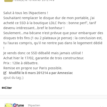
Salut à tous les INpactiens !
Souhaitant remplacer le disque dur de mon portable, j'ai
acheté ce SSD à la boutique LDLC Paris : bonne perf', tarif
devenu intéressant...bref le bonheur !
Seulement...ma bécane n'est prévue que pour embarquer des
disques très fins (1 ou 2 plateaux je pense) : la conclusion est,
tu l'auras compris, qu'il ne rentre pas dans le logement dédié
!
Je vends donc ce SSD déballé mais jamais utilisé !
Achat hier le 17/02, garantie de trois constructeur.
Prix : 120e à débattre.
Remise en propre sur Paris possible.
Modifié
le 8 mars 2012
14 a
par Amnesiac
ajout du tag ;)
Citer
D-Tune
INpactien