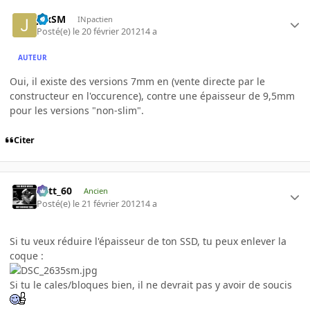
JexSM
INpactien
Posté(e)
le 20 février 2012
14 a
AUTEUR
Oui, il existe des versions 7mm en (vente directe par le
constructeur en l'occurence), contre une épaisseur de 9,5mm
pour les versions "non-slim".
Citer
Batt_60
Ancien
Posté(e)
le 21 février 2012
14 a
Si tu veux réduire l'épaisseur de ton SSD, tu peux enlever la
coque :
Si tu le cales/bloques bien, il ne devrait pas y avoir de soucis