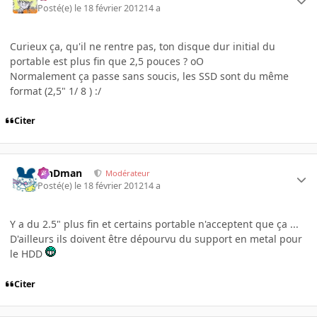
Posté(e)
le 18 février 2012
14 a
Curieux ça, qu'il ne rentre pas, ton disque dur initial du
portable est plus fin que 2,5 pouces ? oO
Normalement ça passe sans soucis, les SSD sont du même
format (2,5" 1/ 8 ) :/
Citer
RinDman
Modérateur
Posté(e)
le 18 février 2012
14 a
Y a du 2.5" plus fin et certains portable n'acceptent que ça ...
D'ailleurs ils doivent être dépourvu du support en metal pour
le HDD
Citer