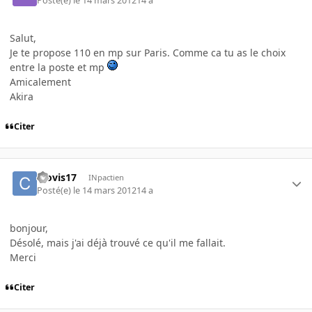
Posté(e)
le 14 mars 2012
14 a
Salut,
Je te propose 110 en mp sur Paris. Comme ca tu as le choix
entre la poste et mp
Amicalement
Akira
Citer
Clovis17
INpactien
Posté(e)
le 14 mars 2012
14 a
bonjour,
Désolé, mais j'ai déjà trouvé ce qu'il me fallait.
Merci
Citer