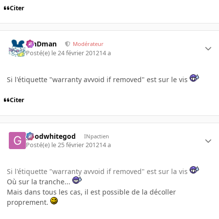
Citer
RinDman
Modérateur
Posté(e)
le 24 février 2012
14 a
Si l'étiquette "warranty avvoid if removed" est sur le vis
Citer
goodwhitegod
INpactien
Posté(e)
le 25 février 2012
14 a
Si l'étiquette "warranty avvoid if removed" est sur la vis
Où sur la tranche...
Mais dans tous les cas, il est possible de la décoller
proprement.