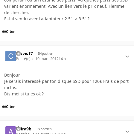
varient énormément. Avec un lien vers le prix neuf. Flemme
de chercher.
Est-il vendu avec l'adaptateur 2.5" -> 3.5" ?
Citer
Clovis17
INpactien
Posté(e)
le 10 mars 2012
14 a
Bonjour,
Je serais intéressé par ton disque SSD pour 120€ Frais de port
inclus.
Dis-moi si tu es ok ?
Citer
akira9b
INpactien