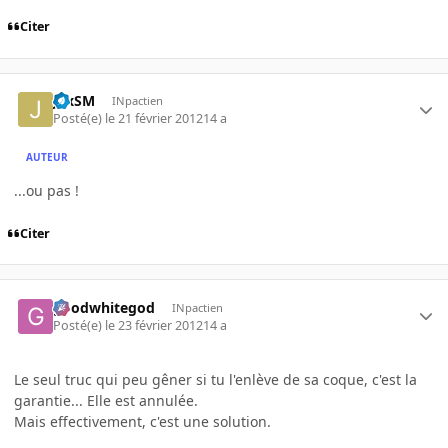
Citer
JexSM
INpactien
Posté(e)
le 21 février 2012
14 a
AUTEUR
...ou pas !
Citer
goodwhitegod
INpactien
Posté(e)
le 23 février 2012
14 a
Le seul truc qui peu gêner si tu l'enlève de sa coque, c'est la
garantie... Elle est annulée.
Mais effectivement, c'est une solution.