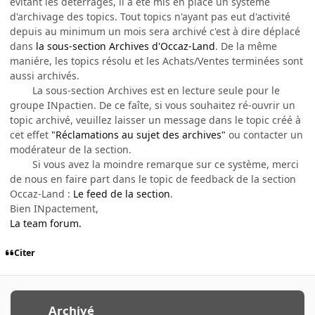
évitant les déterrages, il a été mis en place un système
d'archivage des topics. Tout topics n'ayant pas eut d'activité
depuis au minimum un mois sera archivé c'est à dire déplacé
dans
la sous-section Archives d'Occaz-Land
. De la même
maniére, les topics résolu et les Achats/Ventes terminées sont
aussi archivés.
La sous-section Archives est en lecture seule pour le
groupe INpactien. De ce faîte, si vous souhaitez ré-ouvrir un
topic archivé, veuillez laisser un message dans le topic créé à
cet effet
"Réclamations au sujet des archives"
ou contacter un
modérateur de la section.
Si vous avez la moindre remarque sur ce système, merci
de nous en faire part dans le topic de feedback de la section
Occaz-Land :
Le feed de la section
.
Bien INpactement,
La team forum.
Citer
Archivé