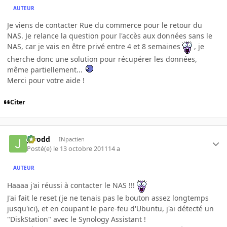
AUTEUR
Je viens de contacter Rue du commerce pour le retour du
NAS. Je relance la question pour l'accès aux données sans le
NAS, car je vais en être privé entre 4 et 8 semaines
, je
cherche donc une solution pour récupérer les données,
même partiellement...
Merci pour votre aide !
Citer
Jarodd
INpactien
Posté(e)
le 13 octobre 2011
14 a
AUTEUR
Haaaa j'ai réussi à contacter le NAS !!!
J'ai fait le reset (je ne tenais pas le bouton assez longtemps
jusqu'ici), et en coupant le pare-feu d'Ubuntu, j'ai détecté un
"DiskStation" avec le Synology Assistant !