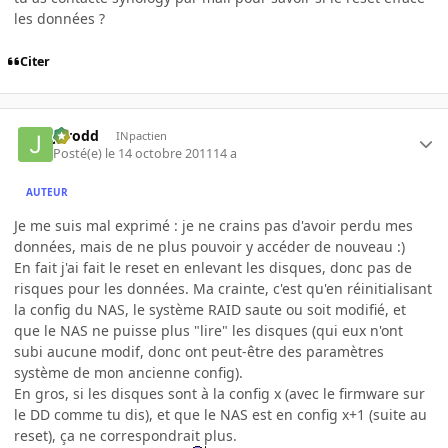
les données ?
Citer
Jarodd
INpactien
Posté(e)
le 14 octobre 2011
14 a
AUTEUR
Je me suis mal exprimé : je ne crains pas d'avoir perdu mes
données, mais de ne plus pouvoir y accéder de nouveau :)
En fait j'ai fait le reset en enlevant les disques, donc pas de
risques pour les données. Ma crainte, c'est qu'en réinitialisant
la config du NAS, le système RAID saute ou soit modifié, et
que le NAS ne puisse plus "lire" les disques (qui eux n'ont
subi aucune modif, donc ont peut-être des paramètres
système de mon ancienne config).
En gros, si les disques sont à la config x (avec le firmware sur
le DD comme tu dis), et que le NAS est en config x+1 (suite au
reset), ça ne correspondrait plus.