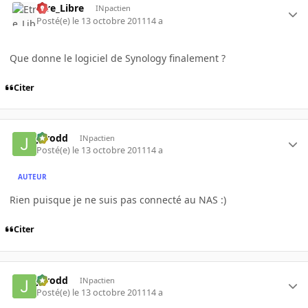
Etre_Libre
INpactien
Posté(e)
le 13 octobre 2011
14 a
Que donne le logiciel de Synology finalement ?
Citer
Jarodd
INpactien
Posté(e)
le 13 octobre 2011
14 a
AUTEUR
Rien puisque je ne suis pas connecté au NAS :)
Citer
Jarodd
INpactien
Posté(e)
le 13 octobre 2011
14 a