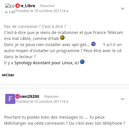
Etre_Libre
INpactien
Posté(e)
le 10 octobre 2011
14 a
Pas de connexion ? C'est à dire ?
C'est-à-dire que je viens de m'abonner et que France Télécom
m'a mal câblé, comme d'hab
Donc je ne peux rien installer avec apt-get...
Y a-t-il un
autre moyen d'installer un programme ? Peut-être avec le cd
dans le lecteur ?
Il y a
Synology Assistant pour Linux, ici
Citer
fabien29200
INpactien
Posté(e)
le 10 octobre 2011
14 a
Pourtant tu postes bien des messages ici ... Tu peux
télécharger via cette connexion ? Ou c'est avec ton téléphone ?