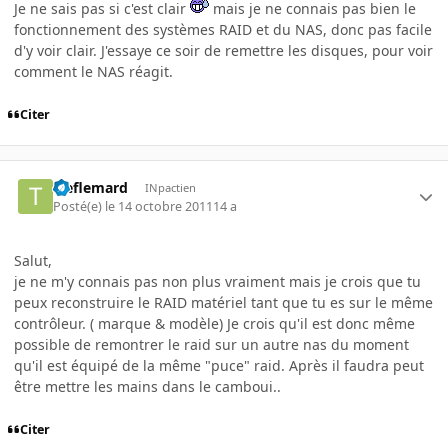
Je ne sais pas si c'est clair
mais je ne connais pas bien le
fonctionnement des systèmes RAID et du NAS, donc pas facile
d'y voir clair. J'essaye ce soir de remettre les disques, pour voir
comment le NAS réagit.
Citer
treflemard
INpactien
Posté(e)
le 14 octobre 2011
14 a
Salut,
je ne m'y connais pas non plus vraiment mais je crois que tu
peux reconstruire le RAID matériel tant que tu es sur le même
contrôleur. ( marque & modèle) Je crois qu'il est donc même
possible de remontrer le raid sur un autre nas du moment
qu'il est équipé de la même "puce" raid. Après il faudra peut
être mettre les mains dans le camboui..
Citer