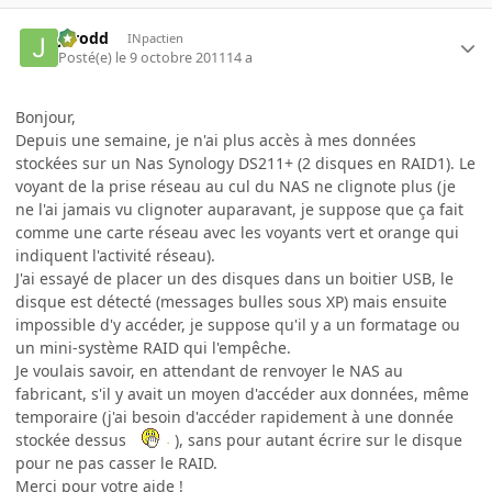
Jarodd
INpactien
Posté(e)
le 9 octobre 2011
14 a
Bonjour,
Depuis une semaine, je n'ai plus accès à mes données
stockées sur un Nas Synology DS211+ (2 disques en RAID1). Le
voyant de la prise réseau au cul du NAS ne clignote plus (je
ne l'ai jamais vu clignoter auparavant, je suppose que ça fait
comme une carte réseau avec les voyants vert et orange qui
indiquent l'activité réseau).
J'ai essayé de placer un des disques dans un boitier USB, le
disque est détecté (messages bulles sous XP) mais ensuite
impossible d'y accéder, je suppose qu'il y a un formatage ou
un mini-système RAID qui l'empêche.
Je voulais savoir, en attendant de renvoyer le NAS au
fabricant, s'il y avait un moyen d'accéder aux données, même
temporaire (j'ai besoin d'accéder rapidement à une donnée
stockée dessus
), sans pour autant écrire sur le disque
pour ne pas casser le RAID.
Merci pour votre aide !