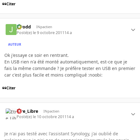
Citer
Jarodd
INpactien
Posté(e)
le 9 octobre 2011
14 a
AUTEUR
Ok j'essaye ce soir en rentrant.
En USB rien n'a été monté automatiquement, est-ce que je
fais la même commande ? Je préfère tester en USB en premier
car c'est plus facile et moins compliqué :noobi:
Citer
Etre_Libre
INpactien
Posté(e)
le 10 octobre 2011
14 a
Je n'ai pas testé avec l'assistant Synology, j'ai oublié de