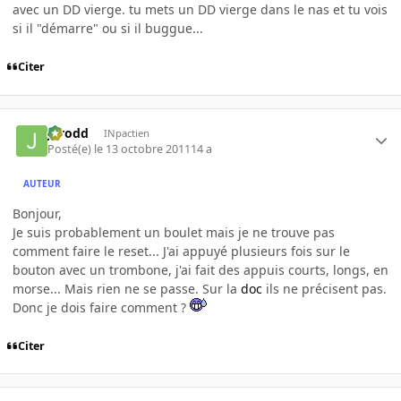
avec un DD vierge. tu mets un DD vierge dans le nas et tu vois
si il "démarre" ou si il buggue...
Citer
Jarodd
INpactien
Posté(e)
le 13 octobre 2011
14 a
AUTEUR
Bonjour,
Je suis probablement un boulet mais je ne trouve pas
comment faire le reset... J'ai appuyé plusieurs fois sur le
bouton avec un trombone, j'ai fait des appuis courts, longs, en
morse... Mais rien ne se passe. Sur la
doc
ils ne précisent pas.
Donc je dois faire comment ?
Citer