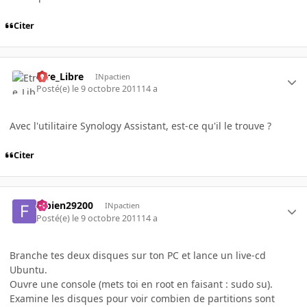
Citer
Etre_Libre
INpactien
Posté(e)
le 9 octobre 2011
14 a
Avec l'utilitaire Synology Assistant, est-ce qu'il le trouve ?
Citer
fabien29200
INpactien
Posté(e)
le 9 octobre 2011
14 a
Branche tes deux disques sur ton PC et lance un live-cd
Ubuntu.
Ouvre une console (mets toi en root en faisant : sudo su).
Examine les disques pour voir combien de partitions sont