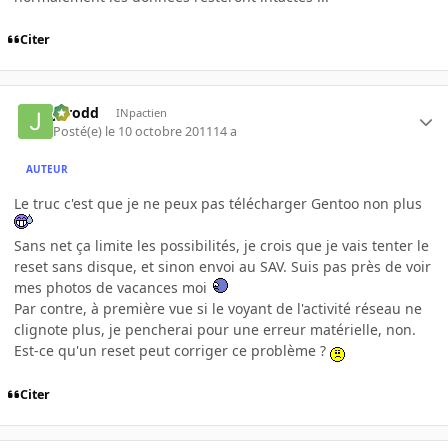
Citer
Jarodd
INpactien
Posté(e)
le 10 octobre 2011
14 a
AUTEUR
Le truc c'est que je ne peux pas télécharger Gentoo non plus
Sans net ça limite les possibilités, je crois que je vais tenter le
reset sans disque, et sinon envoi au SAV. Suis pas près de voir
mes photos de vacances moi
Par contre, à première vue si le voyant de l'activité réseau ne
clignote plus, je pencherai pour une erreur matérielle, non.
Est-ce qu'un reset peut corriger ce problème ?
Citer