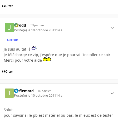
Citer
Jarodd
INpactien
Posté(e)
le 10 octobre 2011
14 a
AUTEUR
Je suis au taf là
Je télécharge ce zip, j'espère que je pourrai l'installer ce soir !
Merci pour votre aide
Citer
treflemard
INpactien
Posté(e)
le 10 octobre 2011
14 a
Salut,
pour savoir si le pb est matériel ou pas, le mieux est de tester