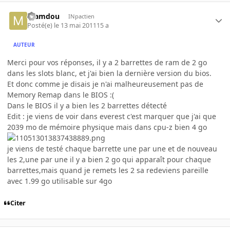
mamdou
INpactien
Posté(e)
le 13 mai 2011
15 a
AUTEUR
Merci pour vos réponses, il y a 2 barrettes de ram de 2 go
dans les slots blanc, et j'ai bien la dernière version du bios.
Et donc comme je disais je n'ai malheureusement pas de
Memory Remap dans le BIOS :(
Dans le BIOS il y a bien les 2 barrettes détecté
Edit : je viens de voir dans everest c'est marquer que j'ai que
2039 mo de mémoire physique mais dans cpu-z bien 4 go
je viens de testé chaque barrette une par une et de nouveau
les 2,une par une il y a bien 2 go qui apparaît pour chaque
barrettes,mais quand je remets les 2 sa redeviens pareille
avec 1.99 go utilisable sur 4go
Citer