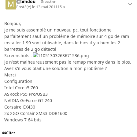
mamdou
INpactien
Posté(e)
le 13 mai 2011
15 a
Bonjour,
je me suis assemblé un nouveau pc, tout fonctionne
parfaitement sauf un problème de mémoire sur 4 go de ram
installer 1.99 sont utilisable, dans le bios il y a bien les 2
barrettes de 2 go détecté
Screenshots :
je n'est malheureusement pas le remap memory dans le bios.
Avez s'il vous plait une solution a mon problème ?
Merci
Configuration
Intel Core i5 760
ASRock P55 Pro/USB3
NVIDIA GeForce GT 240
Corsaire CX430
2x 2GO Corsair XMS3 DDR1600
Windows 7 64 bits
Citer