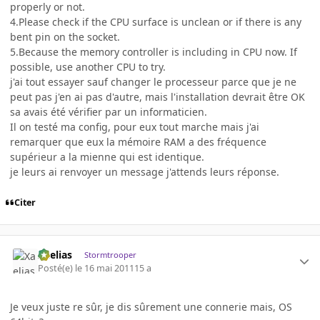
properly or not.
4.Please check if the CPU surface is unclean or if there is any
bent pin on the socket.
5.Because the memory controller is including in CPU now. If
possible, use another CPU to try.
j'ai tout essayer sauf changer le processeur parce que je ne
peut pas j'en ai pas d'autre, mais l'installation devrait être OK
sa avais été vérifier par un informaticien.
Il on testé ma config, pour eux tout marche mais j'ai
remarquer que eux la mémoire RAM a des fréquence
supérieur a la mienne qui est identique.
je leurs ai renvoyer un message j'attends leurs réponse.
Citer
Xaelias
Stormtrooper
Posté(e)
le 16 mai 2011
15 a
Je veux juste re sûr, je dis sûrement une connerie mais, OS