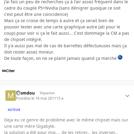
J'ai fais un peu de recherches ça à l'air assez fréquent dans le
cadre du couple P5+Nvidia (sans dénigrer quoique ce soit
c'est peut être une coincidence)
Mais ça se croise de temps à autre et ça serait bien de
pouvoir tester avec une carte graphique autre (ati pour le
coup) pour voir si ça le fait aussi... C'est dommage la CM a pas
de chipset intégré.
Il y'a aussi pas mal de cas de barrettes défectueuses mais ça
doit rester assez mineur.
De toute façon, on ne se plaint jamais quand ça marche
Citer
mamdou
INpactien
Posté(e)
le 16 mai 2011
15 a
AUTEUR
Deja eu ce genre de problème avec le même chipset mais sur
une carte mère Gigabyte.
la solution a été pour moi.... de les retirer... les inverser...