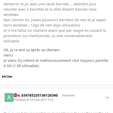
demarrer le pc avec une seule barrete.... eteindre puis
ralumer avec 2 barretes et la elles étaient bonnes sous
windows.
tout comme toi, j'avais plusieurs barretes de ram et je voyais
dans windows : 12go de ram (6go utilisables)
et il m'a fallut un moment avant que par magie en suivant la
procedure sus mentionnée, ça soie convenablement
utilisable.
Ok, je re test sa après ou demain.
merci
je viens d'y refaire et malheureusement c’est toujours pareille
4 GO (1.99 utilisable).
Citer
ano_634765235136126340
INpactien
Posté(e)
le 16 mai 2011
15 a