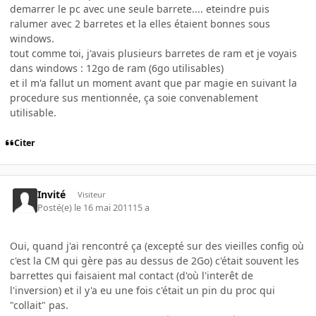
demarrer le pc avec une seule barrete.... eteindre puis
ralumer avec 2 barretes et la elles étaient bonnes sous
windows.
tout comme toi, j'avais plusieurs barretes de ram et je voyais
dans windows : 12go de ram (6go utilisables)
et il m'a fallut un moment avant que par magie en suivant la
procedure sus mentionnée, ça soie convenablement
utilisable.
Citer
Invité
Visiteur
Posté(e)
le 16 mai 2011
15 a
Oui, quand j'ai rencontré ça (excepté sur des vieilles config où
c'est la CM qui gère pas au dessus de 2Go) c'était souvent les
barrettes qui faisaient mal contact (d'où l'interêt de
l'inversion) et il y'a eu une fois c'était un pin du proc qui
"collait" pas.