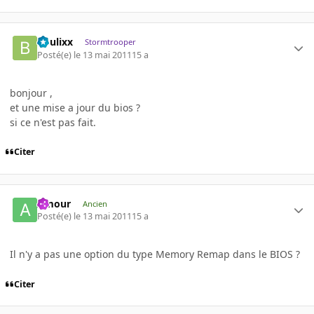
boulixx
Stormtrooper
Posté(e)
le 13 mai 2011
15 a
bonjour ,
et une mise a jour du bios ?
si ce n'est pas fait.
Citer
Amour
Ancien
Posté(e)
le 13 mai 2011
15 a
Il n'y a pas une option du type Memory Remap dans le BIOS ?
Citer