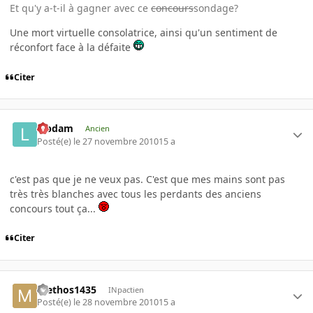
Et qu'y a-t-il à gagner avec ce
concours
sondage?
Une mort virtuelle consolatrice, ainsi qu'un sentiment de
réconfort face à la défaite
Citer
labdam
Ancien
Posté(e)
le 27 novembre 2010
15 a
c'est pas que je ne veux pas. C'est que mes mains sont pas
très très blanches avec tous les perdants des anciens
concours tout ça...
Citer
methos1435
INpactien
Posté(e)
le 28 novembre 2010
15 a