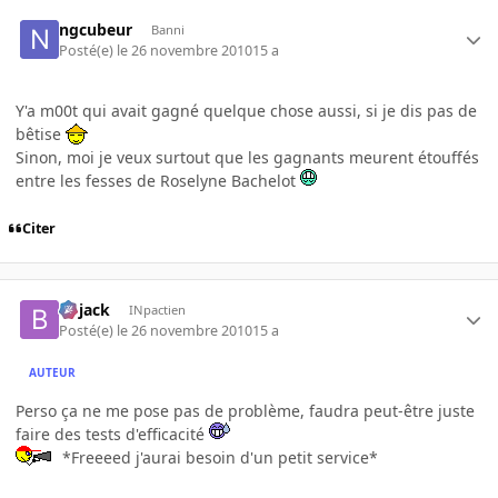
ngcubeur
Banni
Posté(e)
le 26 novembre 2010
15 a
Y'a m00t qui avait gagné quelque chose aussi, si je dis pas de
bêtise
Sinon, moi je veux surtout que les gagnants meurent étouffés
entre les fesses de Roselyne Bachelot
Citer
Bojack
INpactien
Posté(e)
le 26 novembre 2010
15 a
AUTEUR
Perso ça ne me pose pas de problème, faudra peut-être juste
faire des tests d'efficacité
*Freeeed j'aurai besoin d'un petit service*