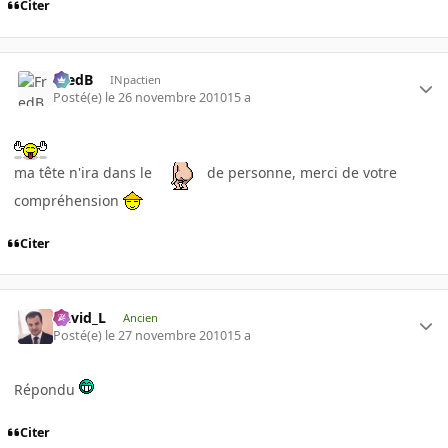
Citer
FredB
INpactien
Posté(e)
le 26 novembre 2010
15 a
ma tête n'ira dans le
de personne, merci de votre
compréhension
Citer
David_L
Ancien
Posté(e)
le 27 novembre 2010
15 a
Répondu
Citer