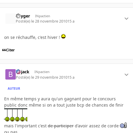
Thyger
INpactien
Posté(e)
le 28 novembre 2010
15 a
on se réchauffe, c'est hiver !
Citer
Bojack
INpactien
Posté(e)
le 29 novembre 2010
15 a
AUTEUR
En même temps y aura qu'un gagnant pour le concours
public donc même si on a tout juste bcp de chances de finir
mais l'important c'est
de participer
d'avoir assez de corde
ou pas