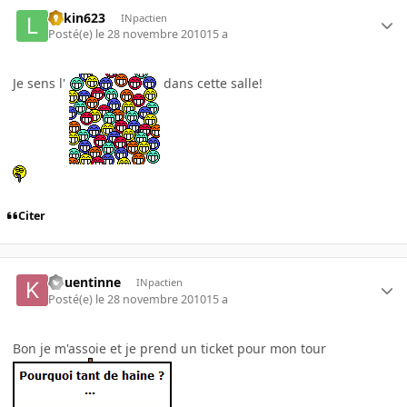
linkin623
INpactien
Posté(e)
le 28 novembre 2010
15 a
Je sens l'
dans cette salle!
Citer
kouentinne
INpactien
Posté(e)
le 28 novembre 2010
15 a
Bon je m'assoie et je prend un ticket pour mon tour