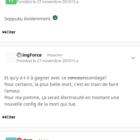
Posté(e)
le 27 novembre 2010
15 a
Seppuku évidemment.
Citer
RisingForce
INpactien
Posté(e)
le 27 novembre 2010
15 a
Et qu'y a-t-il à gagner avec ce
concours
sondage?
Pour certains, la plus belle mort, c'est en train de faire
l'amour.
Pour ma pomme, ça serait électrocuté en montant une
nouvelle config de la mort qui tue.
Citer