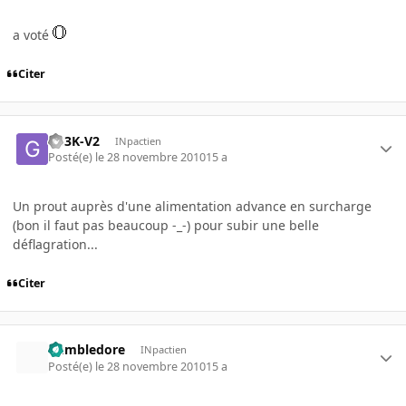
a voté
Citer
G33K-V2
INpactien
Posté(e)
le 28 novembre 2010
15 a
Un prout auprès d'une alimentation advance en surcharge
(bon il faut pas beaucoup -_-) pour subir une belle
déflagration...
Citer
dumbledore
INpactien
Posté(e)
le 28 novembre 2010
15 a