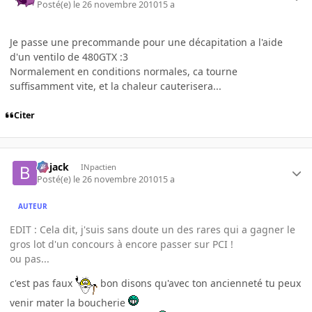
Posté(e)
le 26 novembre 2010
15 a
Je passe une precommande pour une décapitation a l'aide
d'un ventilo de 480GTX :3
Normalement en conditions normales, ca tourne
suffisamment vite, et la chaleur cauterisera...
Citer
Bojack
INpactien
Posté(e)
le 26 novembre 2010
15 a
AUTEUR
EDIT : Cela dit, j'suis sans doute un des rares qui a gagner le
gros lot d'un concours à encore passer sur PCI !
ou pas...
c'est pas faux
bon disons qu'avec ton ancienneté tu peux
venir mater la boucherie