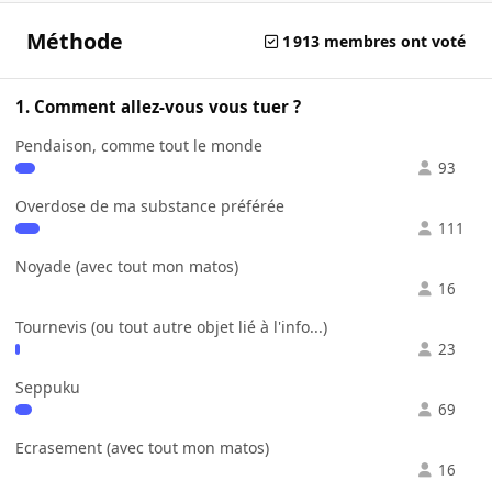
Méthode
1 913 membres ont voté
1. Comment allez-vous vous tuer ?
Pendaison, comme tout le monde
93
Overdose de ma substance préférée
111
Noyade (avec tout mon matos)
16
Tournevis (ou tout autre objet lié à l'info...)
23
Seppuku
69
Ecrasement (avec tout mon matos)
16