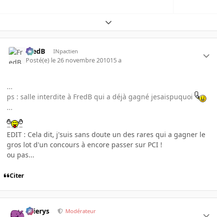
Expand topic overview
FredB
INpactien
Posté(e)
le 26 novembre 2010
15 a
...
ps : salle interdite à FredB qui a déjà gagné jesaispuquoi
...
EDIT : Cela dit, j'suis sans doute un des rares qui a gagner le
gros lot d'un concours à encore passer sur PCI !
ou pas...
Citer
Ellierys
Modérateur