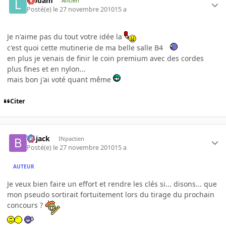
labdam
Ancien
Posté(e)
le 27 novembre 2010
15 a
Je n'aime pas du tout votre idée la
c'est quoi cette mutinerie de ma belle salle B4
en plus je venais de finir le coin premium avec des cordes
plus fines et en nylon...
mais bon j'ai voté quant même
Citer
Bojack
INpactien
Posté(e)
le 27 novembre 2010
15 a
AUTEUR
Je veux bien faire un effort et rendre les clés si... disons... que
mon pseudo sortirait fortuitement lors du tirage du prochain
concours ?