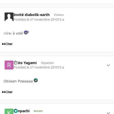
Invité diabolik-earth
Visiteur
Posté(e)
le 27 novembre 2010
15 a
:rire: à voté
Citer
Raito Yagami
INpactien
Posté(e)
le 27 novembre 2010
15 a
Obiwan Powaaaa
Citer
Kenpachi
Ancien