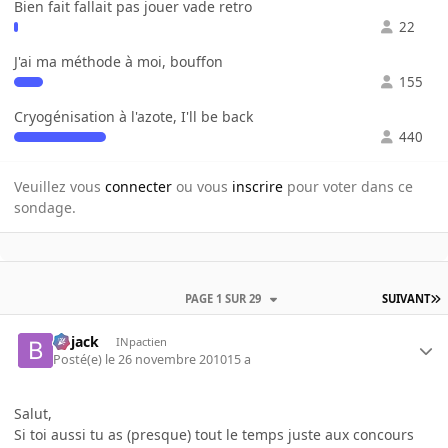
Bien fait fallait pas jouer vade retro
22
J'ai ma méthode à moi, bouffon
155
Cryogénisation à l'azote, I'll be back
440
Veuillez vous
connecter
ou vous
inscrire
pour voter dans ce
sondage.
PAGE 1 SUR 29
SUIVANT
Bojack
INpactien
Posté(e)
le 26 novembre 2010
15 a
Salut,
Si toi aussi tu as (presque) tout le temps juste aux concours