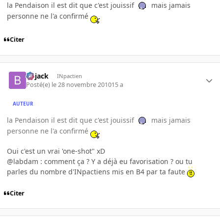
la Pendaison il est dit que c'est jouissif
mais jamais
personne ne l'a confirmé
Citer
Bojack
INpactien
Posté(e)
le 28 novembre 2010
15 a
AUTEUR
la Pendaison il est dit que c'est jouissif
mais jamais
personne ne l'a confirmé
Oui c'est un vrai 'one-shot" xD
@labdam : comment ça ? Y a déjà eu favorisation ? ou tu
parles du nombre d'INpactiens mis en B4 par ta faute
Citer