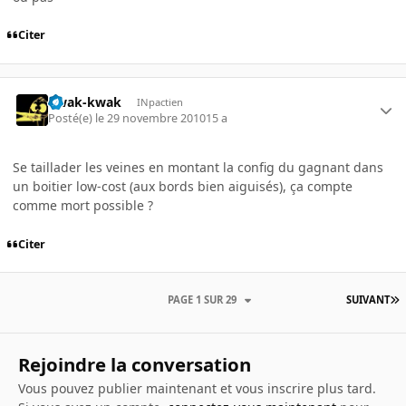
Citer
kwak-kwak
INpactien
Posté(e)
le 29 novembre 2010
15 a
Se taillader les veines en montant la config du gagnant dans
un boitier low-cost (aux bords bien aiguisés), ça compte
comme mort possible ?
Citer
PAGE 1 SUR 29
SUIVANT
Rejoindre la conversation
Vous pouvez publier maintenant et vous inscrire plus tard.