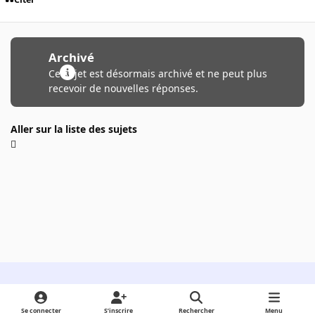
Archivé
Ce sujet est désormais archivé et ne peut plus
recevoir de nouvelles réponses.
Aller sur la liste des sujets
Light Mode
Dark Mode
System Preference
Se connecter
S’inscrire
Rechercher
Menu