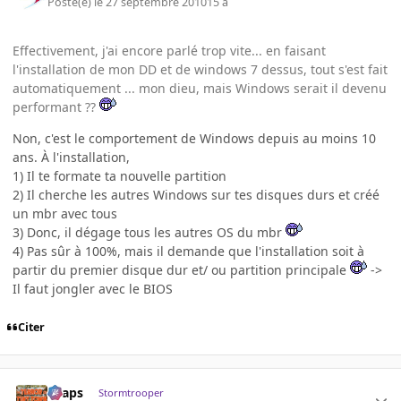
Posté(e)
le 27 septembre 2010
15 a
Effectivement, j'ai encore parlé trop vite... en faisant
l'installation de mon DD et de windows 7 dessus, tout s'est fait
automatiquement ... mon dieu, mais Windows serait il devenu
performant ??
Non, c'est le comportement de Windows depuis au moins 10
ans. À l'installation,
1) Il te formate ta nouvelle partition
2) Il cherche les autres Windows sur tes disques durs et créé
un mbr avec tous
3) Donc, il dégage tous les autres OS du mbr
4) Pas sûr à 100%, mais il demande que l'installation soit à
partir du premier disque dur et/ ou partition principale
->
Il faut jongler avec le BIOS
Citer
chaps
Stormtrooper