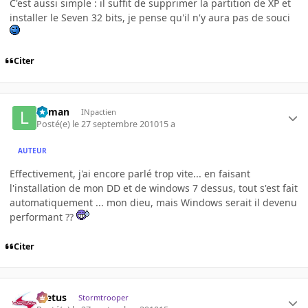
C'est aussi simple : il suffit de supprimer la partition de XP et
installer le Seven 32 bits, je pense qu'il n'y aura pas de souci
Citer
lolman
INpactien
Posté(e)
le 27 septembre 2010
15 a
AUTEUR
Effectivement, j'ai encore parlé trop vite... en faisant
l'installation de mon DD et de windows 7 dessus, tout s'est fait
automatiquement ... mon dieu, mais Windows serait il devenu
performant ??
Citer
foetus
Stormtrooper