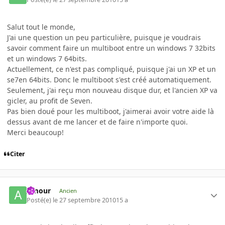
Salut tout le monde,
J'ai une question un peu particulière, puisque je voudrais
savoir comment faire un multiboot entre un windows 7 32bits
et un windows 7 64bits.
Actuellement, ce n'est pas compliqué, puisque j'ai un XP et un
se7en 64bits. Donc le multiboot s'est créé automatiquement.
Seulement, j'ai reçu mon nouveau disque dur, et l'ancien XP va
gicler, au profit de Seven.
Pas bien doué pour les multiboot, j'aimerai avoir votre aide là
dessus avant de me lancer et de faire n'importe quoi.
Merci beaucoup!
Citer
Amour
Ancien
Posté(e)
le 27 septembre 2010
15 a