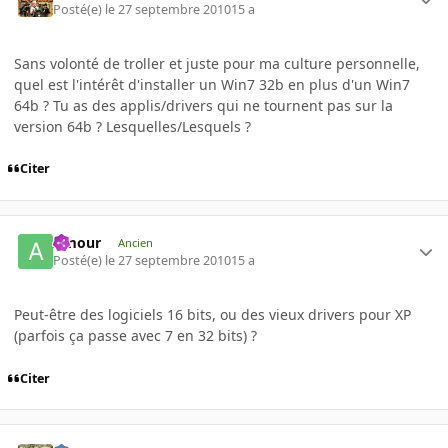
Posté(e)
le 27 septembre 2010
15 a
Sans volonté de troller et juste pour ma culture personnelle,
quel est l'intérêt d'installer un Win7 32b en plus d'un Win7
64b ? Tu as des applis/drivers qui ne tournent pas sur la
version 64b ? Lesquelles/Lesquels ?
Citer
Amour
Ancien
Posté(e)
le 27 septembre 2010
15 a
Peut-être des logiciels 16 bits, ou des vieux drivers pour XP
(parfois ça passe avec 7 en 32 bits) ?
Citer