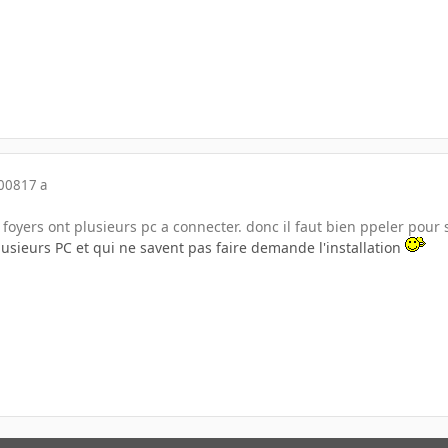
2008
17 a
foyers ont plusieurs pc a connecter. donc il faut bien ppeler pour 
usieurs PC et qui ne savent pas faire demande l'installation