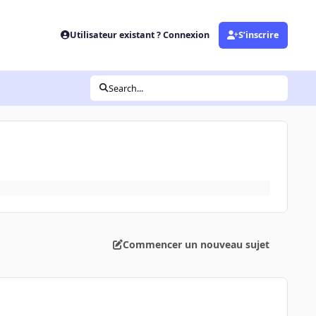
Utilisateur existant ? Connexion
S’inscrire
Search...
Commencer un nouveau sujet