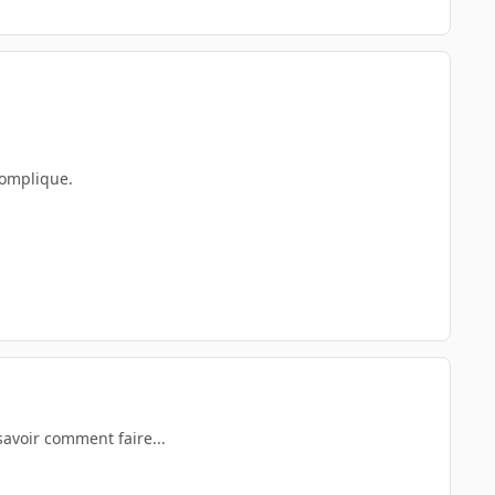
complique.
savoir comment faire...