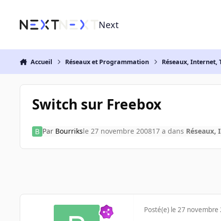
Aller au contenu
Next
Accueil
Réseaux et Programmation
Réseaux, Internet, 
Switch sur Freebox
Par
Bourriks
le 27 novembre 2008
17 a
dans
Réseaux, I
Posté(e)
le 27 novembre