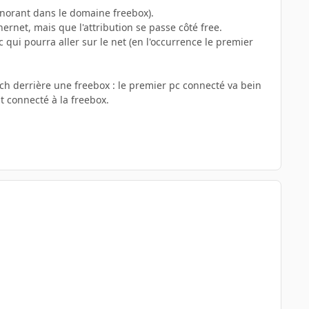
gnorant dans le domaine freebox).
rnet, mais que l'attribution se passe côté free.
 qui pourra aller sur le net (en l'occurrence le premier
ch derrière une freebox : le premier pc connecté va bein
nt connecté à la freebox.