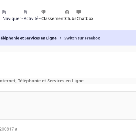
Naviguer
Activité
Classement
Clubs
Chatbox
Téléphonie et Services en Ligne
Switch sur Freebox
nternet, Téléphonie et Services en Ligne
 2008
17 a