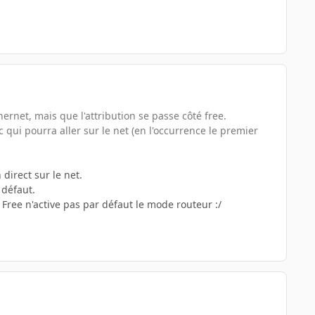
rnet, mais que l'attribution se passe côté free.
 qui pourra aller sur le net (en l'occurrence le premier
direct sur le net.
 défaut.
Free n'active pas par défaut le mode routeur :/