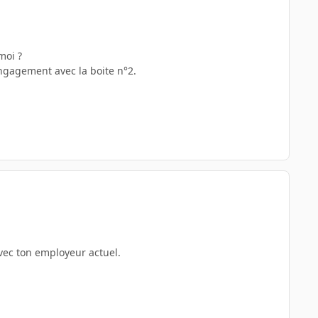
moi ?
ngagement avec la boite n°2.
vec ton employeur actuel.