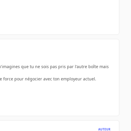
u'imagines que tu ne sois pas pris par l'autre boîte mais
 de force pour négocier avec ton employeur actuel.
AUTEUR