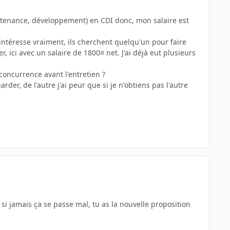
ntenance, développement) en CDI donc, mon salaire est
ntéresse vraiment, ils cherchent quelqu'un pour faire
ici avec un salaire de 1800¤ net. J'ai déjà eut plusieurs
 concurrence avant l'entretien ?
der, de l'autre j'ai peur que si je n'obtiens pas l'autre
 jamais ça se passe mal, tu as la nouvelle proposition