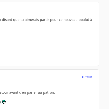
f en disant que tu aimerais partir pour ce nouveau boulot à
AUTEUR
retour avant d'en parler au patron.
 ?