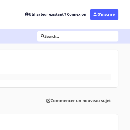
Utilisateur existant ? Connexion
S’inscrire
Search...
Commencer un nouveau sujet