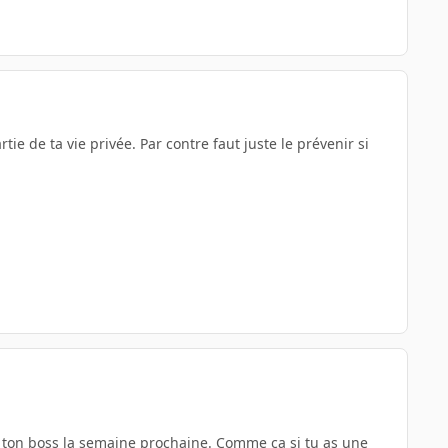
e de ta vie privée. Par contre faut juste le prévenir si
r ton boss la semaine prochaine. Comme ça si tu as une