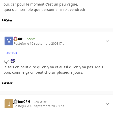
oui, car pour le moment c'est un peu vague,
quoi qu'il semble que personne ni soit vendredi
Citer
m00t
Ancien
Posté(e)
le 16 septembre 2008
17 a
AUTEUR
Ayé
Je sais on peut dire qu'on y va et aussi qu'on y va pas. Mais
bon, comme ça on peut choisir plusieurs jours.
Citer
JulienCFH
INpactien
Posté(e)
le 16 septembre 2008
17 a