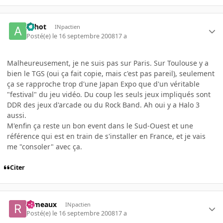
Athot
INpactien
Posté(e)
le 16 septembre 2008
17 a
Malheureusement, je ne suis pas sur Paris. Sur Toulouse y a
bien le TGS (oui ça fait copie, mais c'est pas pareil), seulement
ça se rapproche trop d'une Japan Expo que d'un véritable
"festival" du jeu vidéo. Du coup les seuls jeux impliqués sont
DDR des jeux d'arcade ou du Rock Band. Ah oui y a Halo 3
aussi.
M'enfin ça reste un bon event dans le Sud-Ouest et une
référence qui est en train de s'installer en France, et je vais
me "consoler" avec ça.
Citer
rameaux
INpactien
Posté(e)
le 16 septembre 2008
17 a