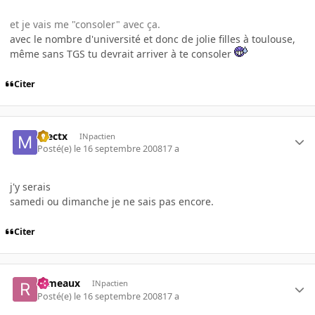
et je vais me "consoler" avec ça.
avec le nombre d'université et donc de jolie filles à toulouse,
même sans TGS tu devrait arriver à te consoler
Citer
mectx
INpactien
Posté(e)
le 16 septembre 2008
17 a
j'y serais
samedi ou dimanche je ne sais pas encore.
Citer
rameaux
INpactien
Posté(e)
le 16 septembre 2008
17 a