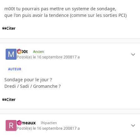
m00t tu pourrais pas mettre un systeme de sondage,
que l'on puis avoir la tendence (comme sur les sorties PCI)
Citer
m00t
Ancien
Posté(e)
le 16 septembre 2008
17 a
AUTEUR
Sondage pour le jour ?
Dredi / Sadi / Gromanche ?
Citer
rameaux
INpactien
Posté(e)
le 16 septembre 2008
17 a