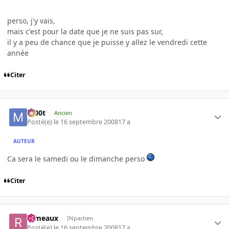
perso, j'y vais,
mais c'est pour la date que je ne suis pas sur,
il y a peu de chance que je puisse y allez le vendredi cette
année
Citer
m00t
Ancien
Posté(e)
le 16 septembre 2008
17 a
AUTEUR
Ca sera le samedi ou le dimanche perso
Citer
rameaux
INpactien
Posté(e)
le 16 septembre 2008
17 a