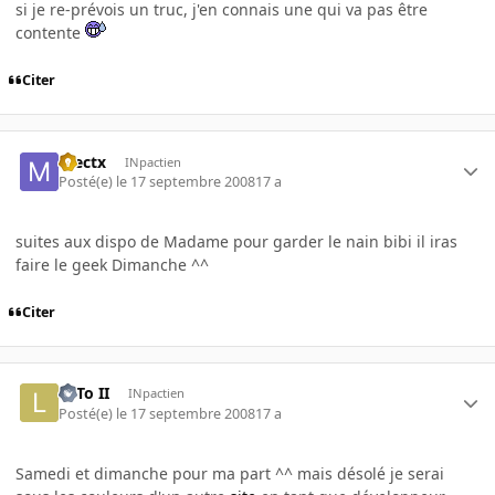
si je re-prévois un truc, j'en connais une qui va pas être
contente
Citer
mectx
INpactien
Posté(e)
le 17 septembre 2008
17 a
suites aux dispo de Madame pour garder le nain bibi il iras
faire le geek Dimanche ^^
Citer
LeTo II
INpactien
Posté(e)
le 17 septembre 2008
17 a
Samedi et dimanche pour ma part ^^ mais désolé je serai