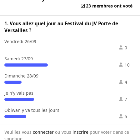
23 membres ont voté
1. Vous allez quel jour au Festival du JV Porte de
Versailles ?
Vendredi 26/09
0
Samedi 27/09
10
Dimanche 28/09
4
Je n'y vais pas
7
Obiwan y va tous les jours
5
Veuillez vous
connecter
ou vous
inscrire
pour voter dans ce
sondage.