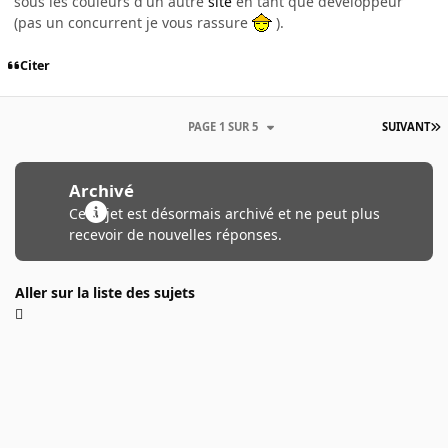
sous les couleurs d'un autre
site
en tant que développeur
(pas un concurrent je vous rassure
).
Citer
PAGE 1 SUR 5
SUIVANT
Archivé
Ce sujet est désormais archivé et ne peut plus
recevoir de nouvelles réponses.
Aller sur la liste des sujets