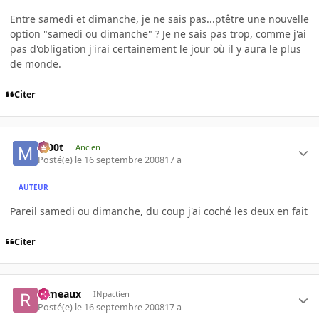
Entre samedi et dimanche, je ne sais pas...ptêtre une nouvelle
option "samedi ou dimanche" ? Je ne sais pas trop, comme j'ai
pas d'obligation j'irai certainement le jour où il y aura le plus
de monde.
Citer
m00t
Ancien
Posté(e)
le 16 septembre 2008
17 a
AUTEUR
Pareil samedi ou dimanche, du coup j'ai coché les deux en fait
Citer
rameaux
INpactien
Posté(e)
le 16 septembre 2008
17 a