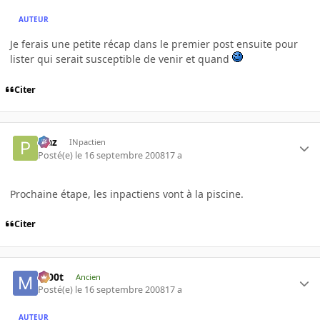
AUTEUR
Je ferais une petite récap dans le premier post ensuite pour
lister qui serait susceptible de venir et quand
Citer
P'az
INpactien
Posté(e)
le 16 septembre 2008
17 a
Prochaine étape, les inpactiens vont à la piscine.
Citer
m00t
Ancien
Posté(e)
le 16 septembre 2008
17 a
AUTEUR