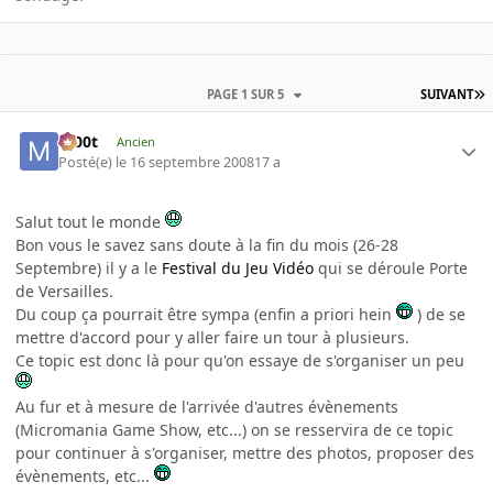
PAGE 1 SUR 5
SUIVANT
m00t
Ancien
Posté(e)
le 16 septembre 2008
17 a
Salut tout le monde
Bon vous le savez sans doute à la fin du mois (26-28
Septembre) il y a le
Festival du Jeu Vidéo
qui se déroule Porte
de Versailles.
Du coup ça pourrait être sympa (enfin a priori hein
) de se
mettre d'accord pour y aller faire un tour à plusieurs.
Ce topic est donc là pour qu'on essaye de s'organiser un peu
Au fur et à mesure de l'arrivée d'autres évènements
(Micromania Game Show, etc...) on se resservira de ce topic
pour continuer à s'organiser, mettre des photos, proposer des
évènements, etc...