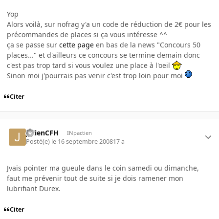
Yop
Alors voilà, sur nofrag y'a un code de réduction de 2€ pour les
précommandes de places si ça vous intéresse ^^
ça se passe sur
cette page
en bas de la news "Concours 50
places..." et d'ailleurs ce concours se termine demain donc
c'est pas trop tard si vous voulez une place à l'oeil
Sinon moi j'pourrais pas venir c'est trop loin pour moi
Citer
JulienCFH
INpactien
Posté(e)
le 16 septembre 2008
17 a
Jvais pointer ma gueule dans le coin samedi ou dimanche,
faut me prévenir tout de suite si je dois ramener mon
lubrifiant Durex.
Citer