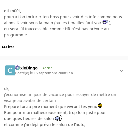
dit m00t,
pourra t'on torturer ton boss pour avoir des info comme nous
allons l'avoir sous la main (ou les tenailles faut voir
),
ou sera t'il inaccessible comme HR n'est pas prévue au
programme.
Citer
CoxleDingo
Ancien
Posté(e)
le 16 septembre 2008
17 a
ok,
j'économise un jour de vacance pour essayer de mettre un
visage au avatar de certain
Prépare toi au pire moment que vivront tes yeux
Bon pour moi malheureusement, trop loin juste pour
quelques heures de salon
et comme j'ai déjà prévu le salon de l'auto,