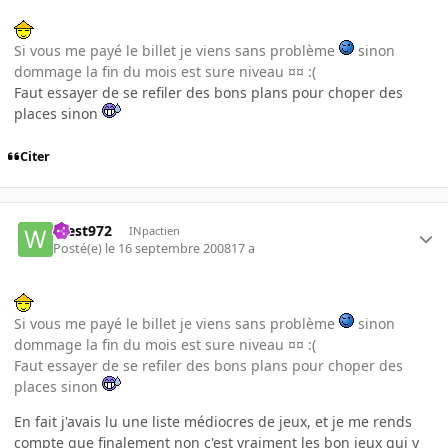
Si vous me payé le billet je viens sans problème
sinon
dommage la fin du mois est sure niveau ¤¤ :(
Faut essayer de se refiler des bons plans pour choper des
places sinon
Citer
West972
INpactien
Posté(e)
le 16 septembre 2008
17 a
Si vous me payé le billet je viens sans problème
sinon
dommage la fin du mois est sure niveau ¤¤ :(
Faut essayer de se refiler des bons plans pour choper des
places sinon
En fait j'avais lu une liste médiocres de jeux, et je me rends
compte que finalement non c'est vraiment les bon jeux qui y