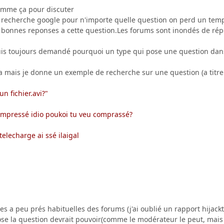
comme ça pour discuter
 recherche google pour n'importe quelle question on perd un temp
 bonnes reponses a cette question.Les forums sont inondés de répo
uis toujours demandé pourquoi un type qui pose une question dan
a mais je donne un exemple de recherche sur une question (a titre 
 fichier.avi?"
 compressé idio poukoi tu veu comprassé?
telecharge ai ssé ilaigal
ses a peu prés habituelles des forums (j'ai oublié un rapport hijac
se la question devrait pouvoir(comme le modérateur le peut, mais i