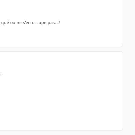
rgué ou ne s'en occupe pas. :/
..