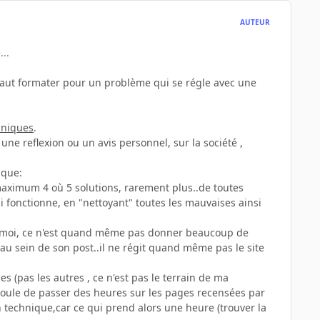
AUTEUR
..
faut formater pour un problème qui se régle avec une
hniques
.
une reflexion ou un avis personnel, sur la société ,
ique:
aximum 4 où 5 solutions, rarement plus..de toutes
ui fonctionne, en "nettoyant" toutes les mauvaises ainsi
r moi, ce n'est quand même pas donner beaucoup de
au sein de son post..il ne régit quand même pas le site
 (pas les autres , ce n'est pas le terrain de ma
aoule de passer des heures sur les pages recensées par
 technique,car ce qui prend alors une heure (trouver la