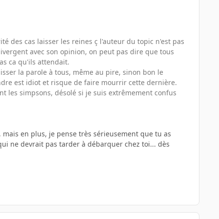
 des cas laisser les reines ç l'auteur du topic n'est pas
 divergent avec son opinion, on peut pas dire que tous
as ca qu'ils attendait.
isser la parole à tous, même au pire, sinon bon le
 est idiot et risque de faire mourrir cette dernière.
nt les simpsons, désolé si je suis extrêmement confus
 mais en plus, je pense très sérieusement que tu as
qui ne devrait pas tarder à débarquer chez toi... dès