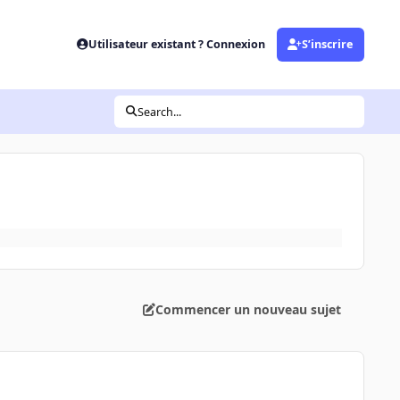
Utilisateur existant ? Connexion
S’inscrire
Search...
Commencer un nouveau sujet