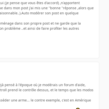
i (je pense que vous êtes d'accord) ,n'apportent
que dans mon post j'ai mis une "bonne "réponse ,alors que
raisonnable..).Auto modérer son post en quelque
le ménage dans son propre post et ne garde que la
n problème ..et ainsi de faire profiter les autres
déjà pensé à l'époque où je modérais un forum d'aide,
 troll prend le contrôle dessus, et le temps que les modos
osséder une arme... le contre exemple, c'est en Amérique