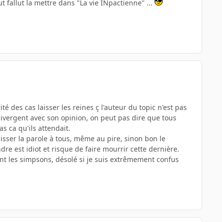
eut fallut la mettre dans "La vie INpactienne" ...
 des cas laisser les reines ç l'auteur du topic n'est pas
 divergent avec son opinion, on peut pas dire que tous
as ca qu'ils attendait.
isser la parole à tous, même au pire, sinon bon le
 est idiot et risque de faire mourrir cette dernière.
nt les simpsons, désolé si je suis extrêmement confus