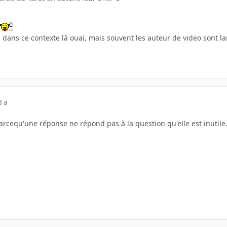
 dans ce contexte là ouai, mais souvent les auteur de video sont la
8 a
arcequ'une réponse ne répond pas à la question qu'elle est inutile.