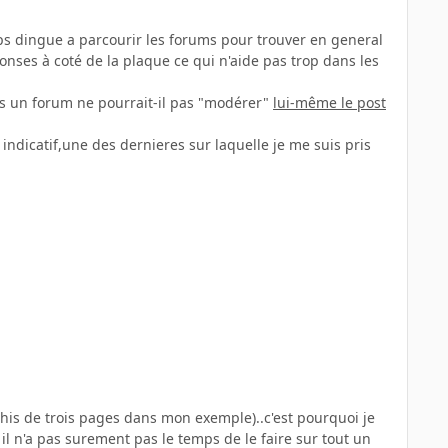
s dingue a parcourir les forums pour trouver en general
nses à coté de la plaque ce qui n'aide pas trop dans les
s un forum ne pourrait-il pas "modérer"
lui-même le post
indicatif,une des dernieres sur laquelle je me suis pris
kthis de trois pages dans mon exemple)..c'est pourquoi je
l n'a pas surement pas le temps de le faire sur tout un