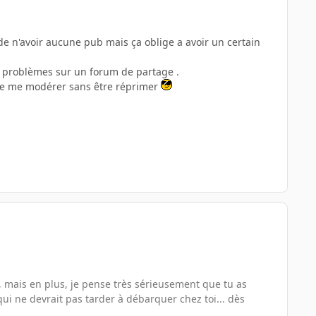
 de n'avoir aucune pub mais ça oblige a avoir un certain
e problèmes sur un forum de partage .
 de me modérer sans être réprimer
 mais en plus, je pense très sérieusement que tu as
qui ne devrait pas tarder à débarquer chez toi... dès