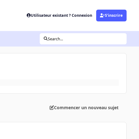
Utilisateur existant ? Connexion
S’inscrire
Search...
Commencer un nouveau sujet