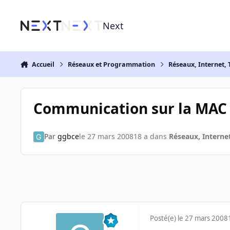
Aller au contenu
Next
Accueil
Réseaux et Programmation
Réseaux, Internet, 
Communication sur la MAC
Par
ggbce
le 27 mars 2008
18 a
dans
Réseaux, Internet
Posté(e)
le 27 mars 2008