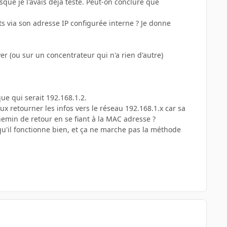
sque je l'avais déjà testé. Peut-on conclure que
ts via son adresse IP configurée interne ? Je donne
r (ou sur un concentrateur qui n'a rien d'autre)
ue qui serait 192.168.1.2.
ux retourner les infos vers le réseau 192.168.1.x car sa
hemin de retour en se fiant à la MAC adresse ?
 qu'il fonctionne bien, et ça ne marche pas la méthode