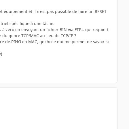
t équipement et il n'est pas possible de faire un RESET
riel spécifique à une tâche.
à zéro en envoyant un fichier BIN via FTP... qui requiert
se du genre TCP/MAC au-lieu de TCP/IP ?
enre de PING en MAC, qqchose qui me permet de savoir si
).