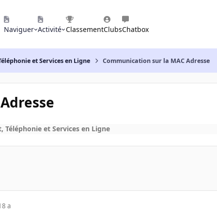
Naviguer
Activité
Classement
Clubs
Chatbox
Téléphonie et Services en Ligne
Communication sur la MAC Adresse
 Adresse
, Téléphonie et Services en Ligne
18 a