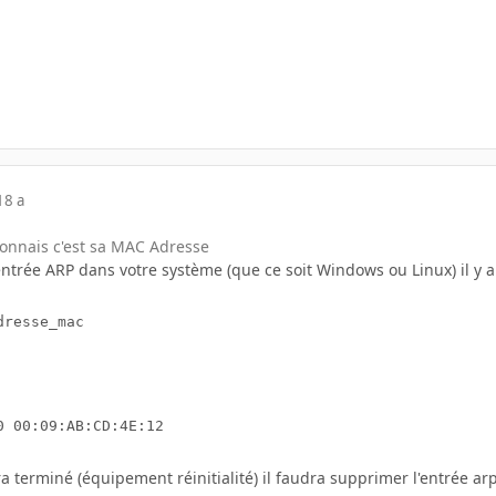
18 a
connais c'est sa MAC Adresse
ntrée ARP dans votre système (que ce soit Windows ou Linux) il y 
dresse_mac
0 00:09:AB:CD:4E:12
ra terminé (équipement réinitialité) il faudra supprimer l'entrée ar