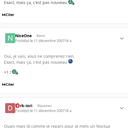
Exact, mais ça, c'est pas nouveau
Citer
NiceOne
Banni
Posté(e)
le 11 décembre 2007
18 a
Oui, je sais, vous ne comprenez rien
Exact, mais ça, c'est pas nouveau
+1 !
Citer
dark-iori
INpactien
Posté(e)
le 11 décembre 2007
18 a
Ouais mais là comme je repars pour je mets un Noctua