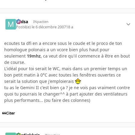
Malsa
INpactien
Posté(e)
le 6 décembre 2007
18 a
ecoutes ta dfi en a encore sous le coude et le proco de ton
homologue polonais a un vcore bien plus haut pour
seulement
19mhz
, ca veut dire qu'il commence à être en bout
de course.
L'idéal pour toi serait le WC, mais dans un premier temps un
bon petit matin à 0°C avec toutes les fenêtres ouvertes ce
serait la solution que j'emploierais
tu as le Gemini II c'est bien ça ? je ne vois pas vraiment contre
quoi tu pourrais le changer^^ à part ajouter des ventilateurs
plus performants... (ou faire des colonnes)
Citer