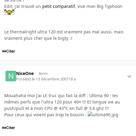
Edit: j'ai trouvé un
petit comparatif
, vive mon Big Typhoon
Le thermalright ultra 120 est vraiment pas mal aussi, mais
vraiment plus cher que le bigty :/
Citer
NiceOne
Banni
Posté(e)
le 13 décembre 2007
18 a
Mouahaha moi j'ai LE truc qui fait la diff : Ultima 90 : les
mêmes perfs que l'ultra 120 pour 40¤ !!! Et longue vie au
push/pull et à mon CPU @ 43°C en full @ 3.6 ghz !!!
Pour ceux qui voient pas trop le bousin :
Citer