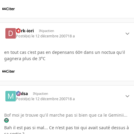
Citer
dark-iori
INpactien
Posté(e)
le 12 décembre 2007
18 a
en tout cas c'est pas en depensans 60¤ dans un noctua qu'il
gagnera plus de 3°C
Citer
Malsa
INpactien
Posté(e)
le 12 décembre 2007
18 a
Bof moi je trouve qu'il marche pas si bien que ca le Geminii...
Bah il est pas si mal... Ce n'est pas toi qui avait sauté dessus à
sa sortie ?