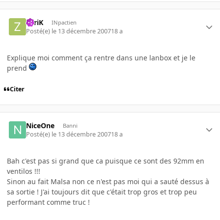
ZyriK
INpactien
Posté(e)
le 13 décembre 2007
18 a
Explique moi comment ça rentre dans une lanbox et je le
prend
Citer
NiceOne
Banni
Posté(e)
le 13 décembre 2007
18 a
Bah c'est pas si grand que ca puisque ce sont des 92mm en
ventilos !!!
Sinon au fait Malsa non ce n'est pas moi qui a sauté dessus à
sa sortie ! J'ai toujours dit que c'était trop gros et trop peu
performant comme truc !