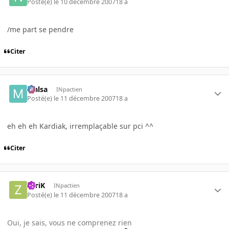
Posté(e)
le 10 décembre 2007
18 a
/me part se pendre
Citer
Malsa
INpactien
Posté(e)
le 11 décembre 2007
18 a
eh eh eh Kardiak, irremplaçable sur pci ^^
Citer
ZyriK
INpactien
Posté(e)
le 11 décembre 2007
18 a
Oui, je sais, vous ne comprenez rien