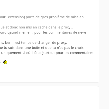
 pour l'extension) porte de gros problème de mise en
ue et donc non mis en cache dans le proxy ..
u lourd qaund même ... pour les commentaires de news
ns, ben il est temps de changer de proxy.
ue tu sois dans une boite et que tu n'es pas le choix.
ique uniquement là où il faut (surtout pour les commentaires
t !