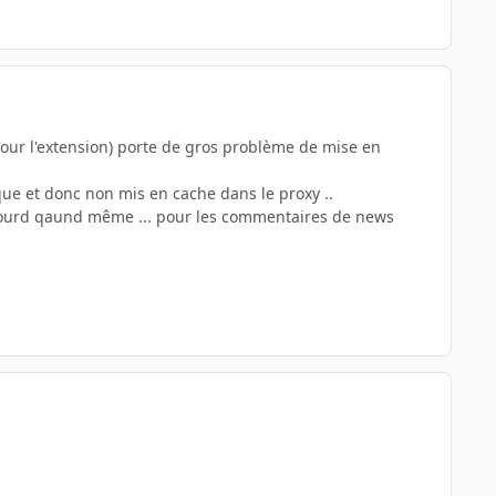
 pour l'extension) porte de gros problème de mise en
ue et donc non mis en cache dans le proxy ..
u lourd qaund même ... pour les commentaires de news