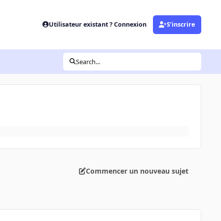
Utilisateur existant ? Connexion
S’inscrire
Search...
Commencer un nouveau sujet