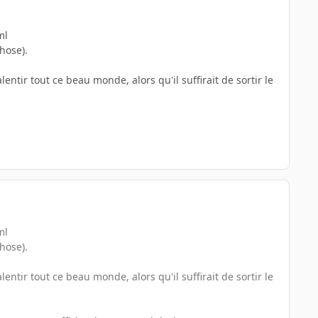
ml
hose).
entir tout ce beau monde, alors qu'il suffirait de sortir le
ml
hose).
entir tout ce beau monde, alors qu'il suffirait de sortir le