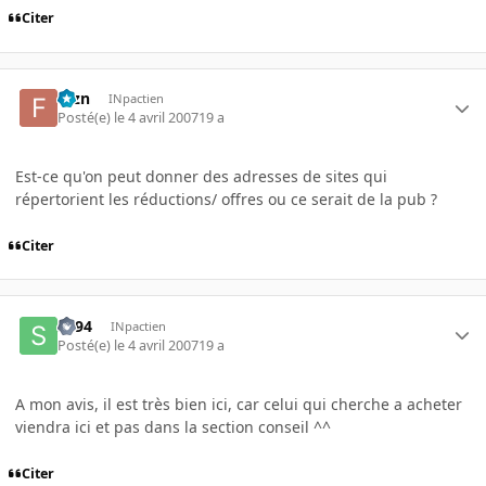
Citer
fbzn
INpactien
Posté(e)
le 4 avril 2007
19 a
Est-ce qu'on peut donner des adresses de sites qui
répertorient les réductions/ offres ou ce serait de la pub ?
Citer
sg94
INpactien
Posté(e)
le 4 avril 2007
19 a
A mon avis, il est très bien ici, car celui qui cherche a acheter
viendra ici et pas dans la section conseil ^^
Citer