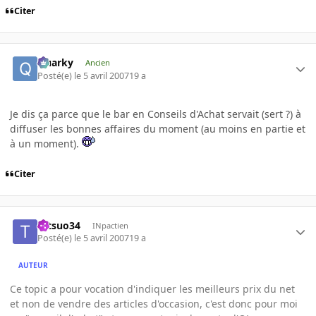
Citer
Quarky
Ancien
Posté(e)
le 5 avril 2007
19 a
Je dis ça parce que le bar en Conseils d'Achat servait (sert ?) à
diffuser les bonnes affaires du moment (au moins en partie et
à un moment).
Citer
tetsuo34
INpactien
Posté(e)
le 5 avril 2007
19 a
AUTEUR
Ce topic a pour vocation d'indiquer les meilleurs prix du net
et non de vendre des articles d'occasion, c'est donc pour moi