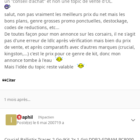
un "conseil d'achat" et non une topic de vente d'OL.
salut, non pas vraiment les meilleurs prix du net mais les
bons plans, genre grosses promo ponctuelles, destockage,
codes de reductions, etc...
De toutes façon pour mon annonce sur les corsairs, il ne s'agit
pas d'une erreur de ldlc après vérification mais bien du prix
de vente, et après comparatifs avec d'autres marques (crucial,
kingston,...) c'est le prix pour ce genre de kit, donc mon
annonce tombe à l'eau
Mais l'idée du topic reste valable
Citer
1 mois après...
Israphil
INpactien
Posté(e)
le 6 mai 2007
19 a
Crucial Ballistix Tracer 2 Go (Kit 2x 1 Go) DDR2-SDRAM PC8000