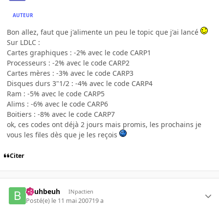
AUTEUR
Bon allez, faut que j'alimente un peu le topic que j'ai lancé
Sur LDLC :
Cartes graphiques : -2% avec le code CARP1
Processeurs : -2% avec le code CARP2
Cartes mères : -3% avec le code CARP3
Disques durs 3"1/2 : -4% avec le code CARP4
Ram : -5% avec le code CARP5
Alims : -6% avec le code CARP6
Boitiers : -8% avec le code CARP7
ok, ces codes ont déjà 2 jours mais promis, les prochains je
vous les files dès que je les reçois
Citer
beuhbeuh
INpactien
Posté(e)
le 11 mai 2007
19 a