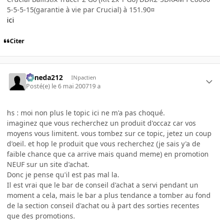
5-5-5-15(garantie à vie par Crucial) à 151.90¤
ici
Citer
keneda212
INpactien
Posté(e)
le 6 mai 2007
19 a
hs : moi non plus le topic ici ne m'a pas choqué.
imaginez que vous recherchez un produit d'occaz car vos
moyens vous limitent. vous tombez sur ce topic, jetez un coup
d'oeil. et hop le produit que vous recherchez (je sais y'a de
faible chance que ca arrive mais quand meme) en promotion
NEUF sur un site d'achat.
Donc je pense qu'il est pas mal la.
Il est vrai que le bar de conseil d'achat a servi pendant un
moment a cela, mais le bar a plus tendance a tomber au fond
de la section conseil d'achat ou à part des sorties recentes
que des promotions.