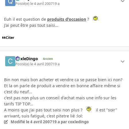
Posté(e)
le 4 avril 2007
19 a
Euh il est question de
produits d'occasion
?
J'ai peut être pas tout saisi...
Citer
CoxleDingo
Ancien
Posté(e)
le 4 avril 2007
19 a
Bin non mais bon acheter et vendre ca se passe bien ici non?
Et la on parle de produit a vendre en bonne affaire même si
c'est du neuf...
c'est pas non plus un conseil d'achat mais une info sur les
tarifs TIP TOP...
A moins que j'ai pas tout saisi non plus ?
il est "soir"
arrivant, suis fatigué, c'est pitetre lié :lol:
Modifié
le 4 avril 2007
19 a
par coxledingo