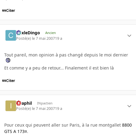
Citer
CoxleDingo
Ancien
Posté(e)
le 7 mai 2007
19 a
Tout pareil, mon opinion à pas changé depuis le moi dernier
Et comme y a peu de retour... Finalement il est bien là
Citer
Israphil
INpactien
Posté(e)
le 7 mai 2007
19 a
Pour ceux qui peuvent aller sur Paris, à la rue montgallet
8800
GTS A 173¤
.