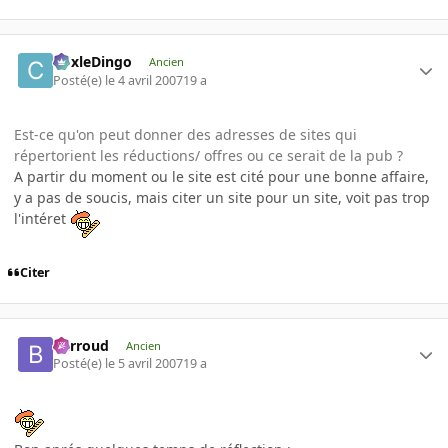
CoxleDingo
Ancien
Posté(e)
le 4 avril 2007
19 a
Est-ce qu'on peut donner des adresses de sites qui
répertorient les réductions/ offres ou ce serait de la pub ?
A partir du moment ou le site est cité pour une bonne affaire,
y a pas de soucis, mais citer un site pour un site, voit pas trop
l'intéret
Citer
Barroud
Ancien
Posté(e)
le 5 avril 2007
19 a