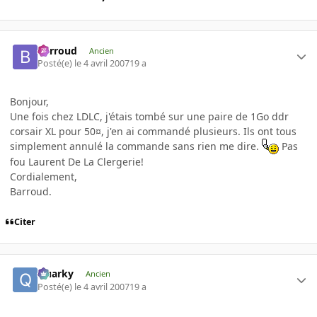
Barroud
Ancien
Posté(e)
le 4 avril 2007
19 a
Bonjour,
Une fois chez LDLC, j'étais tombé sur une paire de 1Go ddr
corsair XL pour 50¤, j'en ai commandé plusieurs. Ils ont tous
simplement annulé la commande sans rien me dire.
Pas
fou Laurent De La Clergerie!
Cordialement,
Barroud.
Citer
Quarky
Ancien
Posté(e)
le 4 avril 2007
19 a