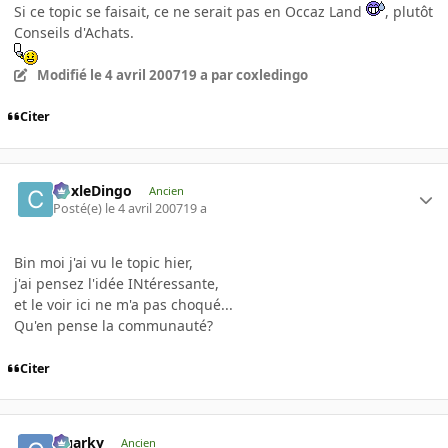
Si ce topic se faisait, ce ne serait pas en Occaz Land
, plutôt
Conseils d'Achats.
Modifié
le 4 avril 2007
19 a
par coxledingo
Citer
CoxleDingo
Ancien
Posté(e)
le 4 avril 2007
19 a
Bin moi j'ai vu le topic hier,
j'ai pensez l'idée INtéressante,
et le voir ici ne m'a pas choqué...
Qu'en pense la communauté?
Citer
Quarky
Ancien