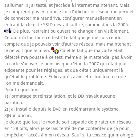
s'allumer !!! J'ai testé, et j'accède à internet maintenant. Mais
je comprend pas en quoi le fait d'afficher le réseau me permet
de connecter ma Mandriva, configurer manuellement en
entrant la clé et le SSID devrait suffire, comme dans la 2005.
De plus, restreint ou ouvert ne change rien visiblement.
Ce qui m'a fait faire ce test ? Le fait que je me suis rendu
compte que je pouvais voir d'autres réseau, mais maintenant
je ne voit que le mien.
Ca et le fait que ma carte était
détecté m'a poussé à ce test, même si je m'attendai pas à voir
la carte s'activer. Je pensais que c'était la 2007 qui était plus
exigeante pour les réglages, et que c'était uniquement là
qu'était le problème. Enfin après avoir effectué tout ce que
l'on me demandait.
Pour ta question.
1) Formatage et réinstallation, et le DD n'avait aucune
partition.
2) J'ai installé depuis le DVD en redémarrant le système.
3)Non aucun.
Je doute que tout le monde soit capable de pirater un réseau
en 128 bits, alors je serais tenté de me contenter de ça pour
empêcher l'accès à mon réseau. Sauf si tu vois ce qui m'oblige