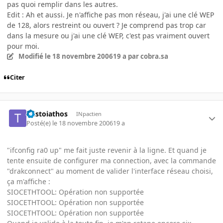
pas quoi remplir dans les autres.
Edit : Ah et aussi. Je n'affiche pas mon réseau, j'ai une clé WEP
de 128, alors restreint ou ouvert ? Je comprend pas trop car
dans la mesure ou j'ai une clé WEP, c'est pas vraiment ouvert
pour moi.
Modifié
le 18 novembre 2006
19 a
par cobra.sa
Citer
taistoiathos
INpactien
Posté(e)
le 18 novembre 2006
19 a
"ifconfig ra0 up" me fait juste revenir à la ligne. Et quand je
tente ensuite de configurer ma connection, avec la commande
"drakconnect" au moment de valider l'interface réseau choisi,
ça m'affiche :
SIOCETHTOOL: Opération non supportée
SIOCETHTOOL: Opération non supportée
SIOCETHTOOL: Opération non supportée