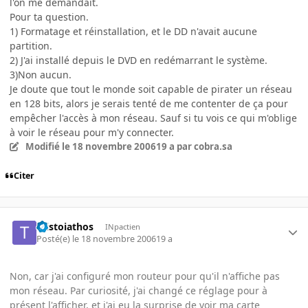
l'on me demandait.
Pour ta question.
1) Formatage et réinstallation, et le DD n'avait aucune
partition.
2) J'ai installé depuis le DVD en redémarrant le système.
3)Non aucun.
Je doute que tout le monde soit capable de pirater un réseau
en 128 bits, alors je serais tenté de me contenter de ça pour
empêcher l'accès à mon réseau. Sauf si tu vois ce qui m'oblige
à voir le réseau pour m'y connecter.
Modifié
le 18 novembre 2006
19 a
par cobra.sa
Citer
taistoiathos
INpactien
Posté(e)
le 18 novembre 2006
19 a
Non, car j'ai configuré mon routeur pour qu'il n'affiche pas
mon réseau. Par curiosité, j'ai changé ce réglage pour à
présent l'afficher, et j'ai eu la surprise de voir ma carte