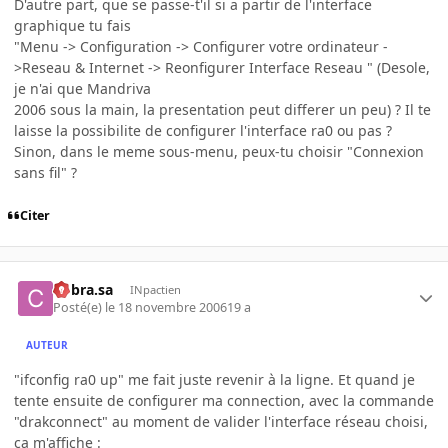
D'autre part, que se passe-t'il si a partir de l'interface
graphique tu fais
"Menu -> Configuration -> Configurer votre ordinateur -
>Reseau & Internet -> Reonfigurer Interface Reseau " (Desole,
je n'ai que Mandriva
2006 sous la main, la presentation peut differer un peu) ? Il te
laisse la possibilite de configurer l'interface ra0 ou pas ?
Sinon, dans le meme sous-menu, peux-tu choisir "Connexion
sans fil" ?
Citer
Cobra.sa
INpactien
Posté(e)
le 18 novembre 2006
19 a
AUTEUR
"ifconfig ra0 up" me fait juste revenir à la ligne. Et quand je
tente ensuite de configurer ma connection, avec la commande
"drakconnect" au moment de valider l'interface réseau choisi,
ça m'affiche :