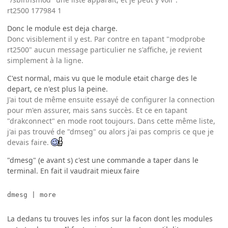
rt2500 177984 1
Donc le module est deja charge.
Donc visiblement il y est. Par contre en tapant "modprobe
rt2500" aucun message particulier ne s'affiche, je revient
simplement à la ligne.
C'est normal, mais vu que le module etait charge des le
depart, ce n'est plus la peine.
J'ai tout de même ensuite essayé de configurer la connection
pour m'en assurer, mais sans succès. Et ce en tapant
"drakconnect" en mode root toujours. Dans cette même liste,
j'ai pas trouvé de "dmseg" ou alors j'ai pas compris ce que je
devais faire.
"dmesg" (e avant s) c'est une commande a taper dans le
terminal. En fait il vaudrait mieux faire
La dedans tu trouves les infos sur la facon dont les modules