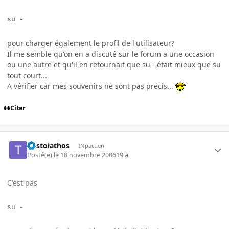
su -
pour charger également le profil de l'utilisateur?
Il me semble qu'on en a discuté sur le forum a une occasion
ou une autre et qu'il en retournait que su - était mieux que su
tout court...
A vérifier car mes souvenirs ne sont pas précis...
Citer
taistoiathos
INpactien
Posté(e)
le 18 novembre 2006
19 a
C'est pas
su -