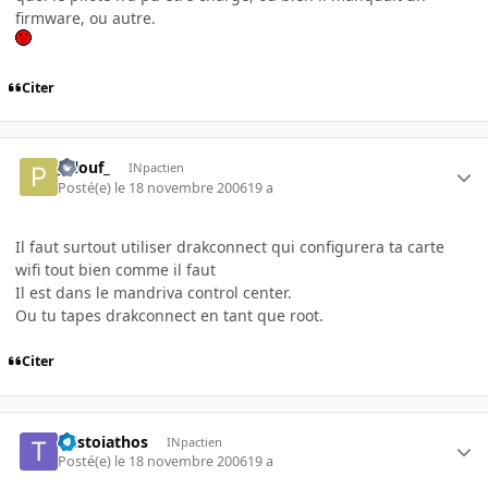
firmware, ou autre.
Citer
_Plouf_
INpactien
Posté(e)
le 18 novembre 2006
19 a
Il faut surtout utiliser drakconnect qui configurera ta carte
wifi tout bien comme il faut
Il est dans le mandriva control center.
Ou tu tapes drakconnect en tant que root.
Citer
taistoiathos
INpactien
Posté(e)
le 18 novembre 2006
19 a