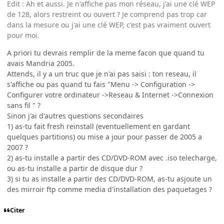
Edit : Ah et aussi. Je n'affiche pas mon réseau, j'ai une clé WEP
de 128, alors restreint ou ouvert ? Je comprend pas trop car
dans la mesure ou j'ai une clé WEP, c'est pas vraiment ouvert
pour moi.
A priori tu devrais remplir de la meme facon que quand tu
avais Mandria 2005.
Attends, il y a un truc que je n'ai pas saisi : ton reseau, il
s'affiche ou pas quand tu fais "Menu -> Configuration ->
Configurer votre ordinateur ->Reseau & Internet ->Connexion
sans fil " ?
Sinon j'ai d'autres questions secondaires
1) as-tu fait fresh reinstall (eventuellement en gardant
quelques partitions) ou mise a jour pour passer de 2005 a
2007 ?
2) as-tu installe a partir des CD/DVD-ROM avec .iso telecharge,
ou as-tu installe a partir de disque dur ?
3) si tu as installe a partir des CD/DVD-ROM, as-tu asjoute un
des mirroir ftp comme media d'installation des paquetages ?
Citer