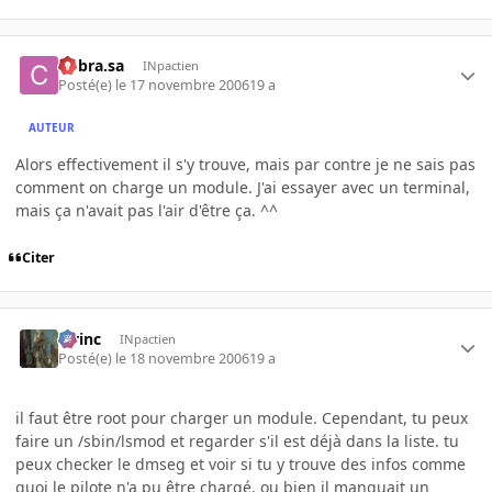
Cobra.sa
INpactien
Posté(e)
le 17 novembre 2006
19 a
AUTEUR
Alors effectivement il s'y trouve, mais par contre je ne sais pas
comment on charge un module. J'ai essayer avec un terminal,
mais ça n'avait pas l'air d'être ça. ^^
Citer
lorinc
INpactien
Posté(e)
le 18 novembre 2006
19 a
il faut être root pour charger un module. Cependant, tu peux
faire un /sbin/lsmod et regarder s'il est déjà dans la liste. tu
peux checker le dmseg et voir si tu y trouve des infos comme
quoi le pilote n'a pu être chargé, ou bien il manquait un