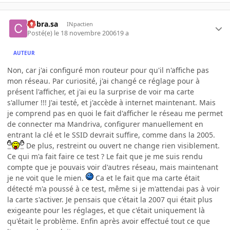
Cobra.sa
INpactien
Posté(e)
le 18 novembre 2006
19 a
AUTEUR
Non, car j'ai configuré mon routeur pour qu'il n'affiche pas
mon réseau. Par curiosité, j'ai changé ce réglage pour à
présent l'afficher, et j'ai eu la surprise de voir ma carte
s'allumer !!! J'ai testé, et j'accède à internet maintenant. Mais
je comprend pas en quoi le fait d'afficher le réseau me permet
de connecter ma Mandriva, configurer manuellement en
entrant la clé et le SSID devrait suffire, comme dans la 2005.
De plus, restreint ou ouvert ne change rien visiblement.
Ce qui m'a fait faire ce test ? Le fait que je me suis rendu
compte que je pouvais voir d'autres réseau, mais maintenant
je ne voit que le mien.
Ca et le fait que ma carte était
détecté m'a poussé à ce test, même si je m'attendai pas à voir
la carte s'activer. Je pensais que c'était la 2007 qui était plus
exigeante pour les réglages, et que c'était uniquement là
qu'était le problème. Enfin après avoir effectué tout ce que