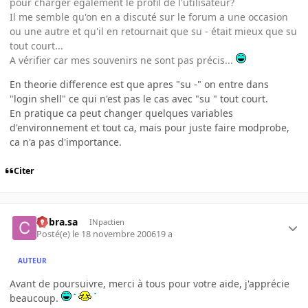
pour charger également le profil de l'utilisateur?
Il me semble qu'on en a discuté sur le forum a une occasion
ou une autre et qu'il en retournait que su - était mieux que su
tout court...
A vérifier car mes souvenirs ne sont pas précis...
En theorie difference est que apres "su -" on entre dans
"login shell" ce qui n'est pas le cas avec "su " tout court.
En pratique ca peut changer quelques variables
d'environnement et tout ca, mais pour juste faire modprobe,
ca n'a pas d'importance.
Citer
Cobra.sa
INpactien
Posté(e)
le 18 novembre 2006
19 a
AUTEUR
Avant de poursuivre, merci à tous pour votre aide, j'apprécie
beaucoup.