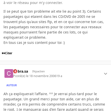
à voir le réseau pour m'y connecter.
Il se peut que ton probleme ait ete lie au point 3). Certains
paquetages qui etaient dans les CD/DVD de 2005 ne se
trouvent plus qu'aux sites ftp, et en ce qui concerne ton cas,
les paquetages necessaires pour te connecter aux reseaux
masques pourraient faire partie de ces lots, ce qui
expliquerait ce probleme.
En tous cas je suis content pour toi :)
Citer
Cobra.sa
INpactien
Posté(e)
le 18 novembre 2006
19 a
AUTEUR
Ah ça expliquerait l'affaire. ^^ Je verrai plus-tard pour le
paquetage. Un grand merci pour ton aide, car en plus de
m'aider, ça m'a permis de comprendre certains trucs, comme
le root. :) Je manquerai pas d'en faire autant quand je serais