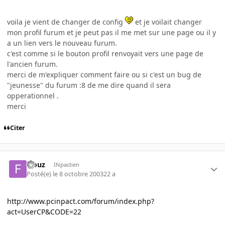
voila je vient de changer de config
et je voilait changer
mon profil furum et je peut pas il me met sur une page ou il y
a un lien vers le nouveau furum.
c'est comme si le bouton profil renvoyait vers une page de
l'ancien furum.
merci de m'expliquer comment faire ou si c'est un bug de
"jeunesse" du furum :8 de me dire quand il sera
opperationnel .
merci
Citer
Fiouz
INpactien
Posté(e)
le 8 octobre 2003
22 a
http://www.pcinpact.com/forum/index.php?
act=UserCP&CODE=22