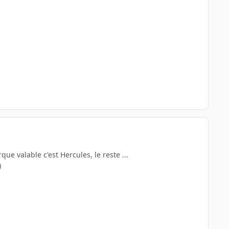
e valable c'est Hercules, le reste ...
)