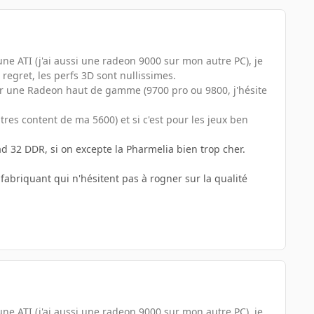
une ATI (j'ai aussi une radeon 9000 sur mon autre PC), je
regret, les perfs 3D sont nullissimes.
pour une Radeon haut de gamme (9700 pro ou 9800, j'hésite
tres content de ma 5600) et si c'est pour les jeux ben
 32 DDR, si on excepte la Pharmelia bien trop cher.
abriquant qui n'hésitent pas à rogner sur la qualité
une ATI (j'ai aussi une radeon 9000 sur mon autre PC), je