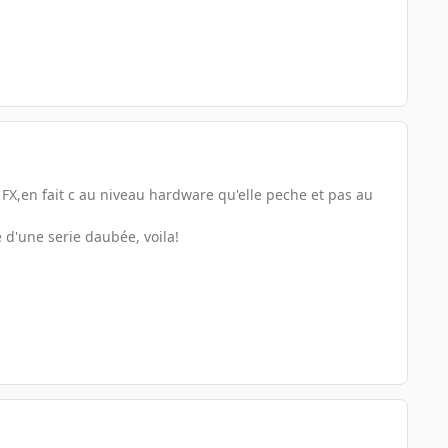
a FX,en fait c au niveau hardware qu'elle peche et pas au
e d'une serie daubée, voila!