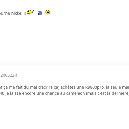
urne nickel!!!
 2003
22 a
 ça me fait du mal d'ecrire ça) achètes une R9800pro, la seule marqu
40 je laisse encore une chance au cameleon (mais c'est la dernière