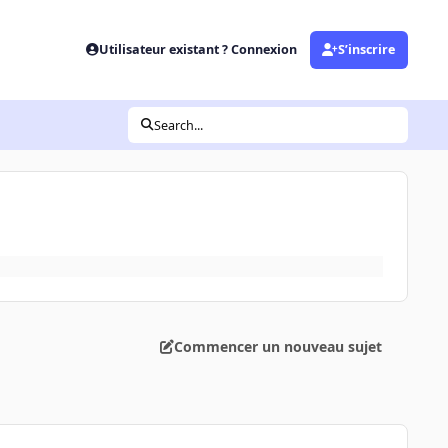
Utilisateur existant ? Connexion
S’inscrire
Search...
Commencer un nouveau sujet