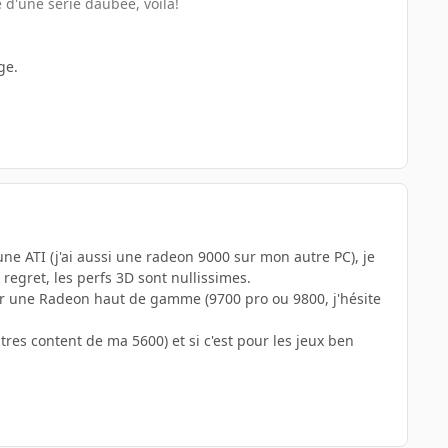
e d'une serie daubée, voila!
ge.
une ATI (j'ai aussi une radeon 9000 sur mon autre PC), je
regret, les perfs 3D sont nullissimes.
pour une Radeon haut de gamme (9700 pro ou 9800, j'hésite
tres content de ma 5600) et si c'est pour les jeux ben