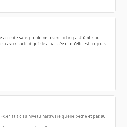
elle accepte sans probleme l'overclocking a 410mhz au
à avoir surtout qu'elle a baissée et qu'elle est toujours
a FX,en fait c au niveau hardware qu'elle peche et pas au