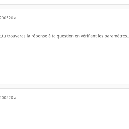
 2005
20 a
nt,tu trouveras la réponse à ta question en vérifiant les paramètres
 2005
20 a