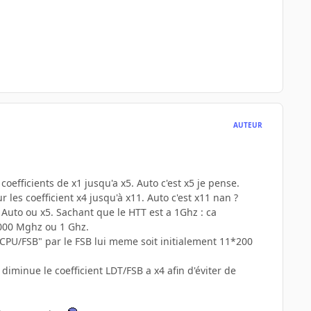
AUTEUR
efficients de x1 jusqu'a x5. Auto c'est x5 je pense.
 les coefficient x4 jusqu'à x11. Auto c'est x11 nan ?
Auto ou x5. Sachant que le HTT est a 1Ghz : ca
1000 Mghz ou 1 Ghz.
 "CPU/FSB" par le FSB lui meme soit initialement 11*200
 diminue le coefficient LDT/FSB a x4 afin d'éviter de