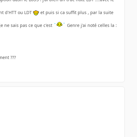
ient d'HTT ou LDT
et puis si ca suffit plus , par la suite
je ne sais pas ce que c'est
Genre j'ai noté celles la :
ment ???