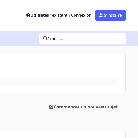
Utilisateur existant ? Connexion
S’inscrire
Search...
Commencer un nouveau sujet