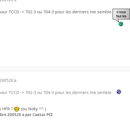
 pour TCCD -> 702-3 ou 704-3 pour les derniers me semble
 2005
20 a
 pour TCCD -> 702-3 ou 704-3 pour les derniers me semble
us HFR ?
(ou Noky ^^ )
bre 2005
20 a
par Caesar PCI