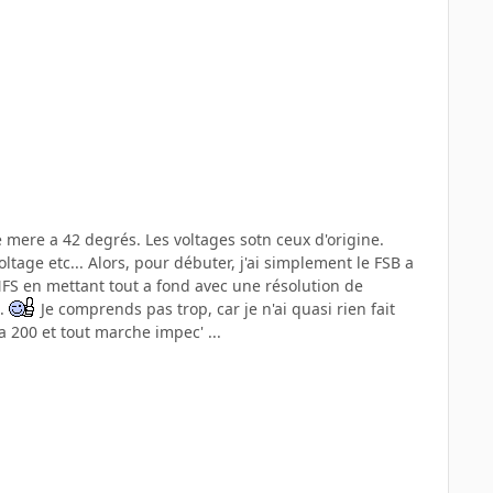
e mere a 42 degrés. Les voltages sotn ceux d'origine.
ltage etc... Alors, pour débuter, j'ai simplement le FSB a
 NFS en mettant tout a fond avec une résolution de
..
Je comprends pas trop, car je n'ai quasi rien fait
a 200 et tout marche impec' ...