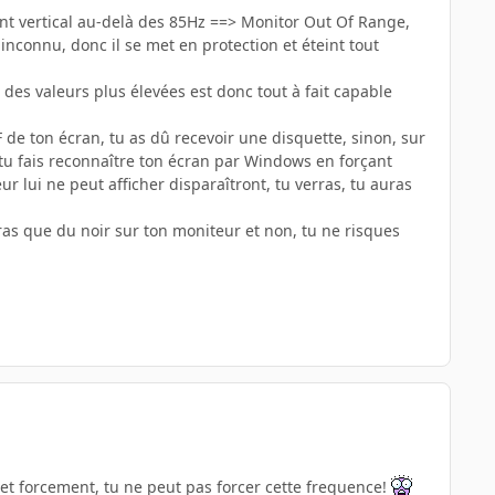
nt vertical au-delà des 85Hz ==> Monitor Out Of Range,
inconnu, donc il se met en protection et éteint tout
es valeurs plus élevées est donc tout à fait capable
 de ton écran, tu as dû recevoir une disquette, sinon, sur
, tu fais reconnaître ton écran par Windows en forçant
ur lui ne peut afficher disparaîtront, tu verras, tu auras
ras que du noir sur ton moniteur et non, tu ne risques
t et forcement, tu ne peut pas forcer cette frequence!