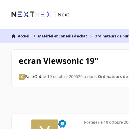
Aller au contenu
Next
Accueil
Matériel et Conseils d'achat
Ordinateurs de bu
ecran Viewsonic 19"
Par
xOoU
le 19 octobre 2005
20 a
dans
Ordinateurs de
Posté(e)
le 19 octobre 2