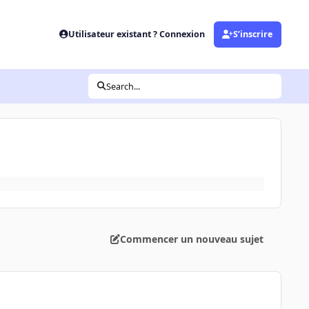
Utilisateur existant ? Connexion
S’inscrire
Search...
Commencer un nouveau sujet