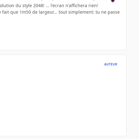
ution du style 2048! ... l'ecran n'affichera rien!
ne fait que 1m50 de largeur... tout simplement: tu ne passe
AUTEUR