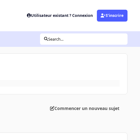
Utilisateur existant ? Connexion
S’inscrire
Search...
Commencer un nouveau sujet