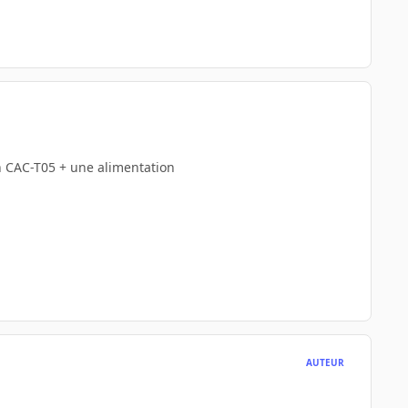
n CAC-T05 + une alimentation
AUTEUR