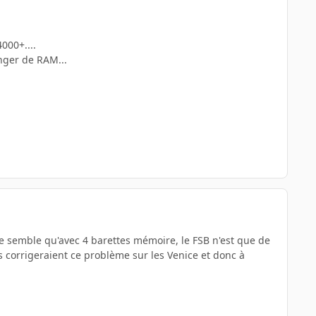
4000+....
anger de RAM...
e semble qu'avec 4 barettes mémoire, le FSB n'est que de
s corrigeraient ce problème sur les Venice et donc à