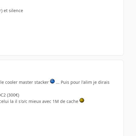
) et silence
 le cooler master stacker
... Puis pour l'alim je dirais
C2 (300€)
celui la il s'o/c mieux avec 1M de cache