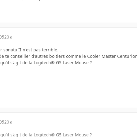
005
20 a
 sonata II n'est pas terrible...
de te conseiller d'autres boitiers comme le Cooler Master Centurio
 qu'il s'agit de la Logitech® G5 Laser Mouse ?
005
20 a
 qu'il s'agit de la Logitech® G5 Laser Mouse ?