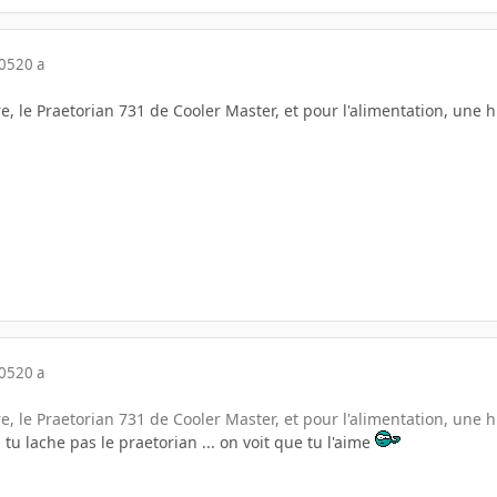
005
20 a
tre, le Praetorian 731 de Cooler Master, et pour l'alimentation, une
005
20 a
tre, le Praetorian 731 de Cooler Master, et pour l'alimentation, une
u lache pas le praetorian ... on voit que tu l'aime