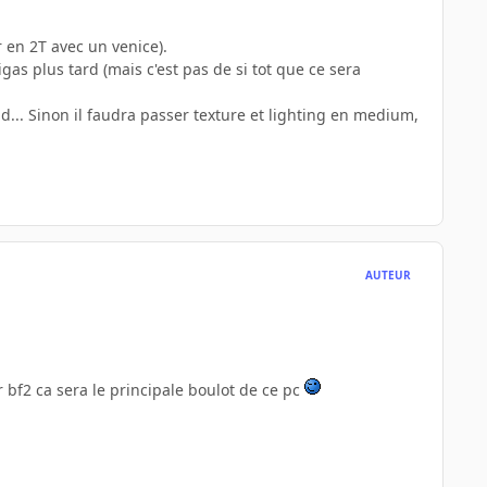
 en 2T avec un venice).
gas plus tard (mais c'est pas de si tot que ce sera
ond... Sinon il faudra passer texture et lighting en medium,
AUTEUR
ur bf2 ca sera le principale boulot de ce pc