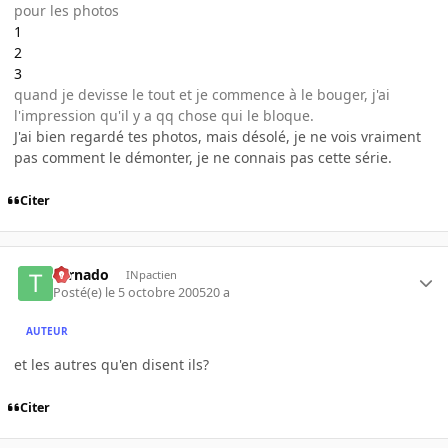
pour les photos
1
2
3
quand je devisse le tout et je commence à le bouger, j'ai
l'impression qu'il y a qq chose qui le bloque.
J'ai bien regardé tes photos, mais désolé, je ne vois vraiment
pas comment le démonter, je ne connais pas cette série.
Citer
tornado
INpactien
Posté(e)
le 5 octobre 2005
20 a
AUTEUR
et les autres qu'en disent ils?
Citer