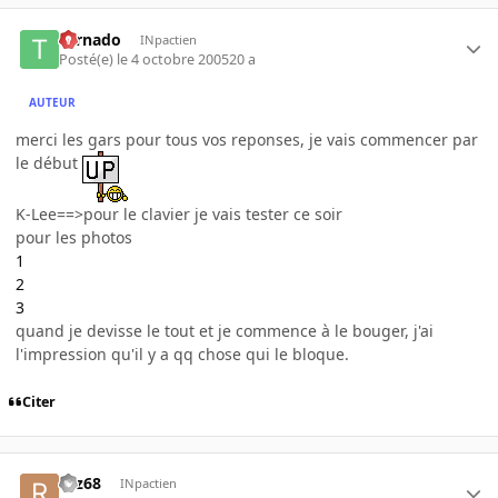
tornado
INpactien
Posté(e)
le 4 octobre 2005
20 a
AUTEUR
merci les gars pour tous vos reponses, je vais commencer par
le début
K-Lee==>pour le clavier je vais tester ce soir
pour les photos
1
2
3
quand je devisse le tout et je commence à le bouger, j'ai
l'impression qu'il y a qq chose qui le bloque.
Citer
rgz68
INpactien