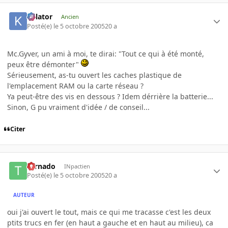
Killator
Ancien
Posté(e)
le 5 octobre 2005
20 a
Mc.Gyver, un ami à moi, te dirai: "Tout ce qui à été monté,
peux être démonter"
Sérieusement, as-tu ouvert les caches plastique de
l'emplacement RAM ou la carte réseau ?
Ya peut-être des vis en dessous ? Idem dérrière la batterie...
Sinon, G pu vraiment d'idée / de conseil...
Citer
tornado
INpactien
Posté(e)
le 5 octobre 2005
20 a
AUTEUR
oui j'ai ouvert le tout, mais ce qui me tracasse c'est les deux
ptits trucs en fer (en haut a gauche et en haut au milieu), ca