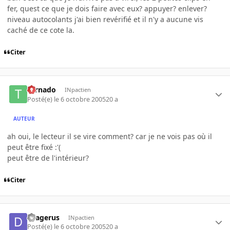
fer, quest ce que je dois faire avec eux? appuyer? enlever?
niveau autocolants j'ai bien revérifié et il n'y a aucune vis
caché de ce cote la.
Citer
tornado
INpactien
Posté(e)
le 6 octobre 2005
20 a
AUTEUR
ah oui, le lecteur il se vire comment? car je ne vois pas où il
peut être fixé :'(
peut être de l'intérieur?
Citer
Dragerus
INpactien
Posté(e)
le 6 octobre 2005
20 a