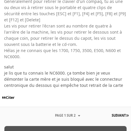
Généralement pour retirer le clavier d'un compaq, tu as une
ou deux vis à retirer sous le portable et quatre clips de
sécurité entre les touches [ESC] et [F1], [F4] et [F5], [F8] et [F9]
et [F12] et [Delete]
Les vis pour retirer l'écran sont au nombre de quatre à
l'arrière de la machine, les vis pour retirer le dessous sont à
chaque coin, pour retirer le dessus du capot, les vis sout
souvent sous la batterie et le cd-rom.
Hélas je ne connais que les 1700, 1750, 3500, E500, N600 et
NC6000.
salut
je lis que tu connais le NC6000. ça tombe bien je veux
démonter la carte mère et je suis bloqué avec le connecteur
centronique du dessous qui empêche tout retrait de la carte
Citer
PAGE 1 SUR 2
SUIVANT