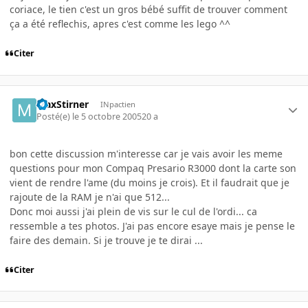
coriace, le tien c'est un gros bébé suffit de trouver comment
ça a été reflechis, apres c'est comme les lego ^^
Citer
MaxStirner
INpactien
Posté(e)
le 5 octobre 2005
20 a
bon cette discussion m'interesse car je vais avoir les meme
questions pour mon Compaq Presario R3000 dont la carte son
vient de rendre l'ame (du moins je crois). Et il faudrait que je
rajoute de la RAM je n'ai que 512...
Donc moi aussi j'ai plein de vis sur le cul de l'ordi... ca
ressemble a tes photos. J'ai pas encore esaye mais je pense le
faire des demain. Si je trouve je te dirai ...
Citer