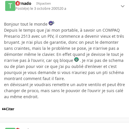
tornado
INpactien
Posté(e)
le 3 octobre 2005
20 a
Bonjour tout le monde
Depuis le temps que j'ai mon portable, à savoir un COMPAQ
Presario 2513 avec un PIV, il commence a devenir vieux et trés
bruyant. Je n'ai plus de garantie, donc on peut le demonter
sans craintes, mais la le probléme se pose, je n'arrive pas a
démonter même le clavier. En effet quand je devisse le tout je
n'arrive pas à l'ouvrir, car qq bloque
. Je n'ai pas de schema
ou de plan pour voir ce que j'ai pu oublié d'enlever et c'est
pourquoi je vous demande si vous n'auriez pas un pti schéma
montrant comment faut il faire.
en dévissant je voudrais remettre un autre ventilo et peut être
changer de proco, mais sans le pouvoir de l'ouvrir je suis calé
au même endroit.
Citer