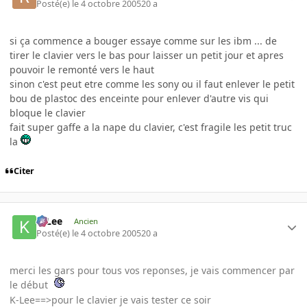
Posté(e)
le 4 octobre 2005
20 a
si ça commence a bouger essaye comme sur les ibm ... de
tirer le clavier vers le bas pour laisser un petit jour et apres
pouvoir le remonté vers le haut
sinon c'est peut etre comme les sony ou il faut enlever le petit
bou de plastoc des enceinte pour enlever d'autre vis qui
bloque le clavier
fait super gaffe a la nape du clavier, c'est fragile les petit truc
la
Citer
K-Lee
Ancien
Posté(e)
le 4 octobre 2005
20 a
merci les gars pour tous vos reponses, je vais commencer par
le début
K-Lee==>pour le clavier je vais tester ce soir