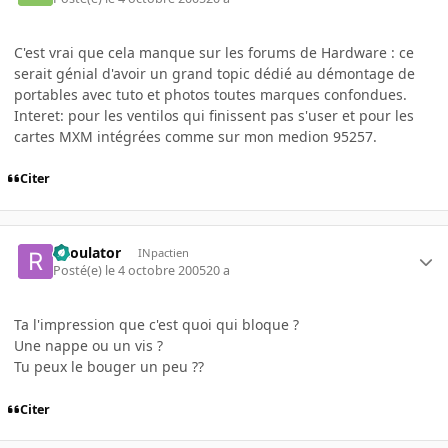
C'est vrai que cela manque sur les forums de Hardware : ce
serait génial d'avoir un grand topic dédié au démontage de
portables avec tuto et photos toutes marques confondues.
Interet: pour les ventilos qui finissent pas s'user et pour les
cartes MXM intégrées comme sur mon medion 95257.
Citer
Raoulator
INpactien
Posté(e)
le 4 octobre 2005
20 a
Ta l'impression que c'est quoi qui bloque ?
Une nappe ou un vis ?
Tu peux le bouger un peu ??
Citer