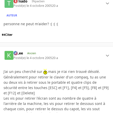
tornado
INpactien
Posté(e)
le 4 octobre 2005
20 a
AUTEUR
personne ne peut m'aider? :( :( :(
Citer
K-Lee
Ancien
Posté(e)
le 4 octobre 2005
20 a
J'ai un peu cherché sur
mais je n'ai rien trouvé désolé.
Généralement pour retirer le clavier d'un compaq, tu as une
ou deux vis à retirer sous le portable et quatre clips de
sécurité entre les touches [ESC] et [F1], [F4] et [F5], [F8] et [F9]
et [F12] et [Delete]
Les vis pour retirer l'écran sont au nombre de quatre à
l'arrière de la machine, les vis pour retirer le dessous sont à
chaque coin, pour retirer le dessus du capot, les vis sout