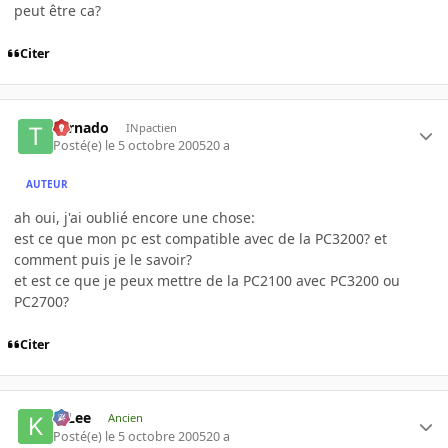
peut être ca?
Citer
tornado
INpactien
Posté(e)
le 5 octobre 2005
20 a
AUTEUR
ah oui, j'ai oublié encore une chose:
est ce que mon pc est compatible avec de la PC3200? et
comment puis je le savoir?
et est ce que je peux mettre de la PC2100 avec PC3200 ou
PC2700?
Citer
K-Lee
Ancien
Posté(e)
le 5 octobre 2005
20 a