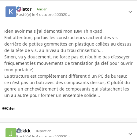
Killator
Ancien
Posté(e)
le 4 octobre 2005
20 a
Rien avoir mais j'ai démonté mon IBM Thinkpad.
Fait attention, parfois les constructeurs cachent des vis
derrière de petites gommettes en plastique collées au dessus
de la tête de vis, au niveau du trou d'insertion...
Sinon, va y doucement, ne force pas et n'oublie pas d'essayer
fréquement les mouvements de translation (la clef pour ouvrir
mon portable).
La structure est complétement différent d'un PC de bureau:
ce n'est pas un bâti avec des composants dessus, C plutôt du
genre un enchevêtrement de composants qui s'attachent les
un au autre pour former un ensemble solide...
Citer
Jackkk
INpactien
Posté(e)
le 4 octobre 2005
20 a