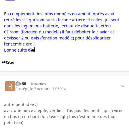
En complément des infos données en amont. Aprés avoir
retiré les vis qui sont sur la facade arrière et celles qui sont
dans les logements batterie, lecteur de disquette et/ou
CDroom (fonction du modèle) il faut déboiter le clavier et
dévisser 2 ou x vis (fonction modéle) pour désolidariser
l'ensemble ordi.
Bonne suite
Citer
rgz68
INpactien
Posté(e)
le 7 octobre 2005
20 a
autre petit idée :)
avec une pince a epilé, vérifie si t'as pas des petit clips a virer
en bas ou en haut du clavier (qlq fois c'est meme des tout
petit trou)