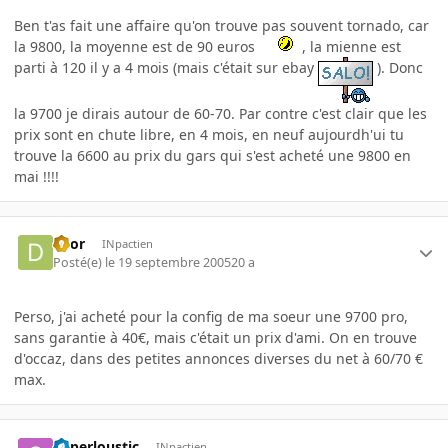
Ben t'as fait une affaire qu'on trouve pas souvent tornado, car
la 9800, la moyenne est de 90 euros
, la mienne est
parti à 120 il y a 4 mois (mais c'était sur ebay
). Donc
la 9700 je dirais autour de 60-70. Par contre c'est clair que les
prix sont en chute libre, en 4 mois, en neuf aujourdh'ui tu
trouve la 6600 au prix du gars qui s'est acheté une 9800 en
mai !!!!
deor
INpactien
Posté(e)
le 19 septembre 2005
20 a
Perso, j'ai acheté pour la config de ma soeur une 9700 pro,
sans garantie à 40€, mais c'était un prix d'ami. On en trouve
d'occaz, dans des petites annonces diverses du net à 60/70 €
max.
Superloustic
INpactien