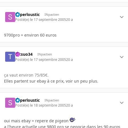
Superloustic
INpactien
Posté(e)
le 17 septembre 2005
20 a
9700pro = environ 60 euros
tetsuo34
INpactien
Posté(e)
le 17 septembre 2005
20 a
ça vaut environ 75/85€.
Elles partent sur ebay à ce prix, voir un peu plus.
Superloustic
INpactien
Posté(e)
le 18 septembre 2005
20 a
oui mais ebay = repere de pigeon
a l'heure actuelle une 9800 pro se negocie dans les 90 euros