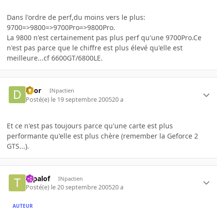
Dans l'ordre de perf,du moins vers le plus:
9700=>9800=>9700Pro=>9800Pro.
La 9800 n'est certainement pas plus perf qu'une 9700Pro.Ce
n'est pas parce que le chiffre est plus élevé qu'elle est
meilleure...cf 6600GT/6800LE.
deor
INpactien
Posté(e)
le 19 septembre 2005
20 a
Et ce n'est pas toujours parce qu'une carte est plus
performante qu'elle est plus chère (remember la Geforce 2
GTS...).
topalof
INpactien
Posté(e)
le 20 septembre 2005
20 a
AUTEUR