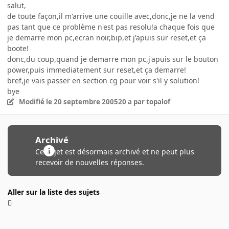
salut,
de toute façon,il m'arrive une couille avec,donc,je ne la vend
pas tant que ce problème n'est pas resolu!a chaque fois que
je demarre mon pc,ecran noir,bip,et j'apuis sur reset,et ça
boote!
donc,du coup,quand je demarre mon pc,j'apuis sur le bouton
power,puis immediatement sur reset,et ça demarre!
bref,je vais passer en section cg pour voir s'il y solution!
bye
Modifié
le 20 septembre 2005
20 a
par topalof
Archivé
Ce sujet est désormais archivé et ne peut plus
recevoir de nouvelles réponses.
Aller sur la liste des sujets