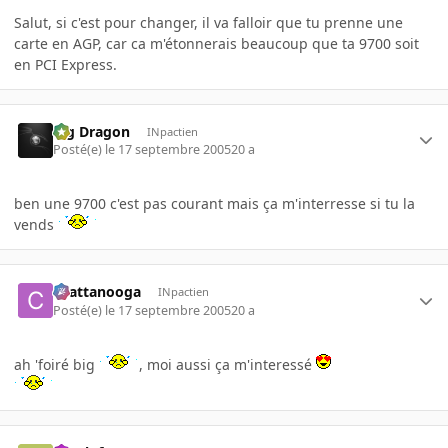
Salut, si c'est pour changer, il va falloir que tu prenne une
carte en AGP, car ca m'étonnerais beaucoup que ta 9700 soit
en PCI Express.
Big Dragon
INpactien
Posté(e)
le 17 septembre 2005
20 a
ben une 9700 c'est pas courant mais ça m'interresse si tu la
vends
chattanooga
INpactien
Posté(e)
le 17 septembre 2005
20 a
ah 'foiré big
, moi aussi ça m'interessé