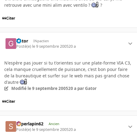
retrouve avec une mini alim avec ventilo ?
?
Citer
Gator
INpactien
Posté(e)
le 9 septembre 2005
20 a
N'espère pas jouer si tu t'orientes sur une plate-forme VIA C3,
cela manque cruellement de puissance, c'est bon pour faire
de la bureautique et surfer sur le web mais pas grand chose
d'autre
Modifié
le 9 septembre 2005
20 a
par Gator
Citer
superlapin62
Ancien
Posté(e)
le 9 septembre 2005
20 a