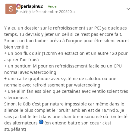
superlapin62
Ancien
Posté(e)
le 9 septembre 2005
20 a
Y a eu un dossier sur le refroidissement sur PCI ya quelques
temps. Tu devrais y jeter un oeil si ce n'est pas encore fait.
Sinon : un bon boitier prévu à l'origine pour être silencieux et
bien ventilé
+ un bon flux d'air (120mn en extraction et un autre 120 pour
aspirer l'air frais)
+ un pentium M pour en refroidissement facile ou un CPU
normal avec watercooling
+ une carte graphique avec système de caloduc ou une
normale avec refroidissement par watercooling
+ une alim fanless bien que certaines avec ventilo soient trés
silencieuse.
Sinon, le 0db c'est par nature impossible car même dans le
silence le plus complet le "bruit" ambien est de 18/19db. Je
sais j'ai fait le test dans une chambre insonorisé où l'on testé
des alternateurs
(on entend battre son coeur c'est
stupéfiant)