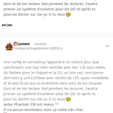
durs et de ton lecteur dvd pendant les lectures. Faudra
prevoir un système d'isolation pour les DD. Et après tu
pourras dormir sur ton pc si tu veux
Citer
X-System
INpactien
Posté(e)
le 9 septembre 2005
20 a
Une config en aircooling t'apportera un silence plus que
satisfaisant, une tour bien ventilée avec des 120 sous voltés,
du fanless pour le chipset et la CG, un bon rad, une bonne
alim (moi g une LCPower avec ventilo de 120, quasi innodible)
et le seul bruit que tu entendras sera celui de tes disques
durs et de ton lecteur dvd pendant les lectures. Faudra
prevoir un système d'isolation pour les DD. Et après tu
pourras dormir sur ton pc si tu veux
Antec Phantom 350 est mieux ^^
Il n'a aucun ventilateur mais ça coûte très cher.