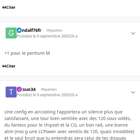
Citer
gandalf76fr
INpactien
Posté(e)
le 9 septembre 2005
20 a
+1 pour le pentium M
Citer
tetsuo34
INpactien
Posté(e)
le 9 septembre 2005
20 a
Une config en aircooling t'apportera un silence plus que
satisfaisant, une tour bien ventilée avec des 120 sous voltés,
du fanless pour le chipset et la CG, un bon rad, une bonne
alim (moi g une LCPower avec ventilo de 120, quasi innodible)
et le seul bruit que tu entendras sera celui de tes disques