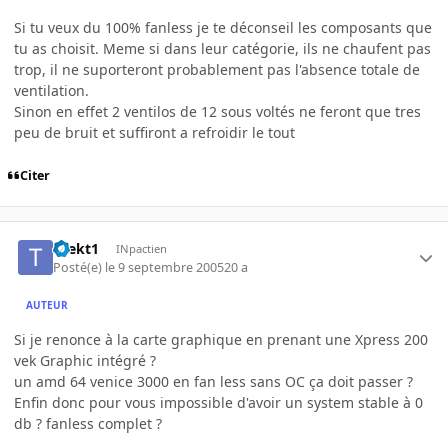
Si tu veux du 100% fanless je te déconseil les composants que
tu as choisit. Meme si dans leur catégorie, ils ne chaufent pas
trop, il ne suporteront probablement pas l'absence totale de
ventilation.
Sinon en effet 2 ventilos de 12 sous voltés ne feront que tres
peu de bruit et suffiront a refroidir le tout
Citer
thekt1
INpactien
Posté(e)
le 9 septembre 2005
20 a
AUTEUR
Si je renonce à la carte graphique en prenant une Xpress 200
vek Graphic intégré ?
un amd 64 venice 3000 en fan less sans OC ça doit passer ?
Enfin donc pour vous impossible d'avoir un system stable à 0
db ? fanless complet ?