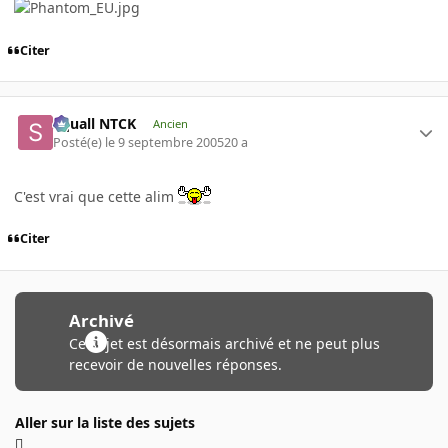
Citer
Squall NTCK
Ancien
Posté(e)
le 9 septembre 2005
20 a
C'est vrai que cette alim
Citer
Archivé
Ce sujet est désormais archivé et ne peut plus
recevoir de nouvelles réponses.
Aller sur la liste des sujets