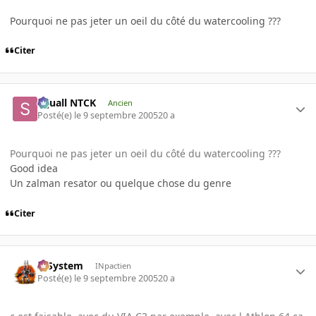
Pourquoi ne pas jeter un oeil du côté du watercooling ???
Citer
Squall NTCK
Ancien
Posté(e)
le 9 septembre 2005
20 a
Pourquoi ne pas jeter un oeil du côté du watercooling ???
Good idea
Un zalman resator ou quelque chose du genre
Citer
X-System
INpactien
Posté(e)
le 9 septembre 2005
20 a