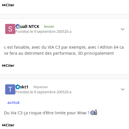
Citer
Squall NTCK
Ancien
Posté(e)
le 9 septembre 2005
20 a
c est faisable, avec du VIA C3 par exemple, avec l Athlon 64 ca
se fera au detriment des performace, 3D principalement
Citer
thekt1
INpactien
Posté(e)
le 9 septembre 2005
20 a
AUTEUR
Du Via C3 ça risque d'être limite pour Wow ?
Citer