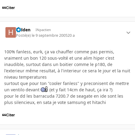
Citer
hidden
INpactien
Posté(e)
le 9 septembre 2005
20 a
100% fanless, eurk, ça va chauffer comme pas permis,
vraiment un bon 120 sous-volté et une alim hiper c'est
inaudible, surtout dans un boitier comme le p180, de
l'exterieur même resultat, à l'interieur ce sera le jour et la nuit
niveau temperatures
surtout que pour ton "cooler fanless" y preconisent de mettre
un ventilo devant
(et y fait 14cm de haut, ça ira ?)
pour le dd les barracuda 7200.7 de seagate en ide sont les
plus silencieux, en sata je vote samsung et hitachi
Citer