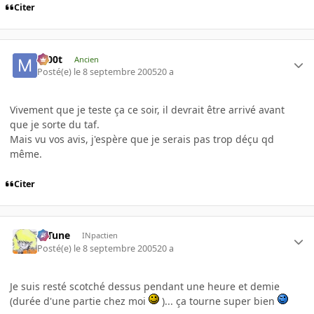
Citer
m00t
Ancien
Posté(e)
le 8 septembre 2005
20 a
Vivement que je teste ça ce soir, il devrait être arrivé avant
que je sorte du taf.
Mais vu vos avis, j'espère que je serais pas trop déçu qd
même.
Citer
D-Tune
INpactien
Posté(e)
le 8 septembre 2005
20 a
Je suis resté scotché dessus pendant une heure et demie
(durée d'une partie chez moi
)... ça tourne super bien