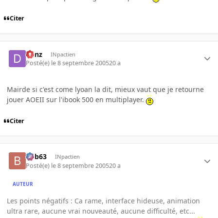
Citer
Denz
INpactien
Posté(e)
le 8 septembre 2005
20 a
Mairde si c'est come lyoan la dit, mieux vaut que je retourne
jouer AOEII sur l'ibook 500 en multiplayer.
Citer
bob63
INpactien
Posté(e)
le 8 septembre 2005
20 a
AUTEUR
Les points négatifs : Ca rame, interface hideuse, animation
ultra rare, aucune vrai nouveauté, aucune difficulté, etc...