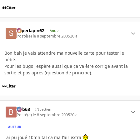
Citer
superlapin62
Ancien
Posté(e)
le 8 septembre 2005
20 a
Bon bah je vais attendre ma nouvelle carte pour tester le
bébé...
Pour les bugs j'espère aussi que ça va être corrigé avant la
sortie et pas après (question de principe).
Citer
bob63
INpactien
Posté(e)
le 8 septembre 2005
20 a
AUTEUR
j'ai pu joué 10mn tal ca ma l'air extra