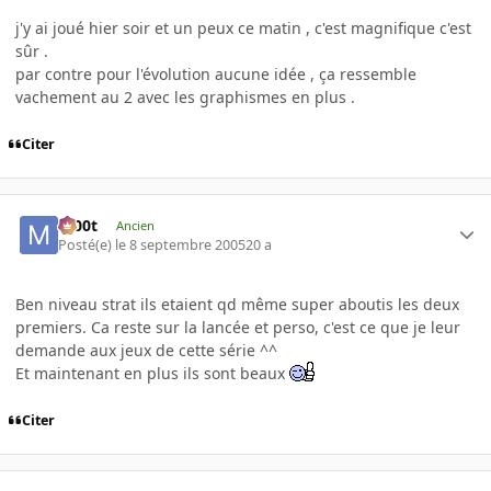
j'y ai joué hier soir et un peux ce matin , c'est magnifique c'est
sûr .
par contre pour l'évolution aucune idée , ça ressemble
vachement au 2 avec les graphismes en plus .
Citer
m00t
Ancien
Posté(e)
le 8 septembre 2005
20 a
Ben niveau strat ils etaient qd même super aboutis les deux
premiers. Ca reste sur la lancée et perso, c'est ce que je leur
demande aux jeux de cette série ^^
Et maintenant en plus ils sont beaux
Citer