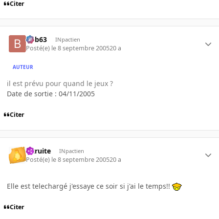
Citer
bob63
INpactien
Posté(e)
le 8 septembre 2005
20 a
AUTEUR
il est prévu pour quand le jeux ?
Date de sortie : 04/11/2005
Citer
latruite
INpactien
Posté(e)
le 8 septembre 2005
20 a
Elle est telechargé j'essaye ce soir si j'ai le temps!!
Citer