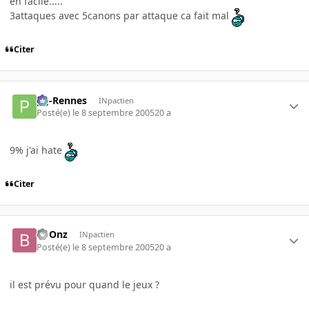
en facile.....
3attaques avec 5canons par attaque ca fait mal
Citer
pg-Rennes
INpactien
Posté(e)
le 8 septembre 2005
20 a
9% j'ai hate
Citer
boOnz
INpactien
Posté(e)
le 8 septembre 2005
20 a
il est prévu pour quand le jeux ?