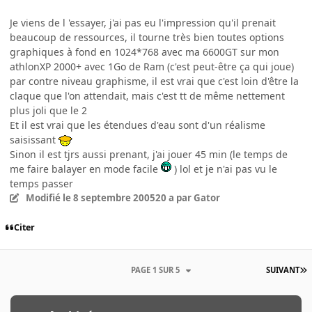
Je viens de l 'essayer, j'ai pas eu l'impression qu'il prenait
beaucoup de ressources, il tourne très bien toutes options
graphiques à fond en 1024*768 avec ma 6600GT sur mon
athlonXP 2000+ avec 1Go de Ram (c'est peut-être ça qui joue)
par contre niveau graphisme, il est vrai que c'est loin d'être la
claque que l'on attendait, mais c'est tt de même nettement
plus joli que le 2
Et il est vrai que les étendues d'eau sont d'un réalisme
saisissant
Sinon il est tjrs aussi prenant, j'ai jouer 45 min (le temps de
me faire balayer en mode facile
) lol et je n'ai pas vu le
temps passer
Modifié
le 8 septembre 2005
20 a
par Gator
Citer
PAGE 1 SUR 5
SUIVANT