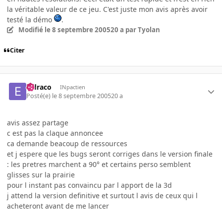
la véritable valeur de ce jeu. C'est juste mon avis après avoir
testé la démo
.
Modifié
le 8 septembre 2005
20 a
par Tyolan
Citer
eldraco
INpactien
Posté(e)
le 8 septembre 2005
20 a
avis assez partage
c est pas la claque annoncee
ca demande beacoup de ressources
et j espere que les bugs seront corriges dans le version finale
: les pretres marchent a 90° et certains perso semblent
glisses sur la prairie
pour l instant pas convaincu par l apport de la 3d
j attend la version definitive et surtout l avis de ceux qui l
acheteront avant de me lancer