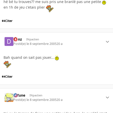
hé bé tu trouves?? me suis pris une branlé pas une petite
en 1h de jeu c'etais plier
Citer
Denz
INpactien
Posté(e)
le 8 septembre 2005
20 a
Bah quand on sait pas jouer...
Citer
D-Tune
INpactien
Posté(e)
le 8 septembre 2005
20 a