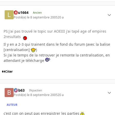
lulu1664
Ancien
Posté(e)
le 8 septembre 2005
20 a
PS:j'ai pas trouvé le topic sur AOEIII j'ai tapé age of empires
2resultats
Il y en a 2-3 qui trainent dans le fond du forum (avec la balise
[centralisation]
)
Si j'ai le temps de la retrouver je remonte la centralisation, en
attendant je télécharge
Citer
bob63
INpactien
Posté(e)
le 8 septembre 2005
20 a
AUTEUR
c'est con on peut pas enregistrer les parties