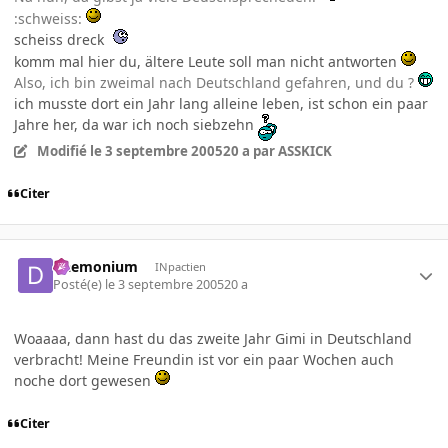
:schweiss:
scheiss dreck
komm mal hier du, ältere Leute soll man nicht antworten
Also, ich bin zweimal nach Deutschland gefahren, und du ?
ich musste dort ein Jahr lang alleine leben, ist schon ein paar
Jahre her, da war ich noch siebzehn
Modifié
le 3 septembre 2005
20 a
par ASSKICK
Citer
Daemonium
INpactien
Posté(e)
le 3 septembre 2005
20 a
Woaaaa, dann hast du das zweite Jahr Gimi in Deutschland
verbracht! Meine Freundin ist vor ein paar Wochen auch
noche dort gewesen
Citer