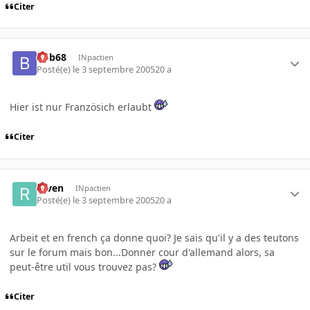
Citer
bob68
INpactien
Posté(e)
le 3 septembre 2005
20 a
Hier ist nur Französich erlaubt
Citer
raven
INpactien
Posté(e)
le 3 septembre 2005
20 a
Arbeit et en french ça donne quoi? Je sais qu'il y a des teutons
sur le forum mais bon...Donner cour d'allemand alors, sa
peut-être util vous trouvez pas?
Citer