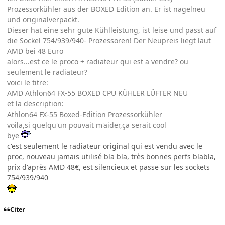
Prozessorkühler aus der BOXED Edition an. Er ist nagelneu
und originalverpackt.
Dieser hat eine sehr gute Kühlleistung, ist leise und passt auf
die Sockel 754/939/940- Prozessoren! Der Neupreis liegt laut
AMD bei 48 Euro
alors...est ce le proco + radiateur qui est a vendre? ou
seulement le radiateur?
voici le titre:
AMD Athlon64 FX-55 BOXED CPU KÜHLER LÜFTER NEU
et la description:
Athlon64 FX-55 Boxed-Edition Prozessorkühler
voila,si quelqu'un pouvait m'aider,ça serait cool
bye
c'est seulement le radiateur original qui est vendu avec le
proc, nouveau jamais utilisé bla bla, très bonnes perfs blabla,
prix d'après AMD 48€, est silencieux et passe sur les sockets
754/939/940
Citer