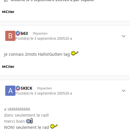
Citer
bob63
INpactien
Posté(e)
le 3 septembre 2005
20 a
je connais 2mots Hallo!Gutten tag
Citer
ASSKICK
INpactien
Posté(e)
le 3 septembre 2005
20 a
a okkkkkkkkkk
donc seulement le rad!
merci bien
NON! seulement le rad