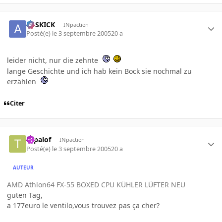
ASSKICK
INpactien
Posté(e)
le 3 septembre 2005
20 a
leider nicht, nur die zehnte
lange Geschichte und ich hab kein Bock sie nochmal zu
erzählen
Citer
topalof
INpactien
Posté(e)
le 3 septembre 2005
20 a
AUTEUR
AMD Athlon64 FX-55 BOXED CPU KÜHLER LÜFTER NEU
guten Tag,
a 177euro le ventilo,vous trouvez pas ça cher?