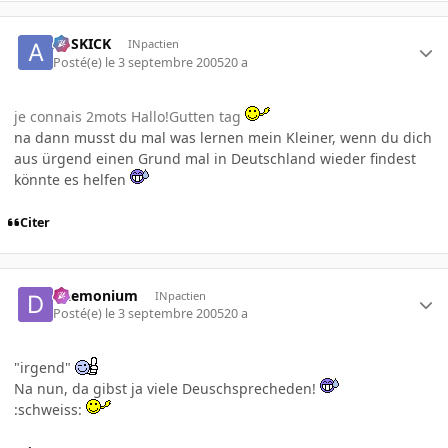
ASSKICK
INpactien
Posté(e)
le 3 septembre 2005
20 a
je connais 2mots Hallo!Gutten tag
na dann musst du mal was lernen mein Kleiner, wenn du dich
aus ürgend einen Grund mal in Deutschland wieder findest
könnte es helfen
Citer
Daemonium
INpactien
Posté(e)
le 3 septembre 2005
20 a
"irgend"
Na nun, da gibst ja viele Deuschsprecheden!
:schweiss: