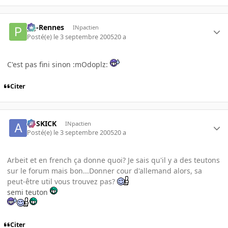
pg-Rennes
INpactien
Posté(e)
le 3 septembre 2005
20 a
C'est pas fini sinon :mOdoplz:
Citer
ASSKICK
INpactien
Posté(e)
le 3 septembre 2005
20 a
Arbeit et en french ça donne quoi? Je sais qu'il y a des teutons
sur le forum mais bon...Donner cour d'allemand alors, sa
peut-être util vous trouvez pas?
semi teuton
Citer