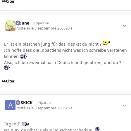
Citer
D-Tune
INpactien
Posté(e)
le 3 septembre 2005
20 a
Er ist ein bisschen jung für das, denkst du nicht ?
Ich hoffe dass die Inpactiens nicht was ich schreibe verstehen
können
Also, ich bin zweimal nach Deutschland gefahren, und du ?
Citer
ASSKICK
INpactien
Posté(e)
le 3 septembre 2005
20 a
"irgend"
Na nun, da gibst ja viele Deuschsprecheden!