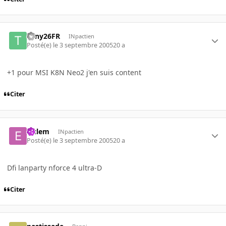
Tony26FR
INpactien
Posté(e)
le 3 septembre 2005
20 a
+1 pour MSI K8N Neo2 j'en suis content
Citer
elclem
INpactien
Posté(e)
le 3 septembre 2005
20 a
Dfi lanparty nforce 4 ultra-D
Citer