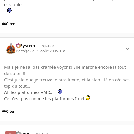
et stable
Citer
X-System
INpactien
Posté(e)
le 29 août 2005
20 a
Mais je ne l'ai pas cramée voyons! Elle marche encore là tout
de suite :8
C'est juste que je trouve le bios limité, et la stabilité en o/c pas
top du tout...
Ah les platformes AMD...
Ce n'est pas comme les platformes Intel
Citer
Boooo
INpactien