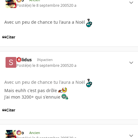
Posté(e)
le 8 septembre 2005
20 a
Avec un peu de chance tu l'aura a Noël
Citer
Solidus
INpactien
Posté(e)
le 8 septembre 2005
20 a
Avec un peu de chance tu l'aura a Noël
Mais euhh c'est pas drôle
J'ai mon 3200+ qui s'ennuie
Citer
eYo
Ancien