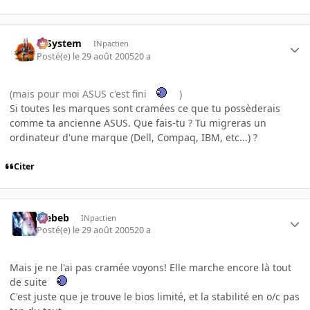
X-System
INpactien
Posté(e)
le 29 août 2005
20 a
(mais pour moi ASUS c'est fini
)
Si toutes les marques sont cramées ce que tu possèderais
comme ta ancienne ASUS. Que fais-tu ? Tu migreras un
ordinateur d'une marque (Dell, Compaq, IBM, etc...) ?
Citer
Trebeb
INpactien
Posté(e)
le 29 août 2005
20 a
Mais je ne l'ai pas cramée voyons! Elle marche encore là tout
de suite
C'est juste que je trouve le bios limité, et la stabilité en o/c pas