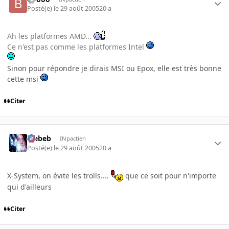
Posté(e)
le 29 août 2005
20 a
Ah les platformes AMD...
Ce n'est pas comme les platformes Intel
Sinon pour répondre je dirais MSI ou Epox, elle est très bonne
cette msi
Citer
Trebeb
INpactien
Posté(e)
le 29 août 2005
20 a
X-System, on évite les trolls....
que ce soit pour n'importe
qui d'ailleurs
Citer