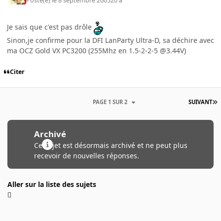
Posté(e)
le 8 septembre 2005
20 a
Je sais que c'est pas drôle
Sinon,je confirme pour la DFI LanParty Ultra-D, sa déchire avec
ma OCZ Gold VX PC3200 (255Mhz en 1.5-2-2-5 @3.44V)
Citer
PAGE 1 SUR 2
SUIVANT
Archivé
Ce sujet est désormais archivé et ne peut plus
recevoir de nouvelles réponses.
Aller sur la liste des sujets