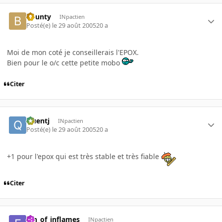
bounty
INpactien
Posté(e)
le 29 août 2005
20 a
Moi de mon coté je conseillerais l'EPOX.
Bien pour le o/c cette petite mobo
Citer
Quentj
INpactien
Posté(e)
le 29 août 2005
20 a
+1 pour l'epox qui est très stable et très fiable
Citer
fan_of_inflames
INpactien