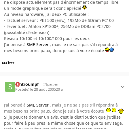
ne dispose actuellement pas d'énormément de temps libre,
un mode graphique serait donc aprécié
Au niveau hardware, j'ai deux PC utilisable :
- l'actuel serveur : PIII 500 (env.), 192Mo de SDram PC100
- l'eventuel : Athlon XP1800+, 256Mo de DDRam PC2700
(possibilité d'extension)
Réseau 10/100 et 10/100/1000 pour les deux
J'ai pensé à
SME Server
, mais je ne sais pas s'il répondra à
mes besoins principaux, donc je suis à votre écoute
Citer
schtroumpf
INpactien
Posté(e)
le 28 août 2005
20 a
J'ai pensé à
SME Server
, mais je ne sais pas s'il répondra à
mes besoins principaux, donc je suis à votre écoute
Si je peux te donner un avis, c'est la distribution que j'utilise
pour faire à peu pres la même chose que ce que tu envisage.