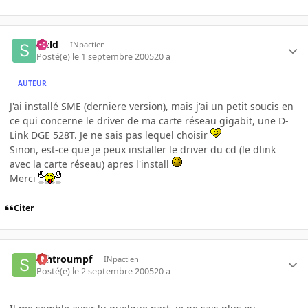
sield
INpactien
Posté(e)
le 1 septembre 2005
20 a
AUTEUR
J'ai installé SME (derniere version), mais j'ai un petit soucis en
ce qui concerne le driver de ma carte réseau gigabit, une D-
Link DGE 528T. Je ne sais pas lequel choisir
Sinon, est-ce que je peux installer le driver du cd (le dlink
avec la carte réseau) apres l'install
Merci
Citer
schtroumpf
INpactien
Posté(e)
le 2 septembre 2005
20 a