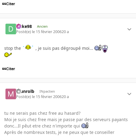
Citer
Duke98
Ancien
Posté(e)
le 15 février 2006
20 a
stop the
, je suis pas dégroupé moi...
Citer
munrolb
INpactien
Posté(e)
le 15 février 2006
20 a
tu ne serais pas chez free au hasard?
Moi je suis chez free mais je passe par des serveurs payants
donc...Il pêut etre chez n'importe qui
Après de nombreux tests, je ne peux que te conseiller