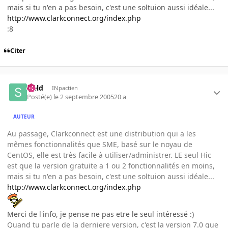
mais si tu n'en a pas besoin, c'est une soltuion aussi idéale...
http://www.clarkconnect.org/index.php
:8
Citer
sield
INpactien
Posté(e)
le 2 septembre 2005
20 a
AUTEUR
Au passage, Clarkconnect est une distribution qui a les
mêmes fonctionnalités que SME, basé sur le noyau de
CentOS, elle est très facile à utiliser/administrer. LE seul Hic
est que la version gratuite a 1 ou 2 fonctionnalités en moins,
mais si tu n'en a pas besoin, c'est une soltuion aussi idéale...
http://www.clarkconnect.org/index.php
Merci de l'info, je pense ne pas etre le seul intéressé :)
Quand tu parle de la derniere version, c'est la version 7.0 que