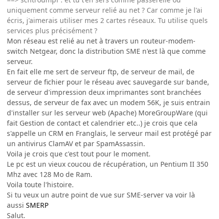
uniquement comme serveur relié au net ? Car comme je l'ai
écris, j'aimerais utiliser mes 2 cartes réseaux. Tu utilise quels
services plus précisément ?
Mon réseau est relié au net à travers un routeur-modem-
switch Netgear, donc la distribution SME n'est là que comme
serveur.
En fait elle me sert de serveur ftp, de serveur de mail, de
serveur de fichier pour le réseau avec sauvegarde sur bande,
de serveur d'impression deux imprimantes sont branchées
dessus, de serveur de fax avec un modem 56K, je suis entrain
d'installer sur les serveur web (Apache) MoreGroupWare (qui
fait Gestion de contact et calendrier etc..) je crois que cela
s'appelle un CRM en Franglais, le serveur mail est protégé par
un antivirus ClamAV et par SpamAssassin.
Voila je crois que c'est tout pour le moment.
Le pc est un vieux coucou de récupération, un Pentium II 350
Mhz avec 128 Mo de Ram.
Voila toute l'histoire.
Si tu veux un autre point de vue sur SME-server va voir là
aussi
SMERP
Salut.