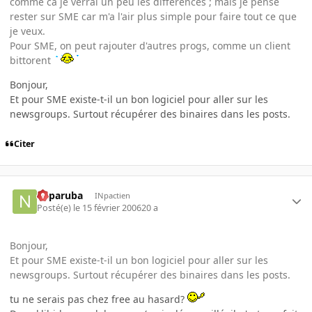
comme ca je verrai un peu les différences ; mais je pense
rester sur SME car m'a l'air plus simple pour faire tout ce que
je veux.
Pour SME, on peut rajouter d'autres progs, comme un client
bittorent
Bonjour,
Et pour SME existe-t-il un bon logiciel pour aller sur les
newsgroups. Surtout récupérer des binaires dans les posts.
Citer
naparuba
INpactien
Posté(e)
le 15 février 2006
20 a
Bonjour,
Et pour SME existe-t-il un bon logiciel pour aller sur les
newsgroups. Surtout récupérer des binaires dans les posts.
tu ne serais pas chez free au hasard?