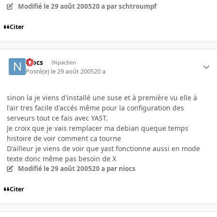
Modifié
le 29 août 2005
20 a
par schtroumpf
Citer
niocs
INpactien
Posté(e)
le 29 août 2005
20 a
sinon la je viens d'installé une suse et à première vu elle à
l'air tres facile d'accés même pour la configuration des
serveurs tout ce fais avec YAST.
Je croix que je vais remplacer ma debian queque temps
histoire de voir comment ca tourne
D'ailleur je viens de voir que yast fonctionne aussi en mode
texte donc même pas besoin de X
Modifié
le 29 août 2005
20 a
par niocs
Citer