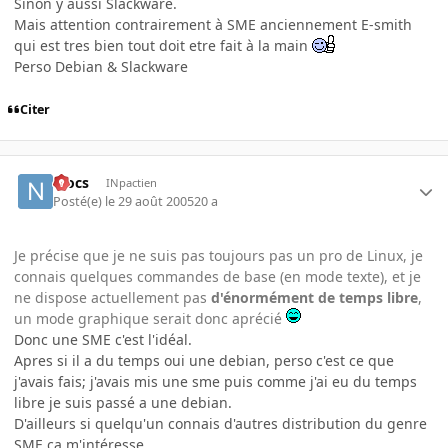
Sinon y aussi Slackware.
Mais attention contrairement à SME anciennement E-smith
qui est tres bien tout doit etre fait à la main
Perso Debian & Slackware
Citer
niocs
INpactien
Posté(e)
le 29 août 2005
20 a
Je précise que je ne suis pas toujours pas un pro de Linux, je
connais quelques commandes de base (en mode texte), et je
ne dispose actuellement pas
d'énormément de temps libre
,
un mode graphique serait donc aprécié
Donc une SME c'est l'idéal.
Apres si il a du temps oui une debian, perso c'est ce que
j'avais fais; j'avais mis une sme puis comme j'ai eu du temps
libre je suis passé a une debian.
D'ailleurs si quelqu'un connais d'autres distribution du genre
SME ça m'intéresse