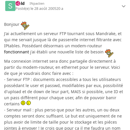
sield
INpactien
Posté(e)
le 28 août 2005
20 a
Bonjour
J'ai actuellement un serveur FTP tournant sous Mandrake, et
qui me servait jusque là de passerelle internet filtrante avec
IPtables. Possédant désormais un modem-routeur
fonctionnant
j'ai établi une nouvelle liste de besoin
Ma connexion internet sera donc partagée directement à
partir du modem-routeur, en ethernet pour le serveur. Voici
de que je voudrais donc faire avec :
- Serveur FTP : documents accessibles a tous les utilisateurs
possédant le user et passwd, modifiables par eux, possibilité
d'upload et de down de leur part, MAIS si possible, une ID et
un pass différent pour chaque user, afin de pouvoir banir
certains
- Serveur mail : plus perso que pour les autres, un ou deux
comptes seront donc suffisant. Le but est uniquement de ne
plus avoir de limite de taille pour le stockage et les piéces
jointes à envoyer ! Je crois que pour ca il me faudra un nom