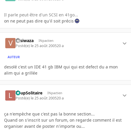
Il parle peut-être d'un SCSI en 41go...
on ne peut pas dire qu'il soit précis
vasiwaza
INpactien
Posté(e)
le 25 août 2005
20 a
AUTEUR
desolé c'est un IDE 41 gb IBM qui qui est defect du a mon
alim qui a grillée
LoupSolitaire
INpactien
Posté(e)
le 25 août 2005
20 a
ça n'empèche que c'est pas la bonne section...
Quand on s'inscrit sur un forum, on regarde comment il est
organiser avant de poster n'importe ou...