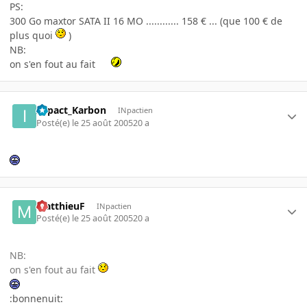
PS:
300 Go maxtor SATA II 16 MO ............ 158 € ... (que 100 € de
plus quoi
)
NB:
on s'en fout au fait
INpact_Karbon
INpactien
Posté(e)
le 25 août 2005
20 a
MatthieuF
INpactien
Posté(e)
le 25 août 2005
20 a
NB:
on s'en fout au fait
:bonnenuit: