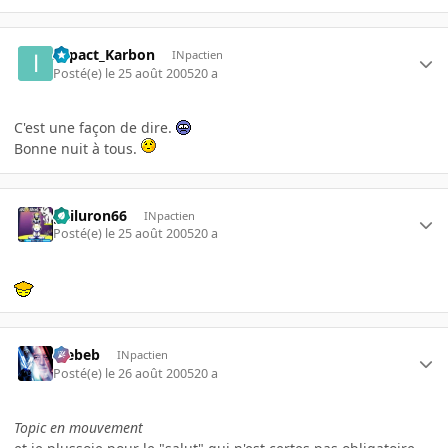
INpact_Karbon
INpactien
Posté(e)
le 25 août 2005
20 a
C'est une façon de dire.
Bonne nuit à tous.
gailuron66
INpactien
Posté(e)
le 25 août 2005
20 a
Trebeb
INpactien
Posté(e)
le 26 août 2005
20 a
Topic en mouvement