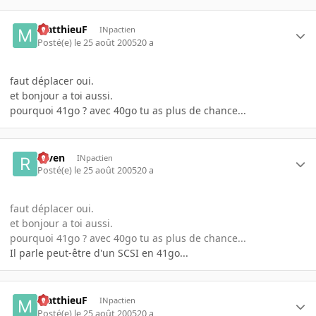
MatthieuF
INpactien
Posté(e)
le 25 août 2005
20 a
faut déplacer oui.
et bonjour a toi aussi.
pourquoi 41go ? avec 40go tu as plus de chance...
raven
INpactien
Posté(e)
le 25 août 2005
20 a
faut déplacer oui.
et bonjour a toi aussi.
pourquoi 41go ? avec 40go tu as plus de chance...
Il parle peut-être d'un SCSI en 41go...
MatthieuF
INpactien
Posté(e)
le 25 août 2005
20 a