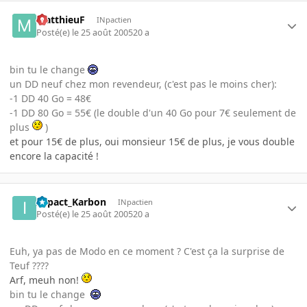
MatthieuF
INpactien
Posté(e)
le 25 août 2005
20 a
bin tu le change
un DD neuf chez mon revendeur, (c'est pas le moins cher):
-1 DD 40 Go = 48€
-1 DD 80 Go = 55€ (le double d'un 40 Go pour 7€ seulement de
plus
)
et pour 15€ de plus, oui monsieur 15€ de plus, je vous double
encore la capacité !
INpact_Karbon
INpactien
Posté(e)
le 25 août 2005
20 a
Euh, ya pas de Modo en ce moment ? C'est ça la surprise de
Teuf ????
Arf, meuh non!
bin tu le change