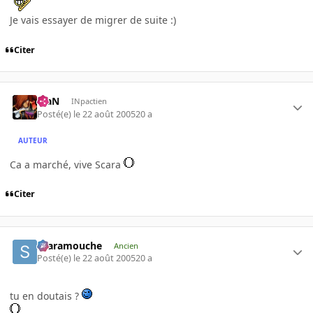
Je vais essayer de migrer de suite :)
Citer
KiaN
INpactien
Posté(e)
le 22 août 2005
20 a
AUTEUR
Ca a marché, vive Scara
Citer
Scaramouche
Ancien
Posté(e)
le 22 août 2005
20 a
tu en doutais ?