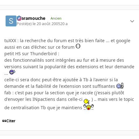
Scaramouche
Ancien
Posté(e)
le 20 août 2005
20 a
tuXXX : la recherche du forum est très bien faite ... et google
aussi en cas d'échec sur ce forum
petit HS sur Thunderbird :
des fonctionnalités sont intégrées au fur et à mesure des
versions suivant la popularité des extensions et leur demande
...
celle-ci sera donc peut-être ajoutée à Tb à l'avenir si la
demande et la fiabilité de l'extension sont suffisantes
fab : c'est pas pour la section que je racole (j'essais plutôt
d'envoyer les INpactiens dans celle-ci
) .. mais vers le topic
de centralisation Tb que je maintiens
Citer