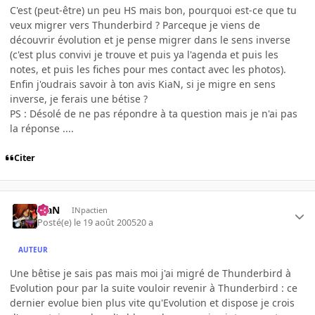
C'est (peut-être) un peu HS mais bon, pourquoi est-ce que tu
veux migrer vers Thunderbird ? Parceque je viens de
découvrir évolution et je pense migrer dans le sens inverse
(c'est plus convivi je trouve et puis ya l'agenda et puis les
notes, et puis les fiches pour mes contact avec les photos).
Enfin j'oudrais savoir à ton avis KiaN, si je migre en sens
inverse, je ferais une bétise ?
PS : Désolé de ne pas répondre à ta question mais je n'ai pas
la réponse ....
Citer
KiaN
INpactien
Posté(e)
le 19 août 2005
20 a
AUTEUR
Une bêtise je sais pas mais moi j'ai migré de Thunderbird à
Evolution pour par la suite vouloir revenir à Thunderbird : ce
dernier evolue bien plus vite qu'Evolution et dispose je crois