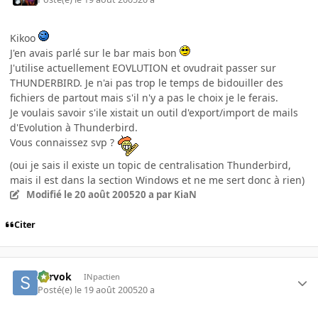
Kikoo
J'en avais parlé sur le bar mais bon
J'utilise actuellement EOVLUTION et ovudrait passer sur
THUNDERBIRD. Je n'ai pas trop le temps de bidouiller des
fichiers de partout mais s'il n'y a pas le choix je le ferais.
Je voulais savoir s'ile xistait un outil d'export/import de mails
d'Evolution à Thunderbird.
Vous connaissez svp ?
(oui je sais il existe un topic de centralisation Thunderbird,
mais il est dans la section Windows et ne me sert donc à rien)
Modifié
le 20 août 2005
20 a
par KiaN
Citer
Sarvok
INpactien
Posté(e)
le 19 août 2005
20 a