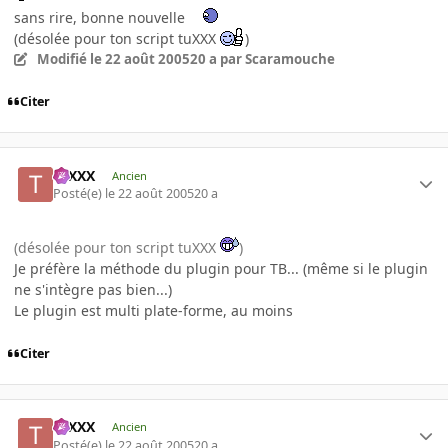
sans rire, bonne nouvelle
(désolée pour ton script tuXXX
)
Modifié
le 22 août 2005
20 a
par Scaramouche
Citer
tuXXX
Ancien
Posté(e)
le 22 août 2005
20 a
(désolée pour ton script tuXXX
)
Je préfère la méthode du plugin pour TB... (même si le plugin
ne s'intègre pas bien...)
Le plugin est multi plate-forme, au moins
Citer
tuXXX
Ancien
Posté(e)
le 22 août 2005
20 a