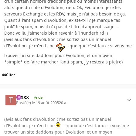
d'un certain nombre d'addons plus ou moins interessants
alors que du coté d'Evolution, rien. Ok, Evolution gère les
serveurs Exchange et les RDV, mais je n'ai pas besoin de ça.
Quant à l'antispam d'Evolution, existe-t-il ? Je marque "as
junk" le spam, mais il n'a pas de filtre d'apprentissage ...
Donc voilà, j'aimerais bien revenir à Thunderbird :)
(avis aux fans d'Evolution : me sortez pas un manuel
d'Evolution, je m'en fiche
- quoique c'est faux : si vous me
trouver un site daddons pour Evolution, et un moyen
*simple* de faire marcher l'anti-spam, j'y resterais ptetre)
Citer
tuXXX
Ancien
Posté(e)
le 19 août 2005
20 a
(avis aux fans d'Evolution : me sortez pas un manuel
d'Evolution, je m'en fiche
- quoique c'est faux : si vous me
trouver un site daddons pour Evolution, et un moyen