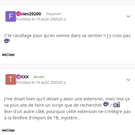
fabien29200
INpactien
Posté(e)
le 19 août 2005
20 a
C'te racollage pour qu'on vienne dans sa section !! j'y crois pas
Citer
tuXXX
Ancien
Posté(e)
le 19 août 2005
20 a
J'me disait bien qu'il devait y avoir une extension, mais moi ça
va plus vite de faire un script que de rechercher
/
Bon d'un autre côté, pourquoi cette extension ne s'intègre pas
à la fenêtre d'import de TB, mystère...
Citer