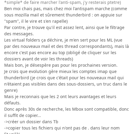
*simple* de faire marcher l'anti-spam, j'y resterais ptetre)
Ben moi chais pas, mais chez moi l'antispam marche (comme
sous mozilla mail et sûrement thunderbird : on appuie sur
"spam", il le vire et s'en rapelle)
Par contre, je trouve qu'il est assez lent, ainsi que le filtrage
des messages.
Les virtual folders ça déchire, je m'en sert pour les ML (vue
par des nouveaux mail et des thread correspondants), mais là
encore c'est pas encore au top (obligé de cliquer sur les
dossiers avant de voir les threads)
Mais bon, je désespère pas pour les prochaines version.
Je crois que evolution gère mieux les comptes imap que
thunderbird (je crois que c'était pour les nouveaux mail qui
n'étaient pas visibles dans des sous-dossiers, un truc dans le
genre)
Mais je reconnais que les 2 ont leurs avantages et leurs
défauts.
Donc après 30s de recherche, les Mbox sont compatible, donc
il suffit de copier...
->créer un dossier dans Tb
->copier tous les fichiers qui n'ont pas de . dans leur nom