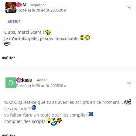
KiaN
INpactien
Posté(e)
le 20 août 2005
20 a
AUTEUR
Oups, merci Scara !
Je m'autoflagelle, je suis inexcusable
Citer
Duke98
Ancien
Posté(e)
le 20 août 2005
20 a
tuXXX, qu'est-ce que tu as avec les scripts en ce moment...
t'es malade ?
va falloir faire un topic pour les compiler
compiler des scripts
Citer