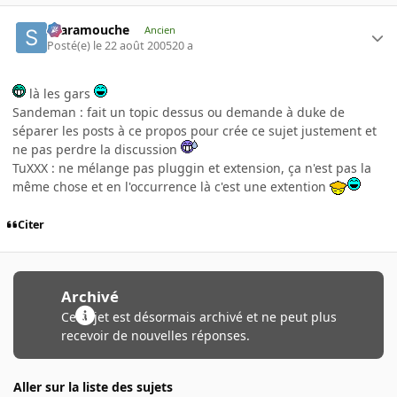
Scaramouche
Ancien
Posté(e)
le 22 août 2005
20 a
là les gars
Sandeman : fait un topic dessus ou demande à duke de
séparer les posts à ce propos pour crée ce sujet justement et
ne pas perdre la discussion
TuXXX : ne mélange pas pluggin et extension, ça n'est pas la
même chose et en l'occurrence là c'est une extention
Citer
Archivé
Ce sujet est désormais archivé et ne peut plus
recevoir de nouvelles réponses.
Aller sur la liste des sujets