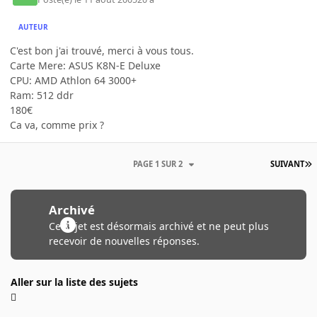
AUTEUR
C'est bon j'ai trouvé, merci à vous tous.
Carte Mere: ASUS K8N-E Deluxe
CPU: AMD Athlon 64 3000+
Ram: 512 ddr
180€
Ca va, comme prix ?
PAGE 1 SUR 2
SUIVANT
Archivé
Ce sujet est désormais archivé et ne peut plus
recevoir de nouvelles réponses.
Aller sur la liste des sujets