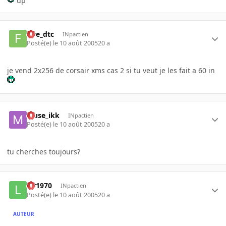
up
five_dtc
INpactien
Posté(e)
le 10 août 2005
20 a
je vend 2x256 de corsair xms cas 2 si tu veut je les fait a 60 in
Muse_ikk
INpactien
Posté(e)
le 10 août 2005
20 a
tu cherches toujours?
lar1970
INpactien
Posté(e)
le 10 août 2005
20 a
AUTEUR