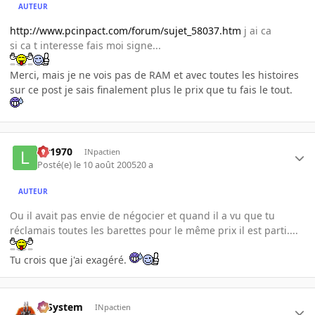
AUTEUR
http://www.pcinpact.com/forum/sujet_58037.htm
j ai ca
si ca t interesse fais moi signe...
Merci, mais je ne vois pas de RAM et avec toutes les histoires
sur ce post je sais finalement plus le prix que tu fais le tout.
lar1970
INpactien
Posté(e)
le 10 août 2005
20 a
AUTEUR
Ou il avait pas envie de négocier et quand il a vu que tu
réclamais toutes les barettes pour le même prix il est parti....
Tu crois que j'ai exagéré.
X-System
INpactien