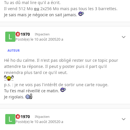
Tu as dû mal lire qu'il a écrit.
Il vend 512 Mo
ou
2x256 Mo mais pas tous les 3 barrettes.
Je sais mais je négocie on sait jamais.
lar1970
INpactien
Posté(e)
le 10 août 2005
20 a
AUTEUR
Hé ho du calme. Il n'est pas obligé rester sur ce topic pour
attendre ta réponse. Il peut y poster puis il part qu'il
reviendra plus tard ce qu'il veut.
p.s. : je ne vois pas l'intérêt de sortir une carte rouge.
Tu t'es mal réveillé ce matin.
Je rigolais.
lar1970
INpactien
Posté(e)
le 10 août 2005
20 a