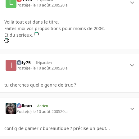
Posté(e)
le 10 août 2005
20 a
Voilà tout est dans le titre.
Faites moi vos propositions pour moins de 200€.
Et du serieux.
indy75
INpactien
Posté(e)
le 10 août 2005
20 a
tu cherches quelle genre de truc ?
gallean
Ancien
Posté(e)
le 10 août 2005
20 a
config de gamer ? bureautique ? précise un peut...