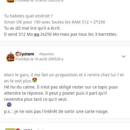
Posté(e)
le 10 août 2005
20 a
Tu habites quel endroit ?
Sinon OK pour 190 avec toutes les RAM 512 + 2*256
Tu as dû mal lire qu'il a écrit.
Il vend 512 Mo
ou
2x256 Mo mais pas tous les 3 barrettes.
X-System
INpactien
Posté(e)
le 10 août 2005
20 a
Alors le gars, il me fait un proposition et il rentre chez lui ? et
on le voit plus
Hé ho du calme. Il n'est pas obligé rester sur ce topic pour
attendre ta réponse. Il peut y poster puis il part qu'il
reviendra plus tard ce qu'il veut.
p.s. : je ne vois pas l'intérêt de sortir une carte rouge.