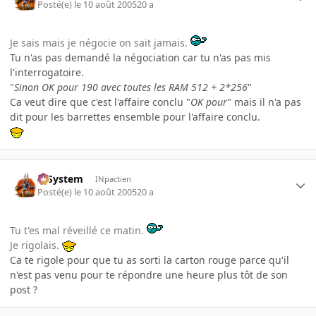
Posté(e)
le 10 août 2005
20 a
Je sais mais je négocie on sait jamais.
Tu n'as pas demandé la négociation car tu n'as pas mis
l'interrogatoire.
"
Sinon OK pour 190 avec toutes les RAM 512 + 2*256
"
Ca veut dire que c'est l'affaire conclu "
OK pour
" mais il n'a pas
dit pour les barrettes ensemble pour l'affaire conclu.
X-System
INpactien
Posté(e)
le 10 août 2005
20 a
Tu t'es mal réveillé ce matin.
Je rigolais.
Ca te rigole pour que tu as sorti la carton rouge parce qu'il
n'est pas venu pour te répondre une heure plus tôt de son
post ?