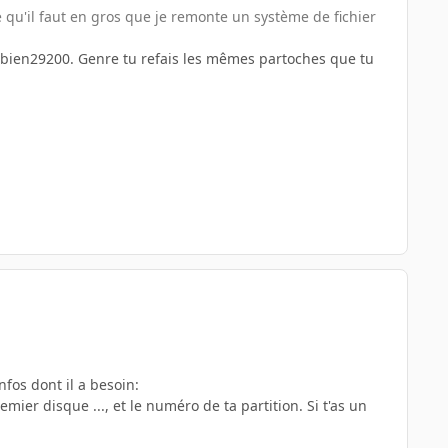
e qu'il faut en gros que je remonte un système de fichier
abien29200. Genre tu refais les mêmes partoches que tu
nfos dont il a besoin:
ier disque ..., et le numéro de ta partition. Si t'as un