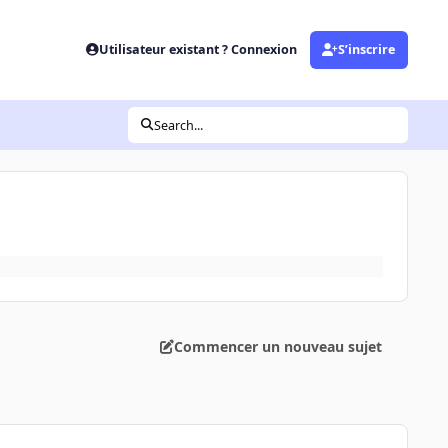
Utilisateur existant ? Connexion
S’inscrire
Search...
Commencer un nouveau sujet