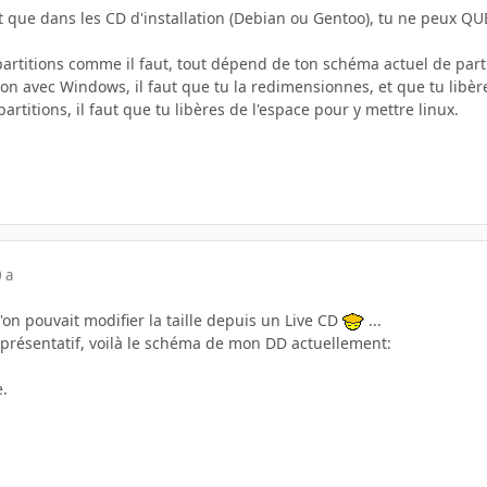
est que dans les CD d'installation (Debian ou Gentoo), tu ne peux 
 partitions comme il faut, tout dépend de ton schéma actuel de par
tion avec Windows, il faut que tu la redimensionnes, et que tu libèr
partitions, il faut que tu libères de l'espace pour y mettre linux.
 a
'on pouvait modifier la taille depuis un Live CD
...
représentatif, voilà le schéma de mon DD actuellement:
e.