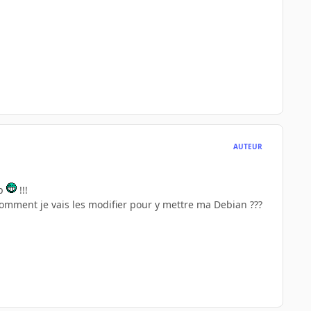
AUTEUR
up
!!!
 comment je vais les modifier pour y mettre ma Debian ???