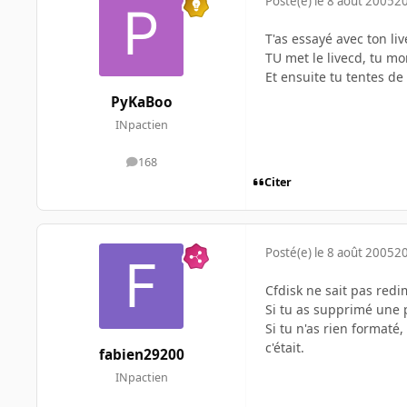
Posté(e)
le 8 août 2005
20
T'as essayé avec ton liv
TU met le livecd, tu mo
Et ensuite tu tentes de 
PyKaBoo
INpactien
168
messages
Citer
Posté(e)
le 8 août 2005
20
Cfdisk ne sait pas red
Si tu as supprimé une p
Si tu n'as rien formaté,
c'était.
fabien29200
INpactien