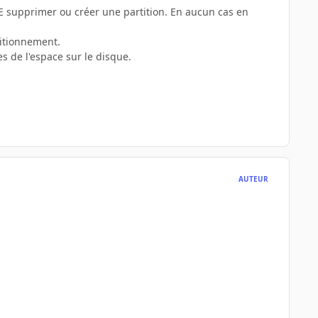
QUE supprimer ou créer une partition. En aucun cas en
titionnement.
es de l'espace sur le disque.
AUTEUR