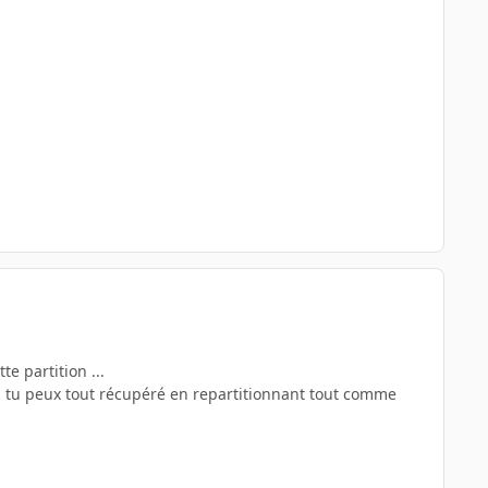
e partition ...
ient, tu peux tout récupéré en repartitionnant tout comme